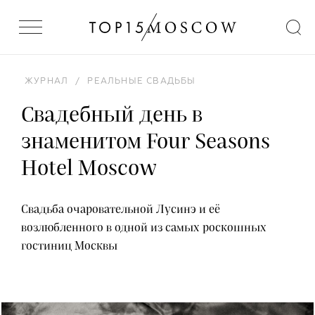
ЖУРНАЛ
/
РЕАЛЬНЫЕ СВАДЬБЫ
Свадебный день в
знаменитом Four Seasons
Hotel Moscow
Свадьба очаровательной Лусинэ и её
возлюбленного в одной из самых роскошных
гостиниц Москвы