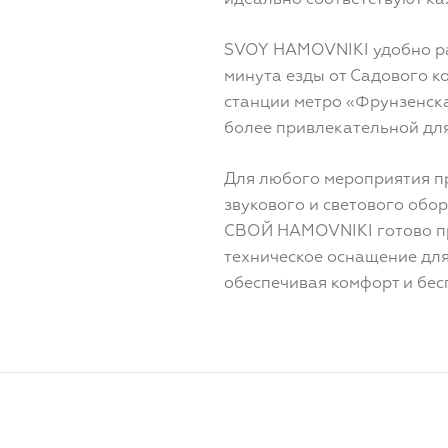
идеально соответствуют к
SVOY HAMOVNIKI удобно ра
минута езды от Садового к
станции метро «Фрунзенска
более привлекательной для
Для любого мероприятия п
звукового и светового обор
СВОЙ HAMOVNIKI готово п
техническое оснащение дл
обеспечивая комфорт и бе