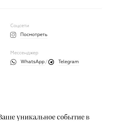
Соцсети
Посмотреть
Мессенджер
WhatsApp
Telegram
/
аше уникальное событие в