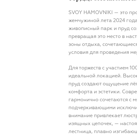
SVOY HAMOVNIKI — это про
жемчужиной лета 2024 год
живописный парк и пруд со
превращая это место в нас
зоны отдыха, сочетающиеся
условия для проведения м
Для торжеств с участием 10
идеальной локацией. Высок
пруд создают ощущение лёг
комфорта и эстетики. Сов
гармонично сочетаются с м
подчеркивающими исключит
внимание привлекает люстр
изящных цепочек, — настоя
лестница, плавно изгибающ