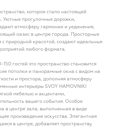
странство, которое стало настоящей
а. Уютные прогулочные дорожки,
здают атмосферу гармонии и уединения,
тоящий оазис в центре города. Просторные
 с природной красотой, создают идеальные
ероприятий любого формата.
0-150 гостей это пространство становится
ие потолки и панорамные окна с видом на
кости и простора, дополняя атмосферу
ременные интерьеры SVOY HAMOVNIKI
ягкой мебелью и акцентами,
ельность вашего события. Особое
а в центре зала, выполненная в виде
щее произведение искусства. Элегантная
аяся в центре, добавляет пространству