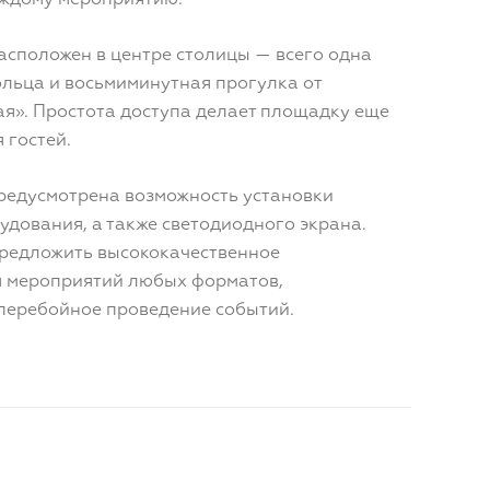
аждому мероприятию.
сположен в центре столицы — всего одна
ольца и восьмиминутная прогулка от
я». Простота доступа делает площадку еще
 гостей.
редусмотрена возможность установки
удования, а также светодиодного экрана.
редложить высококачественное
я мероприятий любых форматов,
сперебойное проведение событий.