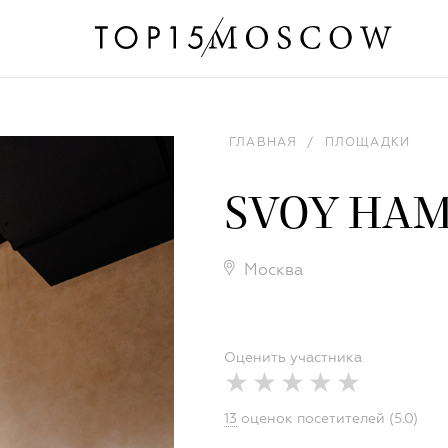
ГЛАВНАЯ
/
ПЛОЩАДКИ
SVOY HAM
Москва
Оценить участника
13
оценок посетителей (5.0)