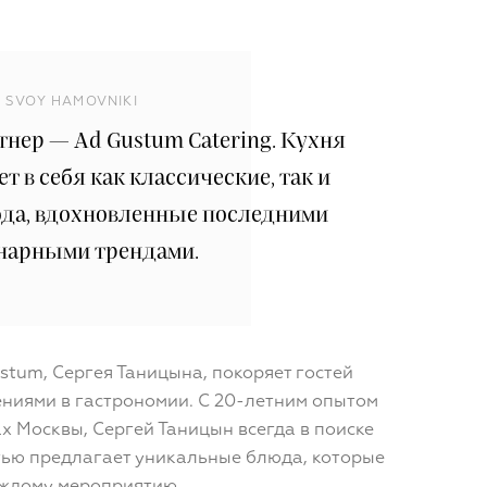
SVOY HAMOVNIKI
нер — Ad Gustum Catering. Кухня
 в себя как классические, так и
да, вдохновленные последними
нарными трендами.
tum, Сергея Таницына, покоряет гостей
ниями в гастрономии. С 20-летним опытом
х Москвы, Сергей Таницын всегда в поиске
тью предлагает уникальные блюда, которые