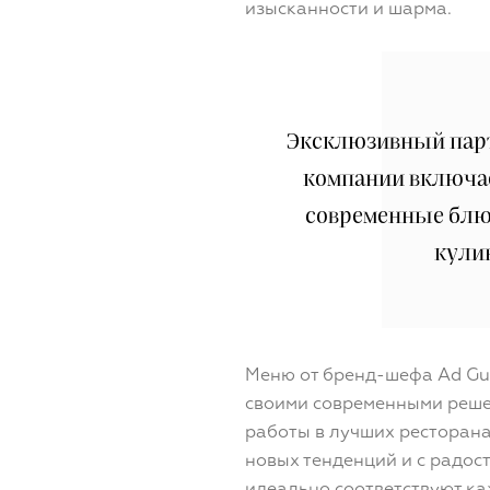
изысканности и шарма.
Эксклюзивный парт
компании включает
современные блю
кули
Меню от бренд-шефа Ad Gus
своими современными реше
работы в лучших ресторана
новых тенденций и с радос