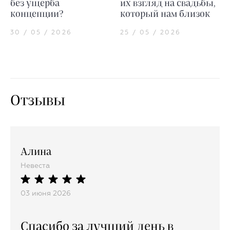
без ущерба
их взгляд на свадьбы,
концепции?
который нам близок
30 / 05 / 2026
25 / 05 / 2026
Отзывы
Алина
Невеста
03 июня 2026
Спасибо за лучший день в