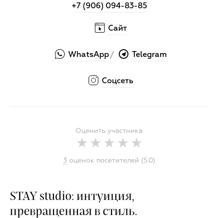
+7 (906) 094-83-85
Сайт
WhatsApp
Telegram
/
Соцсеть
Оценить участника
3
оценок посетителей (5.0)
STAY studio: интуиция,
превращенная в стиль.