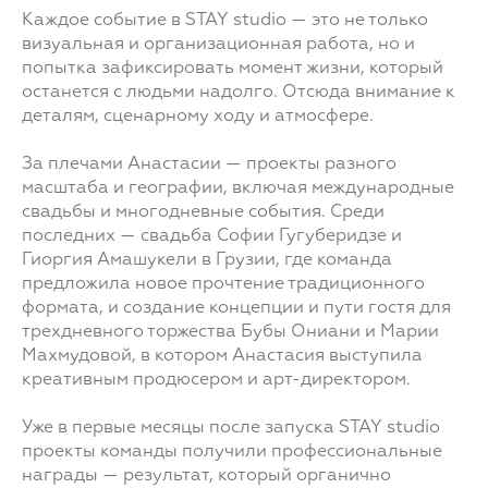
Каждое событие в STAY studio — это не только
визуальная и организационная работа, но и
попытка зафиксировать момент жизни, который
останется с людьми надолго. Отсюда внимание к
деталям, сценарному ходу и атмосфере.
За плечами Анастасии — проекты разного
масштаба и географии, включая международные
свадьбы и многодневные события. Среди
последних — свадьба Софии Гугуберидзе и
Гиоргия Амашукели в Грузии, где команда
предложила новое прочтение традиционного
формата, и создание концепции и пути гостя для
трехдневного торжества Бубы Ониани и Марии
Махмудовой, в котором Анастасия выступила
креативным продюсером и арт-директором.
Уже в первые месяцы после запуска STAY studio
проекты команды получили профессиональные
награды — результат, который органично