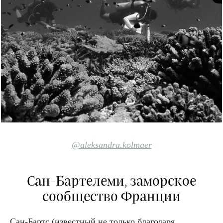
@aleksandra.kolmaer
Сан-Бартелеми, заморское
сообщество Франции
Сан-Бартс (известный не только благодаря