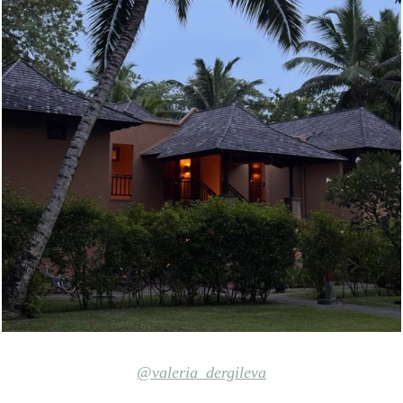
@valeria_dergileva