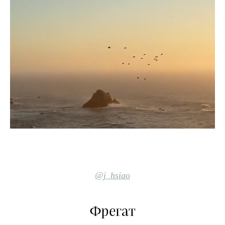
@j_hsiao
Фрегат