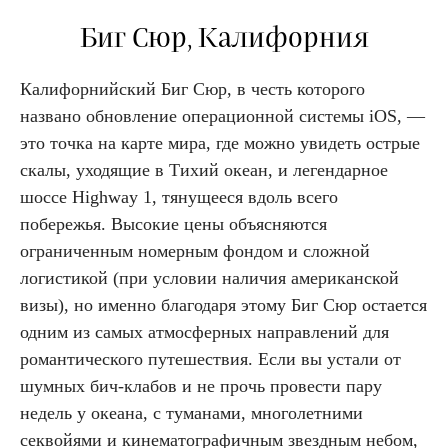
Биг Сюр, Калифорния
Калифорнийский Биг Сюр, в честь которого
названо обновление операционной системы iOS, —
это точка на карте мира, где можно увидеть острые
скалы, уходящие в Тихий океан, и легендарное
шоссе Highway 1, тянущееся вдоль всего
побережья. Высокие цены объясняются
ограниченным номерным фондом и сложной
логистикой (при условии наличия американской
визы), но именно благодаря этому Биг Сюр остается
одним из самых атмосферных направлений для
романтического путешествия. Если вы устали от
шумных бич-клабов и не прочь провести пару
недель у океана, с туманами, многолетними
секвойями и кинематографичным звездным небом,