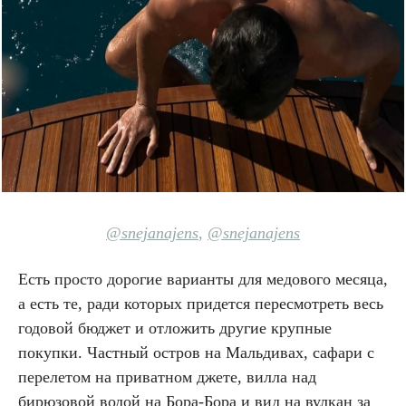
@snejanajens
,
@snejanajens
Есть просто дорогие варианты для медового месяца,
а есть те, ради которых придется пересмотреть весь
годовой бюджет и отложить другие крупные
покупки. Частный остров на Мальдивах, сафари с
перелетом на приватном джете, вилла над
бирюзовой водой на Бора-Бора и вид на вулкан за