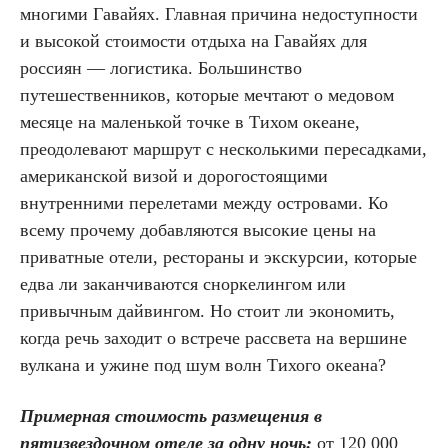
многими Гавайях. Главная причина недоступности
и высокой стоимости отдыха на Гавайях для
россиян — логистика. Большинство
путешественников, которые мечтают о медовом
месяце на маленькой точке в Тихом океане,
преодолевают маршрут с несколькими пересадками,
американской визой и дорогостоящими
внутренними перелетами между островами. Ко
всему прочему добавляются высокие цены на
приватные отели, рестораны и экскурсии, которые
едва ли заканчиваются сноркелингом или
привычным дайвингом. Но стоит ли экономить,
когда речь заходит о встрече рассвета на вершине
вулкана и ужине под шум волн Тихого океана?
Примерная стоимость размещения в
пятизвездочном отеле за одну ночь:
от 120 000