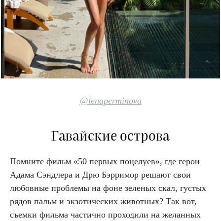
@lenaperminova
Гавайские острова
Помните фильм «50 первых поцелуев», где герои
Адама Сэндлера и Дрю Бэрримор решают свои
любовные проблемы на фоне зеленых скал, густых
рядов пальм и экзотических животных? Так вот,
съемки фильма частично проходили на желанных