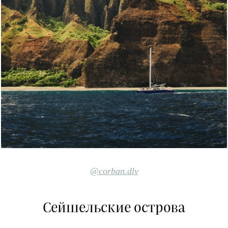
@corban.dlv
Сейшельские острова