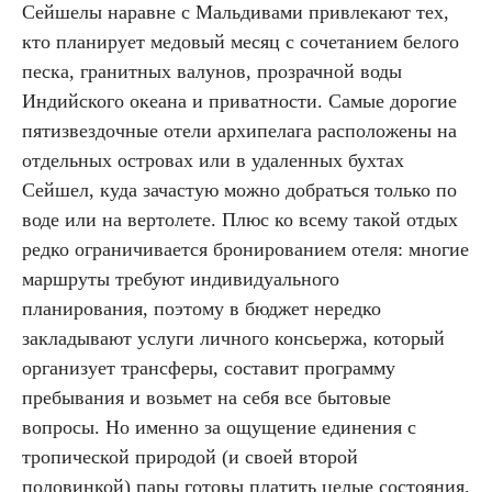
Сейшелы наравне с Мальдивами привлекают тех,
кто планирует медовый месяц с сочетанием белого
песка, гранитных валунов, прозрачной воды
Индийского океана и приватности. Самые дорогие
пятизвездочные отели архипелага расположены на
отдельных островах или в удаленных бухтах
Сейшел, куда зачастую можно добраться только по
воде или на вертолете. Плюс ко всему такой отдых
редко ограничивается бронированием отеля: многие
маршруты требуют индивидуального
планирования, поэтому в бюджет нередко
закладывают услуги личного консьержа, который
организует трансферы, составит программу
пребывания и возьмет на себя все бытовые
вопросы. Но именно за ощущение единения с
тропической природой (и своей второй
половинкой) пары готовы платить целые состояния.