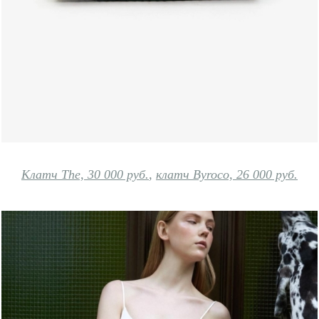
Клатч The, 30 000 руб.
,
клатч Byroco, 26 000 руб.