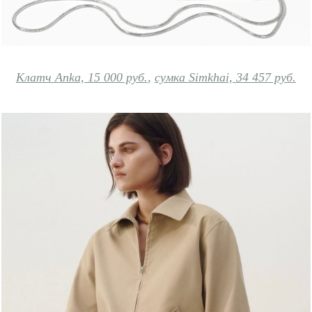
Клатч Anka, 15 000 руб.
,
сумка Simkhai, 34 457 руб.