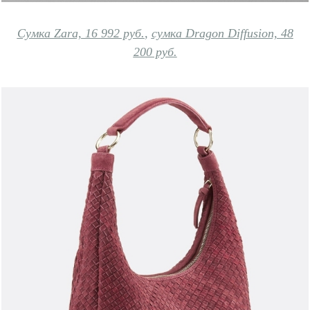
Сумка Zara, 16 992 руб.
,
сумка Dragon Diffusion, 48
200 руб.