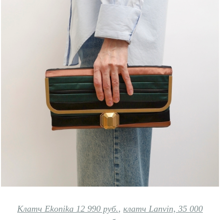
Клатч Ekonika 12 990 руб.
,
клатч Lanvin, 35 000