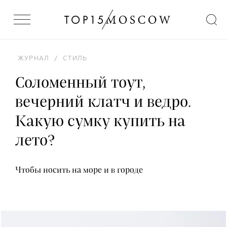
ЖУРНАЛ
/
СТИЛЬ
Соломенный тоут,
вечерний клатч и ведро.
Какую сумку купить на
лето?
Чтобы носить на море и в городе