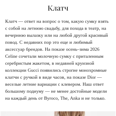
Клатч
Клатч — ответ на вопрос о том, какую сумку взять
с собой на летнюю свадьбу, для похода в театр, на
вечернюю вылазку или на любой другой красивый
повод. С недавних пор это еще и любимый
аксессуар брендов. На показе осень–зима 2026
Celine сочетали молочную сумку с приталенным
серебристым жакетом, в недавней круизной
коллекции Gucci появились строгие монохромные
клатчи с ручкой в виде часов, на показе Dior —
веселые летние вариации с клевером. Наш ответ
большому подиуму — не менее достойные модели
на каждый день от Byroco, The, Anka и не только.