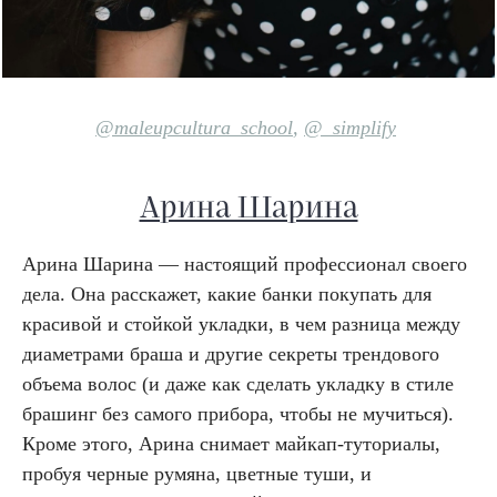
@maleupcultura_school
,
@_simplify
Арина Шарина
Арина Шарина — настоящий профессионал своего
дела. Она расскажет, какие банки покупать для
красивой и стойкой укладки, в чем разница между
диаметрами браша и другие секреты трендового
объема волос (и даже как сделать укладку в стиле
брашинг без самого прибора, чтобы не мучиться).
Кроме этого, Арина снимает майкап-туториалы,
пробуя черные румяна, цветные туши, и