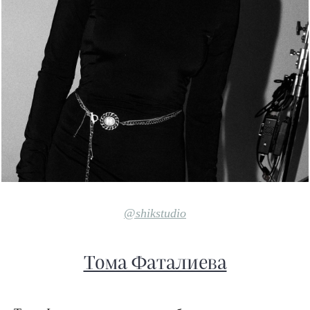
@shikstudio
Тома Фаталиева