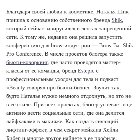
Благодаря своей любви к косметике, Наталья Шик
пришла к основанию собственного бренда
Shik
,
который сейчас завирусился в лентах запрещенной
сети. К тому же, недавно она решила запустить
конференцию для brow-индустрии — Brow Bar Shik
Pro Conference. В числе проектов блогера также
бьюти-коворкинг
, где часто проводятся мастер-
классы от ее команды, бренд
Estepic
c
профессиональным уходом для тела и подкаст
«Beauty говоря» про бьюти-бизнес. Звучит так,
будто Наталье нужно немного отдохнуть, но это не
в ее стиле. При всех проектах, блогер успевает еще
активно вести социальные сети, где она делится
лайфхаками в макияже. Как создать сияющий
лифтинг-эффект, в чем секрет мейкапа Хейли
Бибер и многое другое найдете в ее профиле.