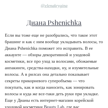
@elenakrygina
Диана Pshenichka
Если вы тоже еще не разобрались, что такое этот
брашинг и как с ним вообще укладывать волосы, то
Диана Pshenichka поможет это исправить. В ее
аккаунте — обзоры декоративной и уходовой
косметики, все про уход за волосами, обожаемые
анпакинги, средства-находки, ну, и изумительные
волосы. А в рилсах она детально показывает
секреты прикорневого суперобъема — что
покупать, как и когда наносить, как зонировать
волосы и куда же все-таки деть руки при укладке.
Еще у Дианы есть интернет-магазин корейской
уходовой косметики
Beauty Lab
, где вас