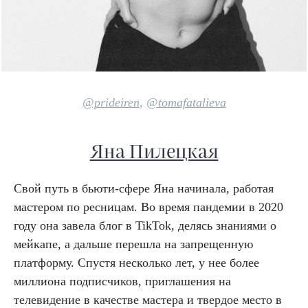
@prideiren
,
@tomafatalieva
Яна Пилецкая
Свой путь в бьюти-сфере Яна начинала, работая
мастером по ресницам. Во время пандемии в 2020
году она завела блог в TikTok, делясь знаниями о
мейкапе, а дальше перешла на запрещенную
платформу. Спустя несколько лет, у нее более
миллиона подписчиков, приглашения на
телевидение в качестве мастера и твердое место в