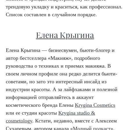
трендовую укладку и краситься, как профессионал.
Список составлен в случайном порядке.
Елена Крыгина
Елена Крыгина — бизнесвумен, бьюти-блогер и
автор бестселлера «Макияж», подробного
руководства о техниках и приемах макияжа. В
своем личном профиле она редко делится бьюти-
советами, но зато это интересный инсайд из
индустрии красоты. А за лайфхаками и полезной
информацией отправляйтесь в аккаунт
косметического бренда Елены
Krygina Cosmetics
или ее студии красоты
Krygina studio &
cosmetology
. Кстати, недавно, вместе с Алексеем
Сухаревым, автором канала
«Модный подкаст»
,