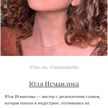
@liza_ein
,
@superpuperdee
Юля Исмаилова
Юля Исмаилова — мастер с десятилетним стажем,
которая попала в индустрию, отучившись на