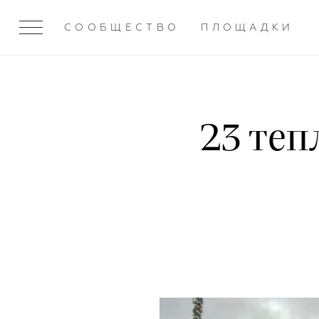
СООБЩЕСТВО
ПЛОЩАДКИ
23 те