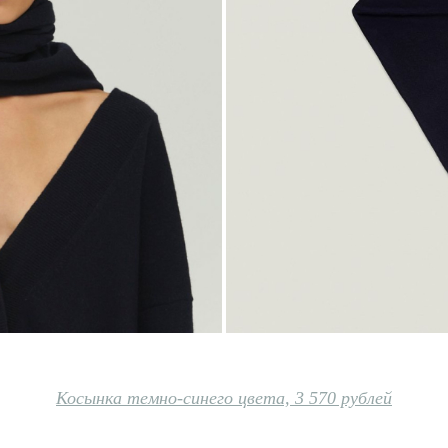
Косынка темно-синего цвета, 3 570 рублей