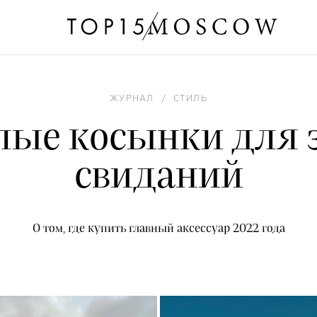
ЖУРНАЛ
/
СТИЛЬ
плые косынки для 
свиданий
О том, где купить главный аксессуар 2022 года