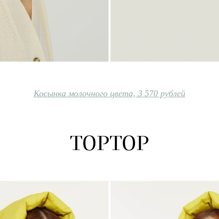
Косынка молочного цвета, 3 570 рублей
TOPTOP