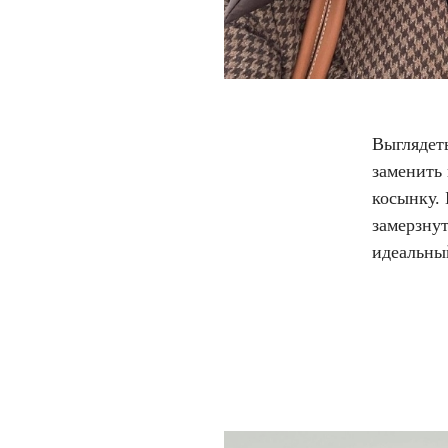
Выглядет
заменить
косынку.
замерзнут
идеальны