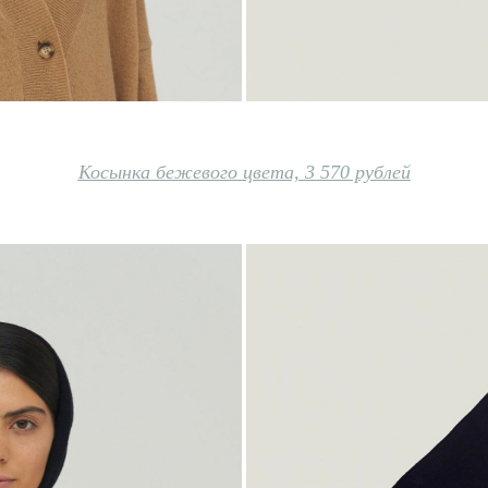
Косынка бежевого цвета, 3 570 рублей