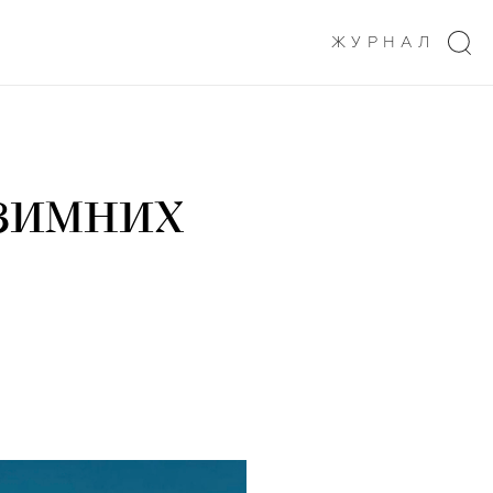
ЖУРНАЛ
зимних