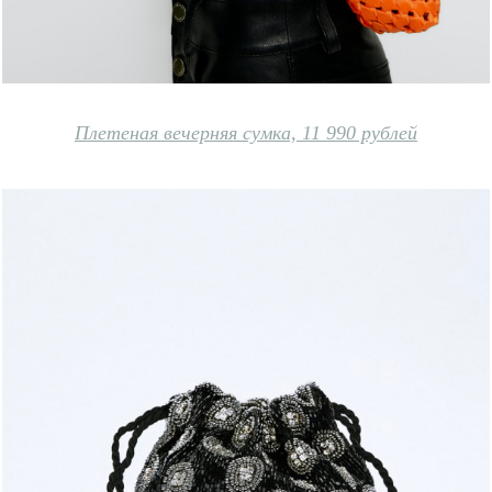
Плетеная вечерняя сумка, 11 990 рублей