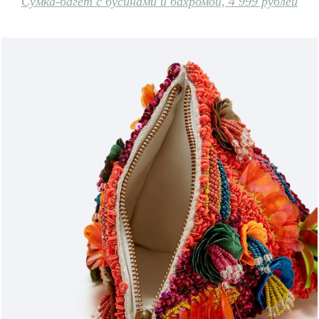
Сумка-багет с бусинами и бахромой, 4 999 рублей