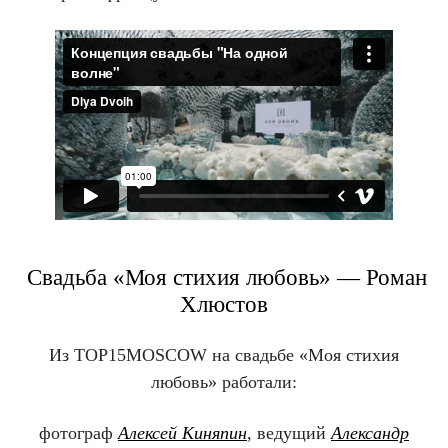
Свадьба «Моя стихия любовь» — Роман
Хлюстов
Из TOP15MOSCOW на свадьбе «Моя стихия
любовь» работали:
фотограф
Алексей Киняпин
, ведущий
Александр