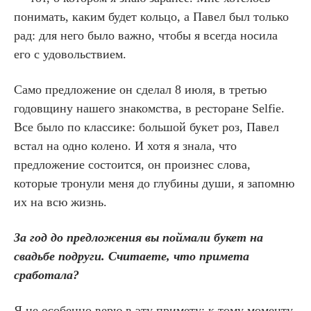
понимать, каким будет кольцо, а Павел был только
рад: для него было важно, чтобы я всегда носила
его с удовольствием.
Само предложение он сделал 8 июля, в третью
годовщину нашего знакомства, в ресторане Selfie.
Все было по классике: большой букет роз, Павел
встал на одно колено. И хотя я знала, что
предложение состоится, он произнес слова,
которые тронули меня до глубины души, я запомню
их на всю жизнь.
За год до предложения вы поймали букет на
свадьбе подруги. Считаете, что примета
сработала?
Я не особенно верю в эту примету: к тому моменту