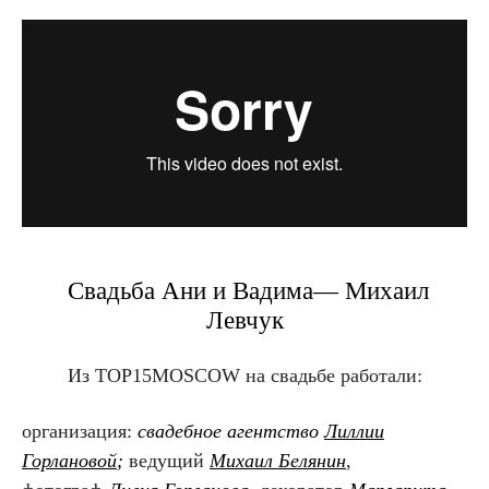
Свадьба Ани и Вадима— Михаил
Левчук
Из TOP15MOSCOW на свадьбе
работали:
организация:
свадебное агентство
Лиллии
Горлановой
;
ведущий
Михаил Белянин
,