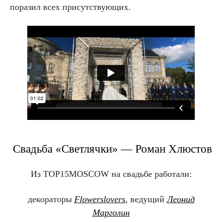
поразил всех присутствующих.
Свадьба «Светлячки» — Роман Хлюстов
Из TOP15MOSCOW на свадьбе
работали:
декораторы
Flowerslovers
, ведущий
Леонид
Марголин