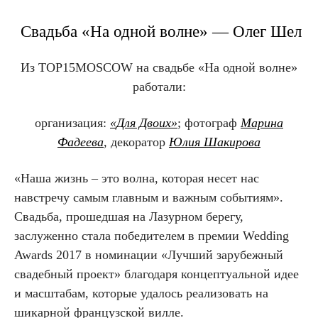
Свадьба «На одной волне» — Олег Шел
Из TOP15MOSCOW на свадьбе «На одной волне»
работали:
организация:
«
Для Двоих
»
; фотограф
Марина
Фадеева
, декоратор
Юлия Шакирова
«Наша жизнь – это волна, которая несет нас
навстречу самым главным и важным событиям».
Свадьба, прошедшая на Лазурном берегу,
заслуженно стала победителем в премии Wedding
Awards 2017 в номинации «Лучший зарубежный
свадебный проект» благодаря концептуальной идее
и масштабам, которые удалось реализовать на
шикарной французской вилле.