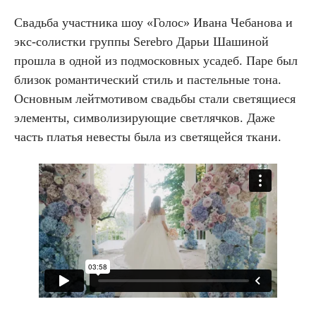
Свадьба участника шоу «Голос» Ивана Чебанова и
экс-солистки группы Serebro Дарьи Шашиной
прошла в одной из подмосковных усадеб. Паре был
близок романтический стиль и пастельные тона.
Основным лейтмотивом свадьбы стали светящиеся
элементы, символизирующие светлячков. Даже
часть платья невесты была из светящейся ткани.