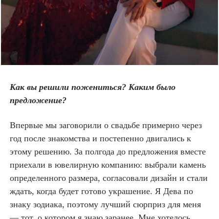
Как вы решили пожениться? Каким было
предложение?
Впервые мы заговорили о свадьбе примерно через
год после знакомства и постепенно двигались к
этому решению. За полгода до предложения вместе
приехали в ювелирную компанию: выбрали камень
определенного размера, согласовали дизайн и стали
ждать, когда будет готово украшение. Я Дева по
знаку зодиака, поэтому лучший сюрприз для меня
— тот, о котором я знаю заранее. Мне хотелось