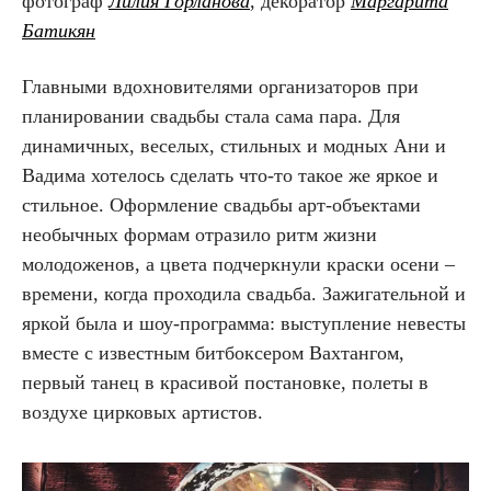
фотограф
Лилия Горланова
, декоратор
Маргарита
Батикян
Главными вдохновителями организаторов при
планировании свадьбы стала сама пара. Для
динамичных, веселых, стильных и модных Ани и
Вадима хотелось сделать что-то такое же яркое и
стильное. Оформление свадьбы арт-объектами
необычных формам отразило ритм жизни
молодоженов, а цвета подчеркнули краски осени –
времени, когда проходила свадьба. Зажигательной и
яркой была и шоу-программа: выступление невесты
вместе с известным битбоксером Вахтангом,
первый танец в красивой постановке, полеты в
воздухе цирковых артистов.