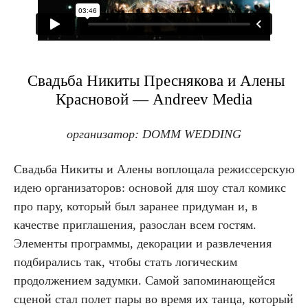
Свадьба Никиты Преснякова и Алены
Красновой — Andreev Media
организатор: DOMM WEDDING
Свадьба Никиты и Алены воплощала режиссерскую
идею организаторов: основой для шоу стал комикс
про пару, который был заранее придуман и, в
качестве приглашения, разослан всем гостям.
Элементы программы, декорации и развлечения
подбирались так, чтобы стать логическим
продолжением задумки. Самой запоминающейся
сценой стал полет пары во время их танца, который