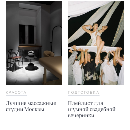
КРАСОТА
ПОДГОТОВКА
Лучшие массажные
Плейлист для
студии Москвы
шумной свадебной
вечеринки