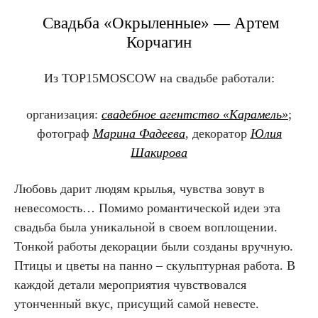
Свадьба «Окрыленные» — Артем
Корчагин
Из TOP15MOSCOW на свадьбе
работали:
организация:
свадебное агентство «Карамель»
;
фотограф
Марина Фадеева
, декоратор
Юлия
Шакирова
Любовь дарит людям крылья, чувства зовут в
невесомость… Помимо романтической идеи эта
свадьба была уникальной в своем воплощении.
Тонкой работы декорации были созданы вручную.
Птицы и цветы на панно – скульптурная работа. В
каждой детали мероприятия чувствовался
утонченный вкус, присущий самой невесте.