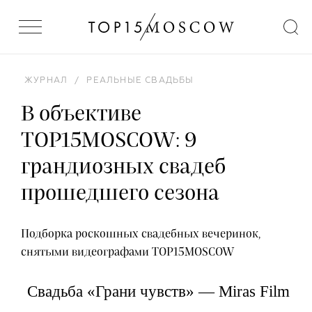
ЖУРНАЛ
/
РЕАЛЬНЫЕ СВАДЬБЫ
В объективе
TOP15MOSCOW: 9
грандиозных свадеб
прошедшего сезона
Подборка роскошных свадебных вечеринок,
снятыми видеографами TOP15MOSCOW
Свадьба «Грани чувств» — Miras Film