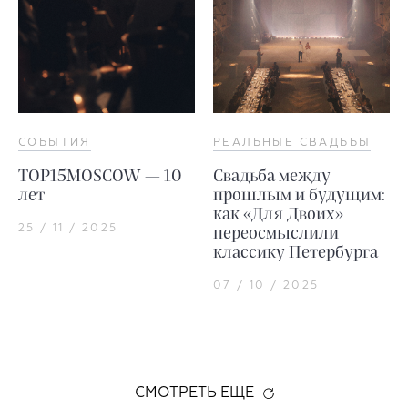
СОБЫТИЯ
РЕАЛЬНЫЕ СВАДЬБЫ
TOP15MOSCOW — 10
Свадьба между
лет
прошлым и будущим:
как «Для Двоих»
25 / 11 / 2025
переосмыслили
классику Петербурга
07 / 10 / 2025
СМОТРЕТЬ ЕЩЕ