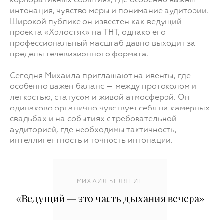
корпоративных событиях, где особенно важны
интонация, чувство меры и понимание аудитории.
Широкой публике он известен как ведущий
проекта «Холостяк» на ТНТ, однако его
профессиональный масштаб давно выходит за
пределы телевизионного формата.
Сегодня Михаила приглашают на ивенты, где
особенно важен баланс — между протоколом и
легкостью, статусом и живой атмосферой. Он
одинаково органично чувствует себя на камерных
свадьбах и на событиях с требовательной
аудиторией, где необходимы тактичность,
интеллигентность и точность интонации.
МИХАИЛ БЕЛЯНИН
«Ведущий — это часть дыхания вечера»