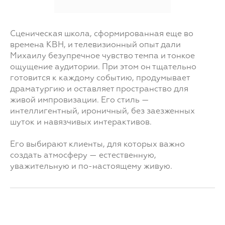
Сценическая школа, сформированная еще во
времена КВН, и телевизионный опыт дали
Михаилу безупречное чувство темпа и тонкое
ощущение аудитории. При этом он тщательно
готовится к каждому событию, продумывает
драматургию и оставляет пространство для
живой импровизации. Его стиль —
интеллигентный, ироничный, без заезженных
шуток и навязчивых интерактивов.
Его выбирают клиенты, для которых важно
создать атмосферу — естественную,
уважительную и по-настоящему живую.