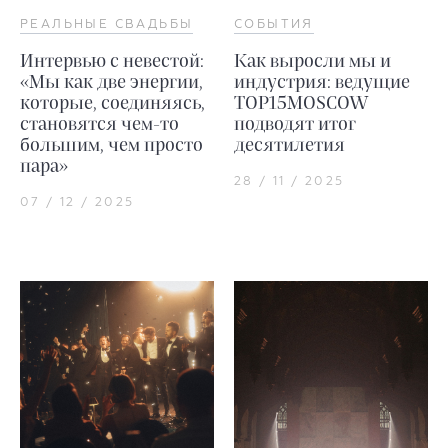
РЕАЛЬНЫЕ СВАДЬБЫ
СОБЫТИЯ
Интервью с невестой:
Как выросли мы и
«Мы как две энергии,
индустрия: ведущие
которые, соединяясь,
TOP15MOSCOW
становятся чем-то
подводят итог
большим, чем просто
десятилетия
пара»
28 / 11 / 2025
07 / 12 / 2025