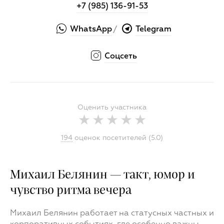
+7 (985) 136-91-53
WhatsApp
Telegram
/
Соцсеть
Оценить участника
194
оценок посетителей (5.0)
Михаил Белянин — такт, юмор и
чувство ритма вечера
Михаил Белянин работает на статусных частных и