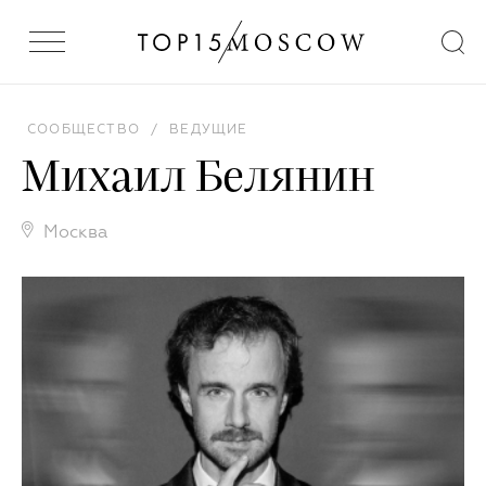
СООБЩЕСТВО
/
ВЕДУЩИЕ
Михаил Белянин
Москва