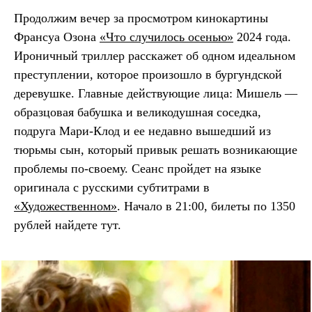
Продолжим вечер за просмотром кинокартины
Франсуа Озона
«Что случилось осенью»
2024 года.
Ироничный триллер расскажет об одном идеальном
преступлении, которое произошло в бургундской
деревушке. Главные действующие лица: Мишель —
образцовая бабушка и великодушная соседка,
подруга Мари-Клод и ее недавно вышедший из
тюрьмы сын, который привык решать возникающие
проблемы по-своему. Сеанс пройдет на языке
оригинала с русскими субтитрами в
«Художественном»
. Начало в 21:00, билеты по 1350
рублей найдете
тут
.