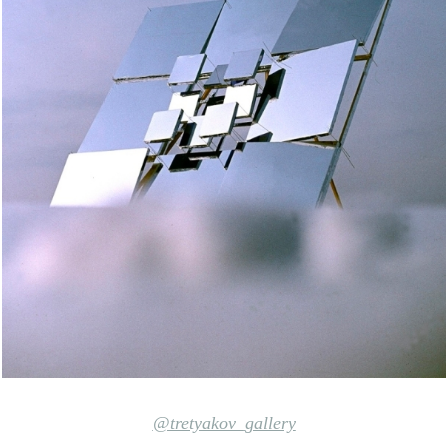
@tretyakov_gallery