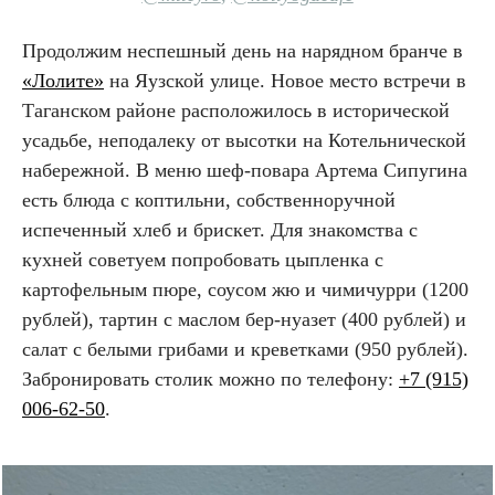
Продолжим неспешный день на нарядном бранче в
«Лолите»
на Яузской улице. Новое место встречи в
Таганском районе расположилось в исторической
усадьбе, неподалеку от высотки на Котельнической
набережной. В меню шеф-повара Артема Сипугина
есть блюда с коптильни, собственноручной
испеченный хлеб и брискет. Для знакомства с
кухней советуем попробовать цыпленка с
картофельным пюре, соусом жю и чимичурри (1200
рублей), тартин с маслом бер-нуазет (400 рублей) и
салат с белыми грибами и креветками (950 рублей).
Забронировать столик можно по телефону:
+7 (915)
006-62-50
.