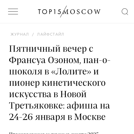
ЖУРНАЛ
/
ЛАЙФСТАЙЛ
Пятничный вечер с
Франсуа Озоном, пан-о-
шоколя в «Лолите» и
пионер кинетического
искусства в Новой
Третьяковке: афиша на
24-26 января в Москве