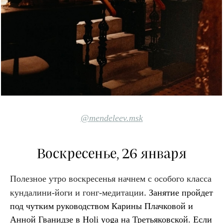
@mendeleev.msk
Воскресенье, 26 января
Полезное утро воскресенья начнем с особого класса
.
кундалини-йоги и гонг-медитации
Занятие пройдет
под чутким руководством Карины Плачковой и
Анной Гванидзе в
Holi yoga
на Третьяковской. Если