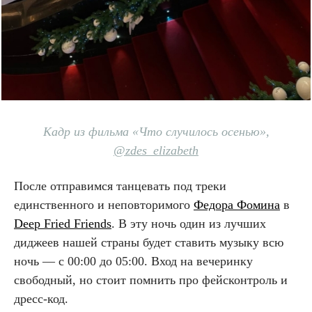
Кадр из фильма «Что случилось осенью»,
@zdes_elizabeth
После отправимся танцевать под треки
единственного и неповторимого
Федора Фомина
в
Deep Fried Friends
. В эту ночь один из лучших
диджеев нашей страны будет ставить музыку всю
ночь — с 00:00 до 05:00. Вход на вечеринку
свободный, но стоит помнить про фейсконтроль и
дресс-код.