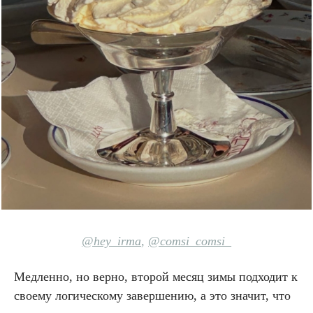
@hey_irma
,
@comsi_comsi_
Медленно, но верно, второй месяц зимы подходит к
своему логическому завершению, а это значит, что