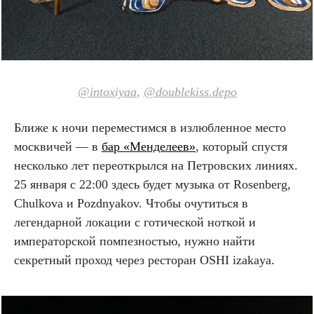
@intoxiyaa
,
@doublekiss.depo
Ближе к ночи переместимся в излюбленное место
москвичей — в
бар «Менделеев»
, который спустя
несколько лет переоткрылся на Петровских линиях.
25 января c 22:00 здесь будет музыка от Rosenberg,
Chulkova и Pozdnyakov. Чтобы очутиться в
легендарной локации с готической ноткой и
императорской помпезностью, нужно найти
секретный проход через ресторан OSHI izakaya.