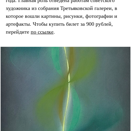
года. Главная роль отведена работам советского
художника из собрания Третьяковской галереи, в
которое вошли картины, рисунки, фотографии и
артефакты. Чтобы купить билет за 900 рублей,
перейдите
по ссылке
.