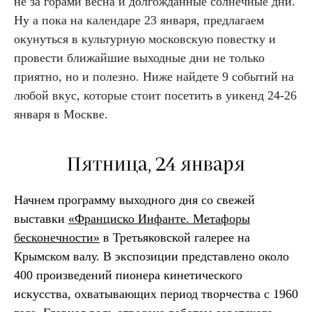
не за горами весна и долгожданные солнечные дни.
Ну а пока на календаре 23 января, предлагаем
окунуться в культурную московскую повестку и
провести ближайшие выходные дни не только
приятно, но и полезно. Ниже найдете 9 событий на
любой вкус, которые стоит посетить в уикенд 24-26
января в Москве.
Пятница, 24 января
Начнем программу выходного дня со свежей
выставки
«Франциско Инфанте. Метафоры
бесконечности»
в Третьяковской галерее на
Крымском валу. В экспозиции представлено около
400 произведений пионера кинетического
искусства, охватывающих период творчества с 1960