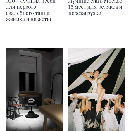
100+ лучших песен
Лучшие спа в Москве:
для первого
15 мест для релакса и
свадебного танца
перезагрузки
жениха и невесты