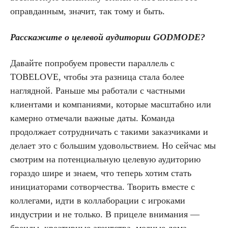
оправданным, значит, так тому и быть.
Расскажите о целевой аудитории GODMODE?
Давайте попробуем провести параллель с
TOBELOVE, чтобы эта разница стала более
наглядной. Раньше мы работали с частными
клиентами и компаниями, которые масштабно или
камерно отмечали важные даты. Команда
продолжает сотрудничать с такими заказчиками и
делает это с большим удовольствием. Но сейчас мы
смотрим на потенциальную целевую аудиторию
гораздо шире и знаем, что теперь хотим стать
инициаторами сотворчества. Творить вместе с
коллегами, идти в коллаборации с игроками
индустрии и не только. В прицеле внимания —
бренды, креативные агентства, модные дома,