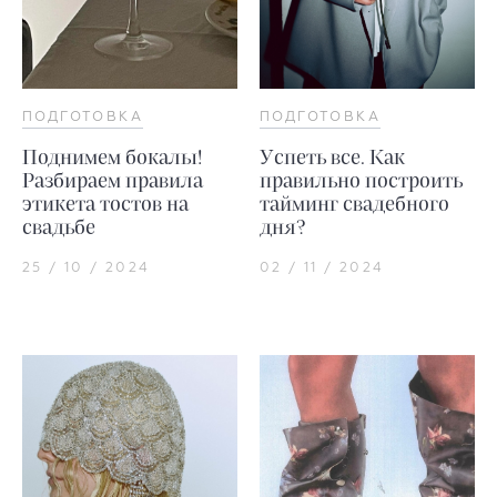
ПОДГОТОВКА
ПОДГОТОВКА
Поднимем бокалы!
Успеть все. Как
Разбираем правила
правильно построить
этикета тостов на
тайминг свадебного
свадьбе
дня?
25 / 10 / 2024
02 / 11 / 2024