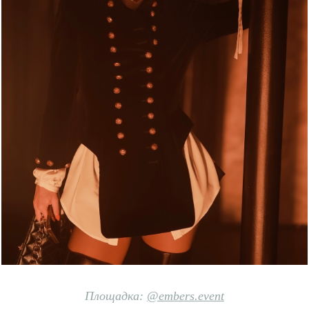
Площадка:
@embers.event