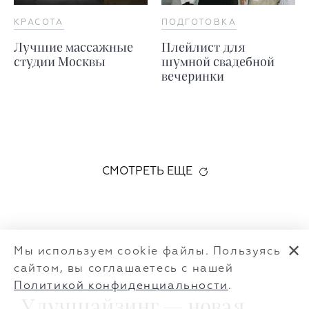
КРАСОТА
ПОДГОТОВКА
Лучшие массажные
Плейлист для
студии Москвы
шумной свадебной
вечеринки
СМОТРЕТЬ ЕЩЕ
✕
Мы используем cookie файлы. Пользуясь
сайтом, вы соглашаетесь с нашей
ЖУРНАЛ
/
СОБЫТИЯ
Политикой конфиденциальности
.
Улучшайзинг — новая