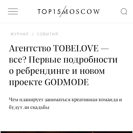
ЖУРНАЛ
/
СОБЫТИЯ
Агентство TOBELOVE —
все? Первые подробности
о ребрендинге и новом
проекте GODMODE
Чем планирует заниматься креативная команда и
будут ли свадьбы