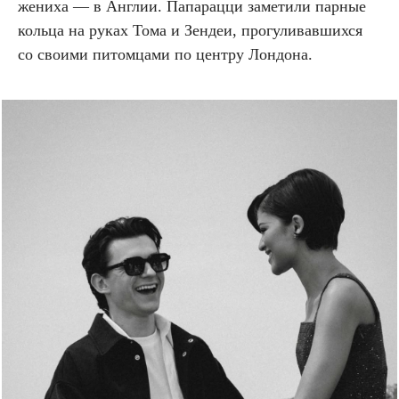
жениха — в Англии. Папарацци заметили парные
кольца на руках Тома и Зендеи, прогуливавшихся
со своими питомцами по центру Лондона.