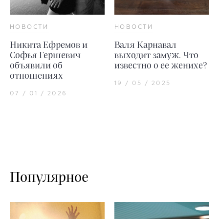
НОВОСТИ
НОВОСТИ
Никита Ефремов и
Валя Карнавал
Софья Гершевич
выходит замуж. Что
объявили об
известно о ее женихе?
отношениях
19 / 05 / 2025
07 / 01 / 2026
Популярное