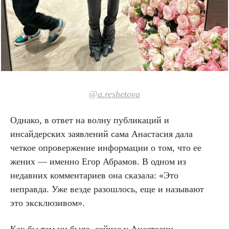
@
a.reshetova
Однако, в ответ на волну публикаций и
инсайдерских заявлений сама Анастасия дала
четкое опровержение информации о том, что ее
жених — именно Егор Абрамов. В одном из
недавних комментариев она сказала: «Это
неправда. Уже везде разошлось, еще и называют
это эксклюзивом».
Как бы там ни было, сейчас у Анастасии