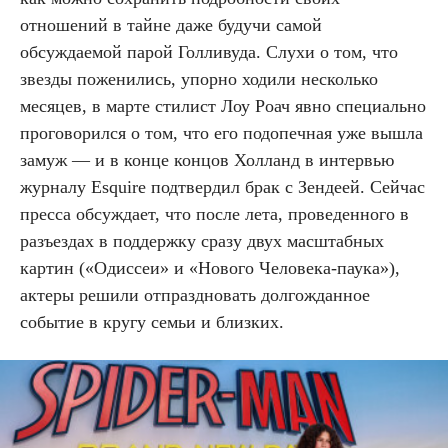
отношений в тайне даже будучи самой
обсуждаемой парой Голливуда. Слухи о том, что
звезды поженились, упорно ходили несколько
месяцев, в марте стилист Лоу Роач явно специально
проговорился о том, что его подопечная уже вышла
замуж — и в конце концов Холланд в интервью
журналу Esquire подтвердил брак с Зендеей. Сейчас
пресса обсуждает, что после лета, проведенного в
разъездах в поддержку сразу двух масштабных
картин («Одиссеи» и «Нового Человека-паука»),
актеры решили отпраздновать долгожданное
событие в кругу семьи и близких.