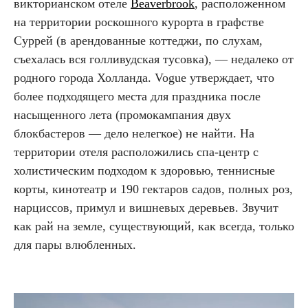
викторианском отеле
Beaverbrook
, расположенном
на территории роскошного курорта в графстве
Суррей (в арендованные коттеджи, по слухам,
съехалась вся голливудская тусовка), — недалеко от
родного города Холланда. Vogue утверждает, что
более подходящего места для праздника после
насыщенного лета (промокампания двух
блокбастеров — дело нелегкое) не найти. На
территории отеля расположились спа-центр с
холистическим подходом к здоровью, теннисные
корты, кинотеатр и 190 гектаров садов, полных роз,
нарциссов, примул и вишневых деревьев. Звучит
как рай на земле, существующий, как всегда, только
для пары влюбленных.