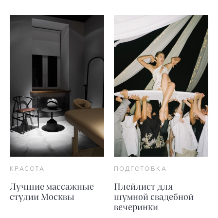
КРАСОТА
ПОДГОТОВКА
Лучшие массажные
Плейлист для
студии Москвы
шумной свадебной
вечеринки