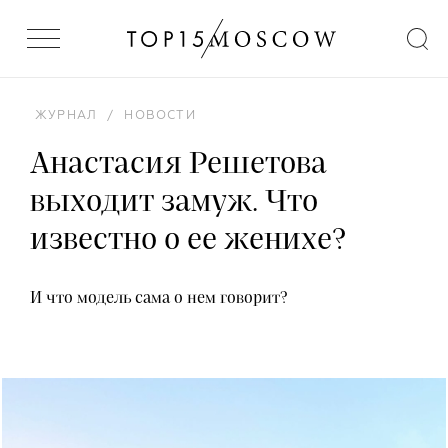
ЖУРНАЛ
/
НОВОСТИ
Анастасия Решетова
выходит замуж. Что
известно о ее женихе?
И что модель сама о нем говорит?