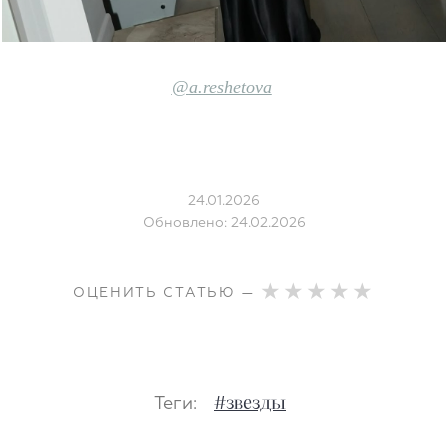
@
a.reshetova
24.01.2026
Обновлено: 24.02.2026
ОЦЕНИТЬ СТАТЬЮ —
Теги:
#звезды