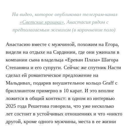
На видео, которое опубликовал телеграм-канал
«Светские крошки»
, Анастасия рядом с
предполагаемым женихом (в коричневом поло)
Анастасию вместе с мужчиной, похожим на Егора,
видели на отдыхе на Сардинии, где они ужинали в
компании сына владельца «Ереван Плаза» Шагора
Степаняна и его супруги. Сейчас же спутник Насти
сделал ей романтическое предложение на
Мальдивах, подарив внушительное кольцо Graff с
бриллиантом примерно в 10 карат. И это вполне
ложится в общий контекст: в одном из интервью
2025 года Решетова говорила, что уже несколько
лет состоит в устойчивых отношениях и что «никто
другой, кроме одного мужчины, места в ее жизни