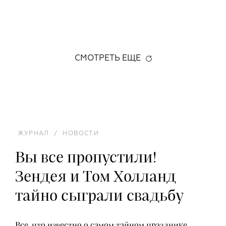
СМОТРЕТЬ ЕЩЕ
ЖУРНАЛ
/
НОВОСТИ
Вы все пропустили!
Зендея и Том Холланд
тайно сыграли свадьбу
Все, что известно о самом тайном празднике