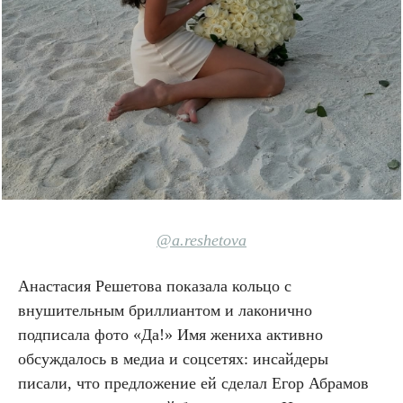
@
a.reshetova
Анастасия Решетова показала кольцо с
внушительным бриллиантом и лаконично
подписала фото «Да!» Имя жениха активно
обсуждалось в медиа и соцсетях: инсайдеры
писали, что предложение ей сделал Егор Абрамов