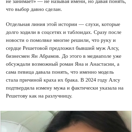
не занимает» — не называя имени, но давая понять,
что выбор давно сделан.
Отдельная линия этой истории — слухи, которые
долго ходили в соцсетях и таблоидах. Сразу после
новости о помолвке многие решили, что руку и
сердце Решетовой предложил бывший муж Алсу,
бизнесмен Ян Абрамов. До этого в медиаполе уже
обсуждали возможный роман Яна и Анастасии, а
сама певица давала понять, что именно модель
стала причиной краха их брака. В 2024 году Алсу
подтвердила измену мужа и фактически указала на
Решетову как на разлучницу.