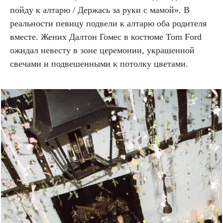
пойду к алтарю / Держась за руки с мамой». В
реальности певицу подвели к алтарю оба родителя
вместе. Жених Далтон Гомес в костюме Tom Ford
ожидал невесту в зоне церемонии, украшенной
свечами и подвешенными к потолку цветами.