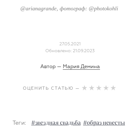
@arianagrande
, фотограф: @
photokohli
27.05.2021
Обновлено: 21.09.2023
Автор —
Мария Демина
ОЦЕНИТЬ СТАТЬЮ —
Теги:
#звездная свадьба
#образ невесты