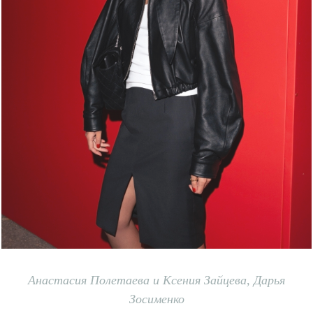
Анастасия Полетаева и Ксения Зайцева, Дарья
Зосименко