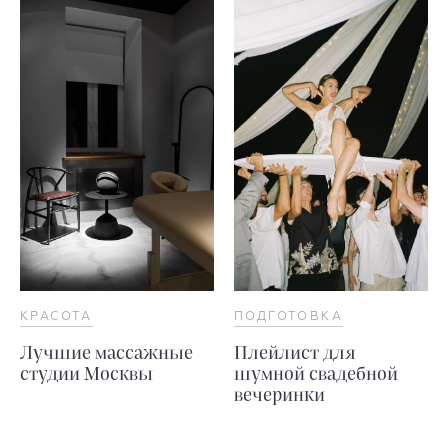
КРАСОТА
ПОДГОТОВКА
Лучшие массажные
Плейлист для
студии Москвы
шумной свадебной
вечеринки