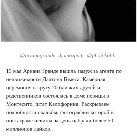
@arianagrande
, фотограф: @
photokohli
15 мая Ариана Гранде вышла замуж за агента по
недвижимости Далтона Гомеса. Камерная
церемония в кругу 20 близких друзей и
родственников состоялась в доме певицы в
Монтесито, штат Калифорния. Раскрываем
подробности свадьбы, фотографии которой в
инстаграме певицы за день набрали более 50
миллионов лайков.