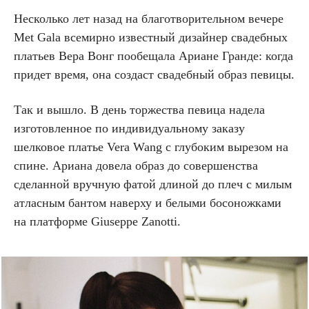
Несколько лет назад на благотворительном вечере
Met Gala всемирно известный дизайнер свадебных
платьев Вера Вонг пообещала Ариане Гранде: когда
придет время, она создаст свадебный образ певицы.
Так и вышло. В день торжества певица надела
изготовленное по индивидуальному заказу
шелковое платье Vera Wang с глубоким вырезом на
спине. ​​Ариана довела образ до совершенства
сделанной вручную фатой длиной до плеч с милым
атласным бантом наверху и белыми босоножками
на платформе Giuseppe Zanotti.