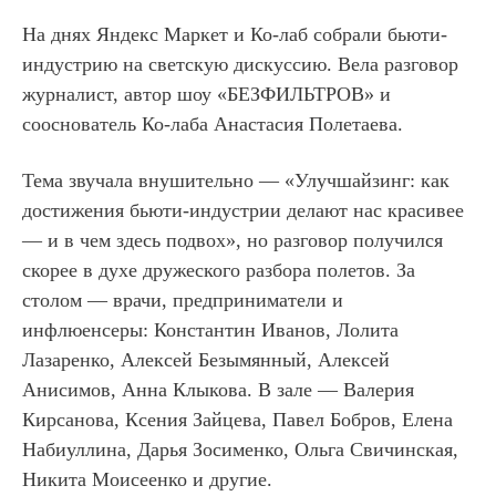
На днях Яндекс Маркет и Ко-лаб собрали бьюти-
индустрию на светскую дискуссию. Вела разговор
журналист, автор шоу «БЕЗФИЛЬТРОВ» и
сооснователь Ко-лаба Анастасия Полетаева.
Тема звучала внушительно — «Улучшайзинг: как
достижения бьюти-индустрии делают нас красивее
— и в чем здесь подвох», но разговор получился
скорее в духе дружеского разбора полетов. За
столом — врачи, предприниматели и
инфлюенсеры: Константин Иванов, Лолита
Лазаренко, Алексей Безымянный, Алексей
Анисимов, Анна Клыкова. В зале — Валерия
Кирсанова, Ксения Зайцева, Павел Бобров, Елена
Набиуллина, Дарья Зосименко, Ольга Свичинская,
Никита Моисеенко и другие.