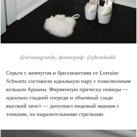
@arianagrande
, фотограф: @
photokohli
Серьги с жемчугом и бриллиантами от Lorraine
Schwartz составили идеальную пару с помолвочным
кольцом Арианы. Фирменную прическу певицы —
идеально гладкий спереди и объемный сзади
высокий хвост — дополнил нюдовый макияж с
тонкими, но выразительными стрелками.