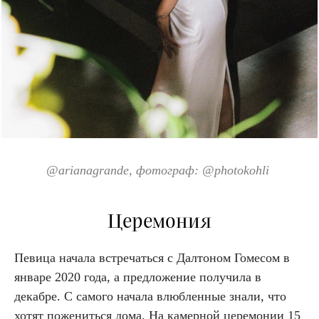
@arianagrande
, фотограф: @
photokohli
Церемония
Певица начала встречаться с Далтоном Гомесом в
январе 2020 года, а предложение получила в
декабре. С самого начала влюбленные знали, что
хотят пожениться дома. На камерной церемонии 15