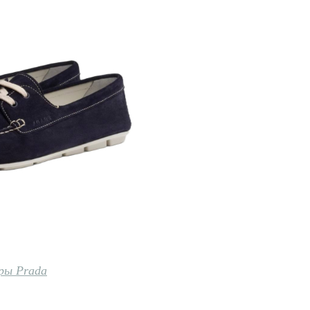
ры Prada