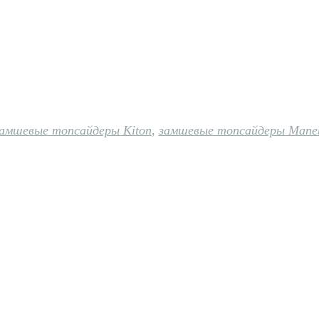
амшевые топсайдеры Kiton
,
замшевые топсайдеры Mane