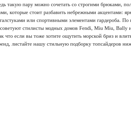
едь такую пару можно сочетать со строгими брюками, по
ами, которые стоит разбавить небрежными акцентами: я
 галстуками или спортивными элементами гардероба. По
 советуют стилисты модных домов Fendi, Miu Miu, Bally 
ак что если вы тоже хотите ощутить морской бриз и влит
ренд, листайте нашу стильную подборку топсайдеров ниж