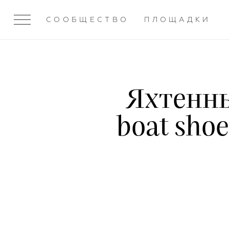
СООБЩЕСТВО
ПЛОЩАДКИ
Яхтенны
boat sho