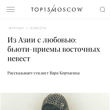
ЖУРНАЛ
/
КРАСОТА
Из Азии с любовью:
бьюти-приемы восточных
невест
Рассказывает стилист Варя Корчагина