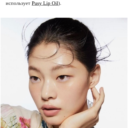
использует
Pusy Lip Oil
).