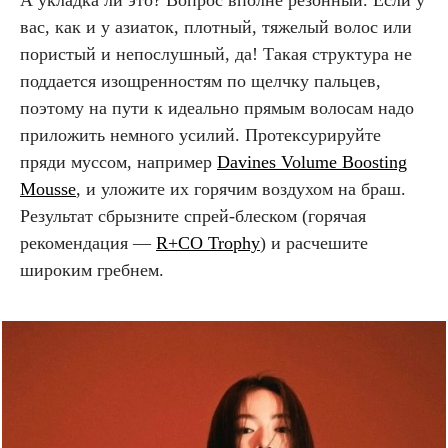
вас, как и у азиаток, плотный, тяжелый волос или
пористый и непослушный, да! Такая структура не
поддается изощренностям по щелчку пальцев,
поэтому на пути к идеально прямым волосам надо
приложить немного усилий. Протексурируйте
пряди муссом, например
Davines Volume Boosting
Mousse
, и уложите их горячим воздухом на браш.
Результат сбрызните спрей-блеском (горячая
рекомендация —
R+CO Trophy
) и расчешите
широким гребнем.