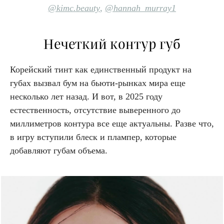
@kimc.b
eauty
,
@hannah_murray1
Нечеткий контур губ
Корейский тинт как единственный продукт на
губах вызвал бум на бьюти-рынках мира еще
несколько лет назад. И вот, в 2025 году
естественность, отсутствие выверенного до
миллиметров контура все еще актуальны. Разве что,
в игру вступили блеск и плампер, которые
добавляют губам объема.