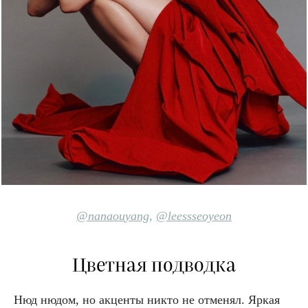
@nanaou
yang
,
@leessseoyeon
Цветная подводка
Нюд нюдом, но акценты никто не отменял. Яркая