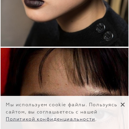
✕
Мы используем cookie файлы. Пользуясь
сайтом, вы соглашаетесь с нашей
Политикой конфиденциальности
.