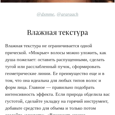
@dxmm
e
,
@
araraach
Влажная текстура
Влажная текстура не ограничивается одной
прической. «‎Мокрые»‎ волосы можно уложить, как
душа пожелает: оставить распущенными, cделать
тугой или расслабленный пучок, сформировать
геометрические линии. Ее преимущество еще и в
том, что она идеальна для любых типов волос и
форм лица. Главное — правильно подобрать
интенсивность эффекта. Если природа обделила вас
густотой, сделайте укладку на горячий инструмент,
добавьте средство для объема и только потом
создайте «‎мокроту»‎. «‎Влажность можно