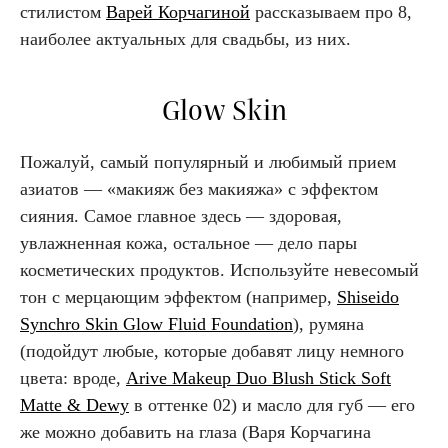
стилистом
Варей Корчагиной
рассказываем про 8,
наиболее актуальных для свадьбы, из них.
Glow Skin
Пожалуй, самый популярный и любимый прием
азиатов —
«макияж без макияжа» с эффектом
сияния. Самое главное здесь — здоровая,
увлажненная кожа, остальное — дело пары
косметических продуктов. Используйте невесомый
тон с мерцающим эффектом (например,
Shiseido
Synchro Skin Glow Fluid Foundation
), румяна
(подойдут любые, которые добавят лицу немного
цвета: вроде,
Arive Makeup Duo Blush Stick Soft
Matte & Dewy
в оттенке 02) и масло для губ — его
же можно добавить на глаза (Варя Корчагина