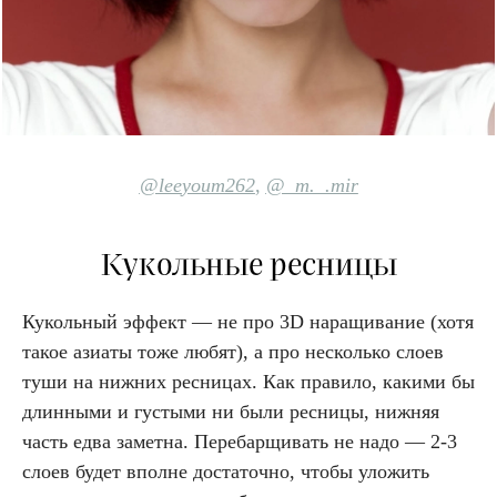
@lee
youm262
,
@_m._.mir
Кукольные ресницы
Кукольный эффект — не про 3D наращивание (хотя
такое азиаты тоже любят), а про несколько слоев
туши на нижних ресницах. Как правило, какими бы
длинными и густыми ни были ресницы, нижняя
часть едва заметна. Перебарщивать не надо — 2-3
слоев будет вполне достаточно, чтобы уложить