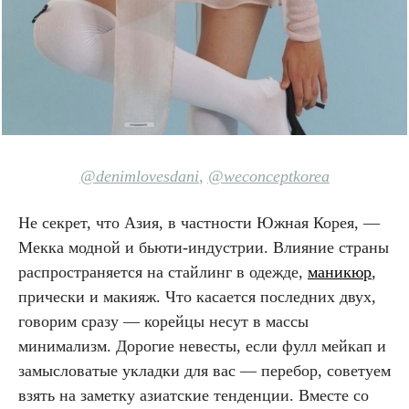
@denimlov
esdani
,
@weconceptkorea
Не секрет, что Азия, в частности Южная Корея, —
Мекка модной и бьюти-индустрии. Влияние страны
распространяется на стайлинг в одежде,
маникюр
,
прически и макияж. Что касается последних двух,
говорим сразу — корейцы несут в массы
минимализм. Дорогие невесты, если фулл мейкап и
замысловатые укладки для вас — перебор, советуем
взять на заметку азиатские тенденции. Вместе со