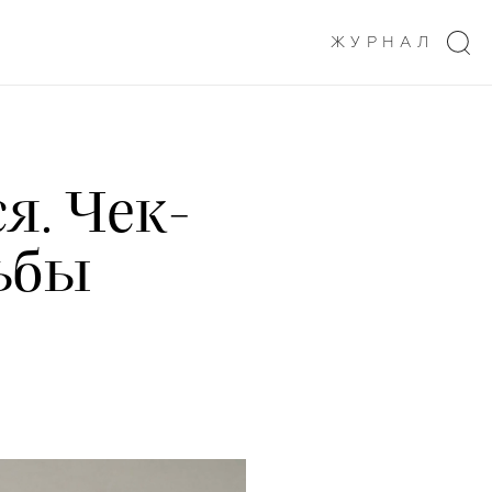
ЖУРНАЛ
я. Чек-
дьбы