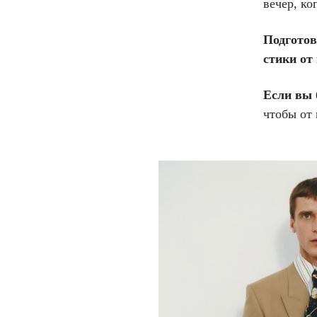
вечер, ко
Подготов
стики от
Если вы 
чтобы от 