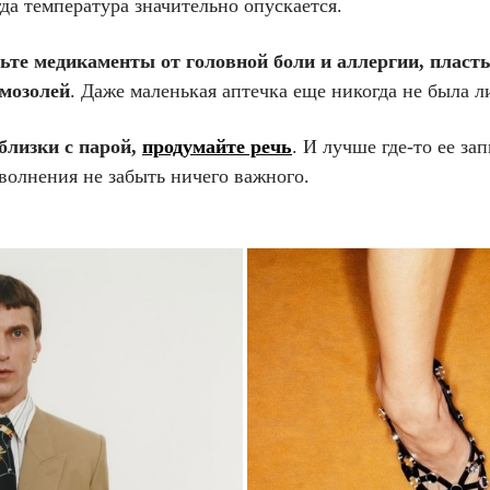
гда температура значительно опускается.
ьте медикаменты от головной боли и аллергии, пласт
 мозолей
. Даже маленькая аптечка еще никогда не была 
близки с парой,
продумайте речь
. И лучше где-то ее зап
волнения не забыть ничего важного.