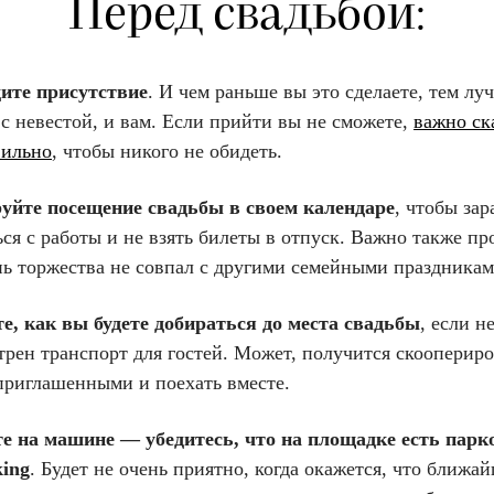
Перед свадьбой:
ите присутствие
. И чем раньше вы это сделаете, тем лу
с невестой, и вам. Если прийти вы не сможете,
важно ск
вильно
, чтобы никого не обидеть.
уйте посещение свадьбы в своем календаре
, чтобы зар
ся с работы и не взять билеты в отпуск. Важно также пр
нь торжества не совпал с другими семейными праздникам
е, как вы будете добираться до места свадьбы
, если н
рен транспорт для гостей. Может, получится скоопериро
приглашенными и поехать вместе.
те на машине — убедитесь, что на площадке есть парк
king
. Будет не очень приятно, когда окажется, что ближа