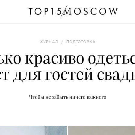
ЖУРНАЛ
/
ПОДГОТОВКА
ько красиво одетьс
т для гостей сва
Чтобы не забыть ничего важного