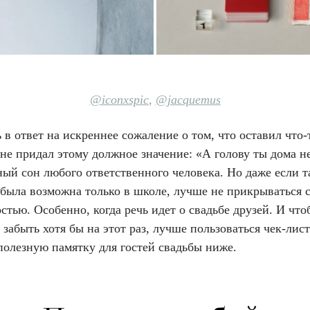
@iconxspic
,
@jacquemus
в ответ на искреннее сожаление о том, что оставил что-
не придал этому должное значение: «А голову ты дома н
ый сон любого ответственного человека. Но даже если т
 была возможна только в школе, лучше не прикрываться 
стью. Особенно, когда речь идет о свадьбе друзей. И чт
 забыть хотя бы на этот раз, лучше пользоваться чек-лис
полезную памятку для гостей свадьбы ниже.