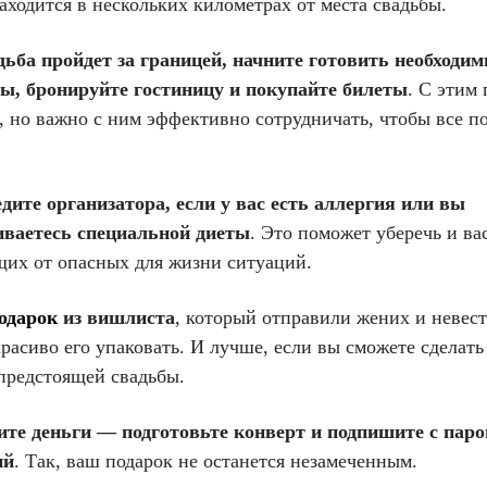
аходится в нескольких километрах от места свадьбы.
дьба пройдет за границей, начните готовить необходи
ы, бронируйте гостиницу и покупайте билеты
. С этим
, но важно с ним эффективно сотрудничать, чтобы все п
дите организатора, если у вас есть аллергия или вы
ваетесь специальной диеты
. Это поможет уберечь и вас
их от опасных для жизни ситуаций.
одарок
из вишлиста
, который отправили жених и невест
красиво его упаковать. И лучше, если вы сможете сделать
 предстоящей свадьбы.
ите деньги — подготовьте конверт и подпишите с паро
ий
. Так, ваш подарок не останется незамеченным.