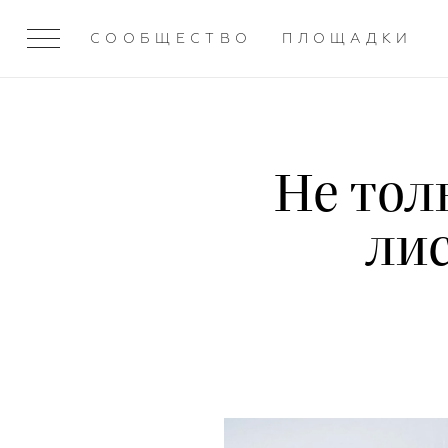
СООБЩЕСТВО
ПЛОЩАДКИ
Не тол
лис