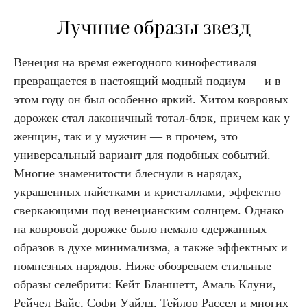
Лучшие образы звезд
Венеция на время ежегодного кинофестиваля
превращается в настоящий модный подиум — и в
этом году он был особенно яркий. Хитом ковровых
дорожек стал лаконичный тотал-блэк, причем как у
женщин, так и у мужчин — в прочем, это
универсальный вариант для подобных событий.
Многие знаменитости блеснули в нарядах,
украшенных пайетками и кристаллами, эффектно
сверкающими под венецианским солнцем. Однако
на ковровой дорожке было немало сдержанных
образов в духе минимализма, а также эффектных и
помпезных нарядов. Ниже обозреваем стильные
образы селебрити: Кейт Бланшетт, Амаль Клуни,
Рейчел Вайс, Софи Уайлд, Тейлор Рассел и многих