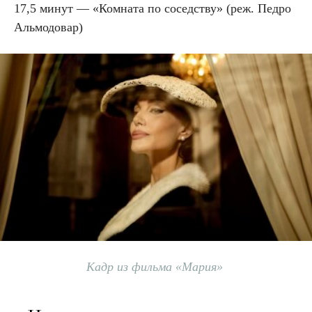
17,5 минут — «Комната по соседству» (реж. Педро
Альмодовар)
Кадр из фильма «Мария»