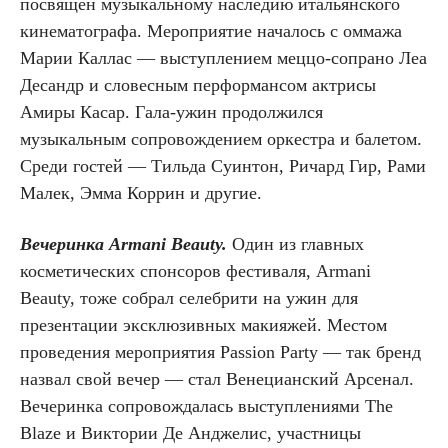
посвящен музыкальному наследию итальянского
кинематографа. Мероприятие началось с оммажа
Марии Каллас — выступлением меццо-сопрано Леа
Десандр и словесным перформансом актрисы
Амиры Касар. Гала-ужин продолжился
музыкальным сопровождением оркестра и балетом.
Среди гостей — Тильда Суинтон, Ричард Гир, Рами
Малек, Эмма Коррин и другие.
Вечеринка Armani Beauty.
Один из главных
косметических спонсоров фестиваля, Armani
Beauty, тоже собрал селебрити на ужин для
презентации эксклюзивных макияжей. Местом
проведения мероприятия Passion Party — так бренд
назвал свой вечер — стал Венецианский Арсенал.
Вечеринка сопровождалась выступлениями The
Blaze и Виктории Де Анджелис, участницы