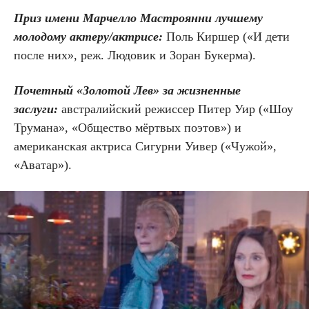
Приз имени Марчелло Мастроянни лучшему
молодому актеру/актрисе:
Поль Киршер («И дети
после них», реж. Людовик и Зоран Букерма).
Почетный «Золотой Лев» за жизненные
заслуги:
австралийский режиссер Питер Уир («Шоу
Трумана», «Общество мёртвых поэтов») и
американская актриса Сигурни Уивер («Чужой»,
«Аватар»).