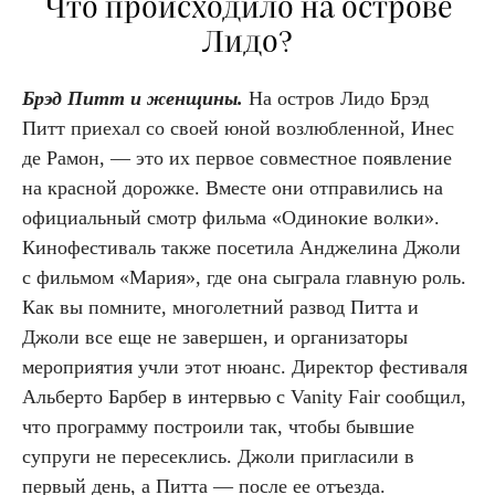
Что происходило на острове
Лидо?
Брэд Питт и женщины.
На остров Лидо Брэд
Питт приехал со своей юной возлюбленной, Инес
де Рамон, — это их первое совместное появление
на красной дорожке. Вместе они отправились на
официальный смотр фильма «Одинокие волки».
Кинофестиваль также посетила Анджелина Джоли
с фильмом «Мария», где она сыграла главную роль.
Как вы помните, многолетний развод Питта и
Джоли все еще не завершен, и организаторы
мероприятия учли этот нюанс. Директор фестиваля
Альберто Барбер в интервью с Vanity Fair сообщил,
что программу построили так, чтобы бывшие
супруги не пересеклись. Джоли пригласили в
первый день, а Питта — после ее отъезда.