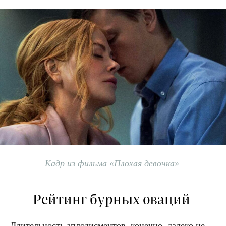
Кадр из фильма «Плохая девочка»
Рейтинг бурных оваций
Длительность аплодисментов, конечно, далеко не