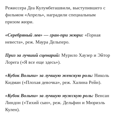
Режиссера Деа Кулумбегашвили, выступившего с
фильмом «Апрель», наградили специальным
призом жюри.
«Серебряный лев» — гран-при жюри:
«Горная
невеста», реж. Маура Дельперо.
Приз за лучший сценарий:
Мурило Хаузер и Эйтор
Лорега («Я все еще здесь»).
«Кубок Вольпи» за лучшую женскую роль:
Николь
Кидман («Плохая девочка», реж. Халина Рейн).
«Кубок Вольпи» за лучшую мужскую роль:
Венсан
Линдон («Тихий сын», реж. Дельфин и Мюриэль
Кулен).