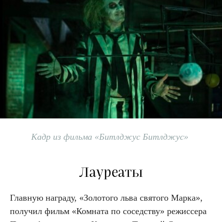
Кадр из фильма «Битлджус Битлджус»
Лауреаты
Главную награду, «Золотого льва святого Марка»,
получил фильм «Комната по соседству» режиссера