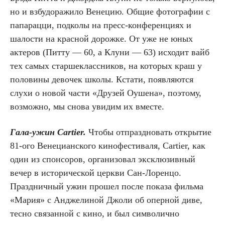
но и взбудоражило Венецию. Общие фотографии с
папарацци, подколы на пресс-конференциях и
шалости на красной дорожке. От уже не юных
актеров (Питту — 60, а Клуни — 63) исходит вайб
тех самых старшеклассников, на которых краш у
половины девочек школы. Кстати, появляются
слухи о новой части «Друзей Оушена», поэтому,
возможно, мы снова увидим их вместе.
Гала-ужин Cartier.
Чтобы отпраздновать открытие
81-ого Венецианского кинофестиваля, Cartier, как
один из спонсоров, организовал эксклюзивный
вечер в исторической церкви Сан-Лоренцо.
Праздничный ужин прошел после показа фильма
«Мария» с Анджелиной Джоли об оперной диве,
тесно связанной с кино, и был символично