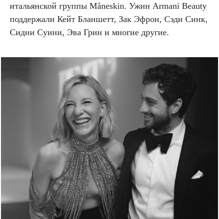
итальянской группы Måneskin. Ужин Armani Beauty
поддержали Кейт Бланшетт, Зак Эфрон, Сэди Синк,
Сидни Суини, Эва Грин и многие другие.