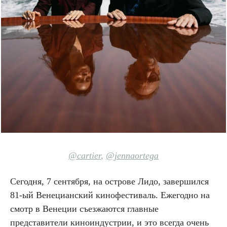
@cartier
,
@jennaortega
Сегодня, 7 сентября, на острове Лидо, завершился
81-ый Венецианский кинофестиваль. Ежегодно на
смотр в Венеции съезжаются главные
представители киноиндустрии, и это всегда очень