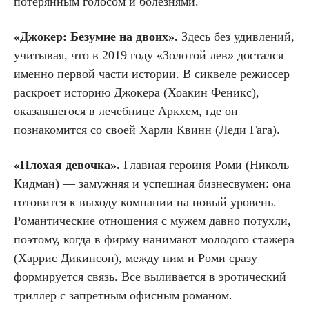
потерянным голосом и болезнями.
«Джокер: Безумие на двоих».
Здесь без удивлений,
учитывая, что в 2019 году «Золотой лев» достался
именно первой части истории. В сиквеле режиссер
раскроет историю Джокера (Хоакин Феникс),
оказавшегося в лечебнице Аркхем, где он
познакомится со своей Харли Квинн (Леди Гага).
«Плохая девочка».
Главная героиня Роми (Николь
Кидман) — замужняя и успешная бизнесвумен: она
готовится к выходу компании на новый уровень.
Романтические отношения с мужем давно потухли,
поэтому, когда в фирму нанимают молодого стажера
(Харрис Дикинсон), между ним и Роми сразу
формируется связь. Все выливается в эротический
триллер с запретным офисным романом.