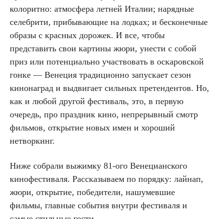
колоритно: атмосфера летней Италии; нарядные
селебрити, прибывающие на лодках; и бесконечные
образы с красных дорожек. И все, чтобы
представить свои картины жюри, унести с собой
приз или потенциально участвовать в оскаровской
гонке — Венеция традиционно запускает сезон
кинонаград и выдвигает сильных претендентов. Но,
как и любой другой фестиваль, это, в первую
очередь, про праздник кино, непрерывный смотр
фильмов, открытие новых имен и хороший
нетворкинг.
Ниже собрали выжимку 81-ого Венецианского
кинофестиваля. Рассказываем по порядку: лайнап,
жюри, открытие, победители, нашумевшие
фильмы, главные события внутри фестиваля и
самые стильные гости.