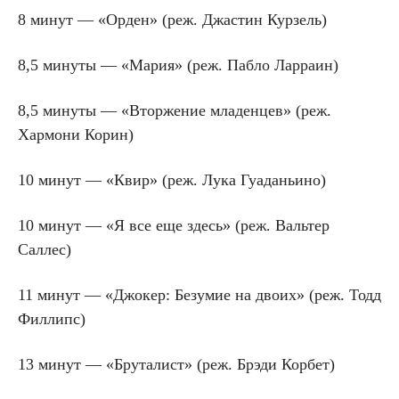
8 минут — «Орден» (реж. Джастин Курзель)
8,5 минуты — «Мария» (реж. Пабло Ларраин)
8,5 минуты — «Вторжение младенцев» (реж.
Хармони Корин)
10 минут — «Квир» (реж. Лука Гуаданьино)
10 минут — «Я все еще здесь» (реж. Вальтер
Саллес)
11 минут — «Джокер: Безумие на двоих» (реж. Тодд
Филлипс)
13 минут — «Бруталист» (реж. Брэди Корбет)