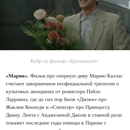
Кадр из фильма «Бруталист»
«Мария».
Фильм про оперную диву Марию Каллас
считают завершением неофициальной трилогии о
культовых женщинах от режиссера Пабло
Ларраина, где до сих пор были «Джэки» про
Жаклин Кеннеди и «Спенсер» про Принцессу
Диану. Лента с Анджелиной Джоли в главной роли
покажет последние годы певицы в Париже с