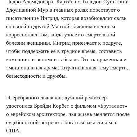
Педро Альмодовара. Картина с Тильдой Суинтон и
Джулианной Мур в главных ролях повествует о
писательнице Ингрид, которая возобновляет связь
со своей подругой Мартой, бывшим военным
корреспондентом, когда узнает о смертельной
болезни женщины. Ингрид приезжает к подруге,
чтобы поддержать ее в трудное время, составить
компанию и вспомнить былое. Это напряженная и
эмоциональная драма, затрагивающая тему смерти,
безысходности и дружбы.
«Серебряного льва» как лучший режиссер
удостоился Брейди Корбет с фильмом «Бруталист»
о еврейском архитекторе, чья жизнь меняется после
судьбоносной встречи с богатым заказчиком в
США.