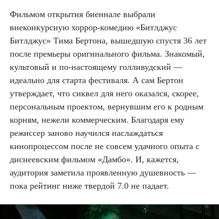
Фильмом открытия биеннале выбрали
внеконкурсную хоррор-комедию «Битлджус
Битлджус» Тима Бертона, вышедшую спустя 36 лет
после премьеры оригинального фильма. Знакомый,
культовый и по-настоящему голливудский —
идеально для старта фестиваля. А сам Бертон
утверждает, что сиквел для него оказался, скорее,
персональным проектом, вернувшим его к родным
корням, нежели коммерческим. Благодаря ему
режиссер заново научился наслаждаться
кинопроцессом после не совсем удачного опыта с
диснеевским фильмом «Дамбо». И, кажется,
аудитория заметила проявленную душевность —
пока рейтинг ниже твердой 7.0 не падает.