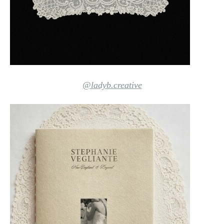
@ladyb.creative