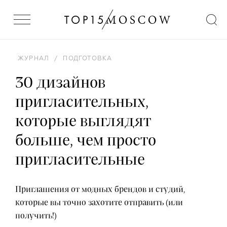
ЖУРНАЛ
/
ПОДГОТОВКА
30 дизайнов
пригласительных,
которые выглядят
больше, чем просто
пригласительные
Приглашения от модных брендов и студий,
которые вы точно захотите отправить (или
получить!)