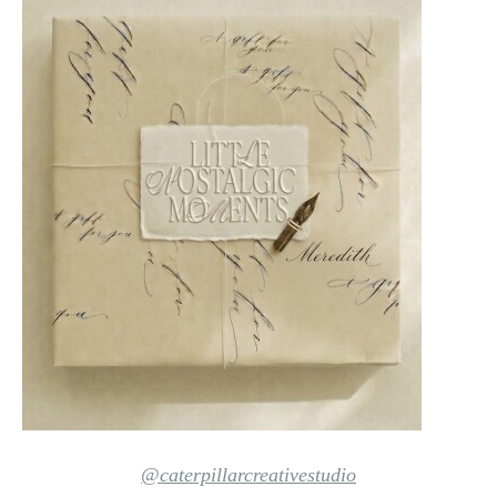
@caterpillarcreativestudio