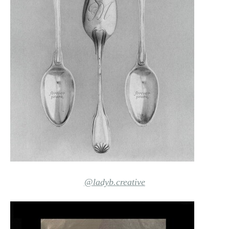
@ladyb.creative