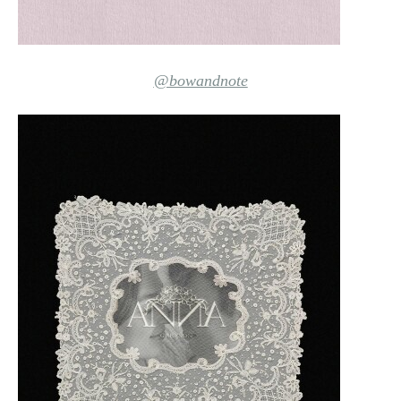
@bowandnote