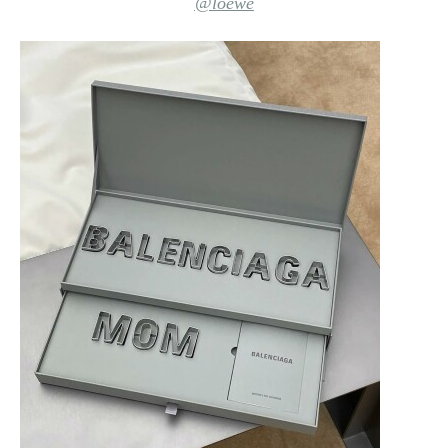
@loewe