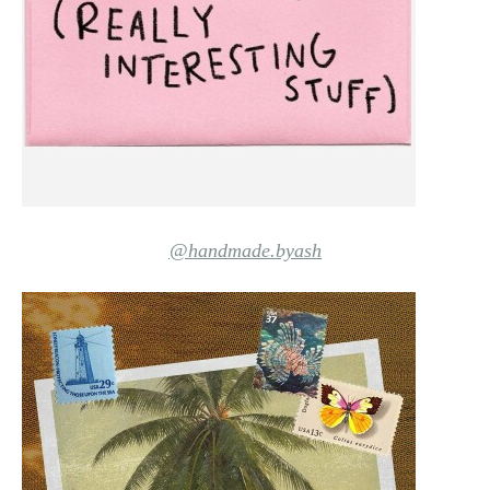
@handmade.byash