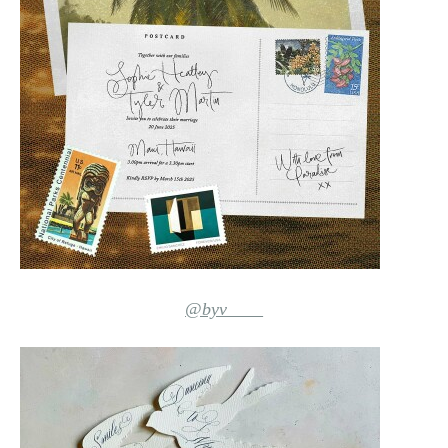
@byv____