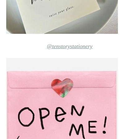
@tenstorystationery