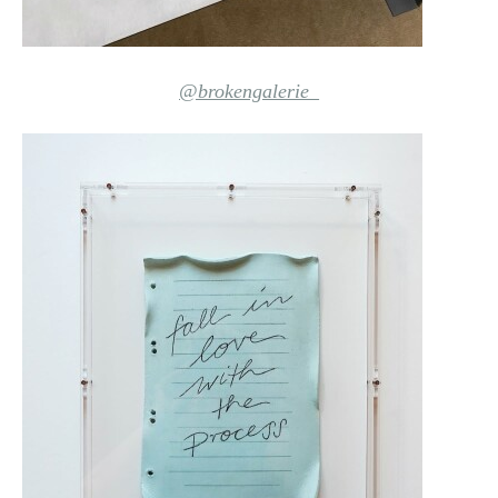
@brokengalerie_