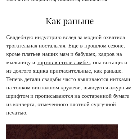
Как раньше
Свадебную индустрию вслед за модной охватила
трогательная ностальгия.
Ещ
е в прошлом сезоне,
кроме платьев наших мам и бабушек, кадров на
мыльницу и
тортов в стиле ламбет
, она вытащила
из долгого ящика пригласительные, как раньше.
Теперь детали свадьбы часто вышиваются нитками
на тонком винтажном кружеве, выводятся ажурным
шрифтом и прописываются на состаренной бумаге
из конверта, отмеченного плотной сургучной
печатью.