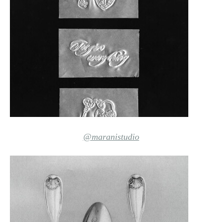
@maranistudio