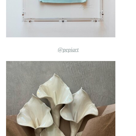
@pepiart