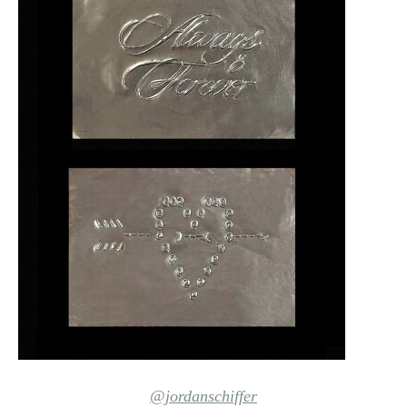
@jordanschiffer