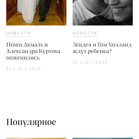
НОВОСТИ
НОВОСТИ
Певец Акмаль и
Зендея и Том Холланд
Александра Куртова
ждут ребенка?
поженились
24 / 12 / 2025
25 / 12 / 2025
Популярное