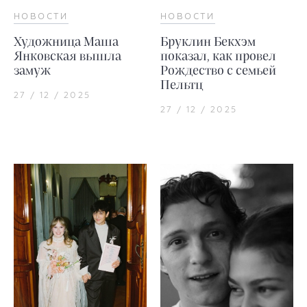
НОВОСТИ
НОВОСТИ
Художница Маша
Бруклин Бекхэм
Янковская вышла
показал, как провел
замуж
Рождество с семьей
Пельтц
27 / 12 / 2025
27 / 12 / 2025