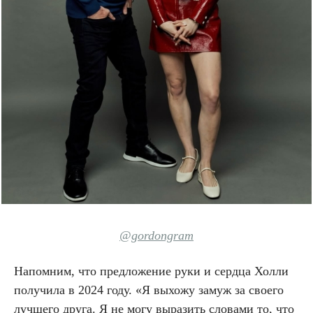
@gordongram
Напомним, что предложение руки и сердца Холли
получила в 2024 году. «Я выхожу замуж за своего
лучшего друга. Я не могу выразить словами то, что