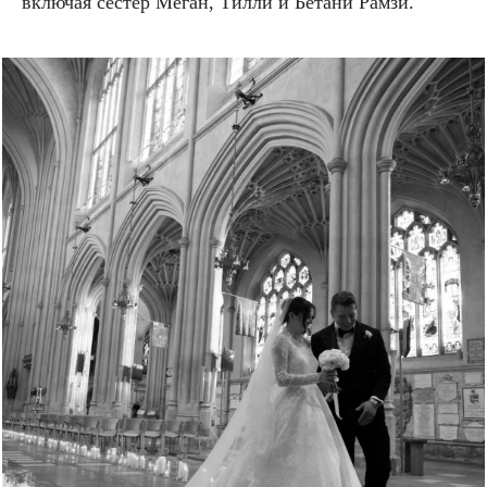
включая сестер Меган, Тилли и Бетани Рамзи.