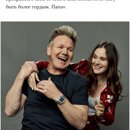
быть более гордым. Папа».