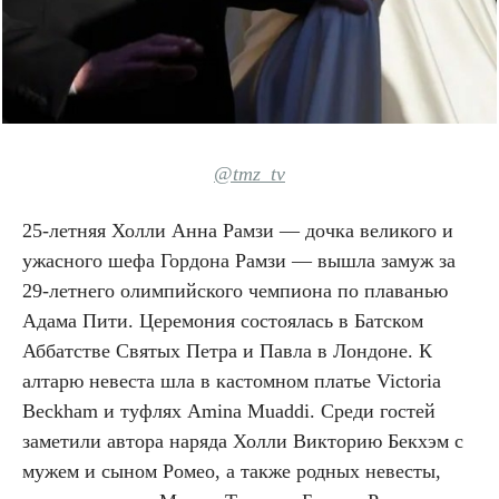
@tmz_tv
25-летняя Холли Анна Рамзи — дочка великого и
ужасного шефа Гордона Рамзи — вышла замуж за
29-летнего олимпийского чемпиона по плаванью
Адама Пити. Церемония состоялась в Батском
Аббатстве Святых Петра и Павла в Лондоне. К
алтарю невеста шла в кастомном платье Victoria
Beckham и туфлях Amina Muaddi. Среди гостей
заметили автора наряда Холли Викторию Бекхэм с
мужем и сыном Ромео, а также родных невесты,