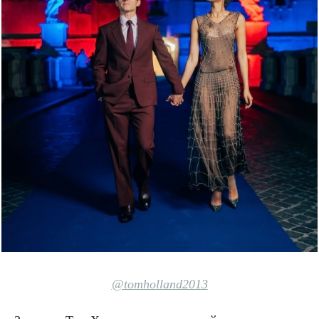
@tomholland2013