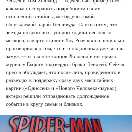
Зендея и Том Холланд — идеальный пример того,
как можно сохранить подробности своих
отношений в тайне даже будучи самой
обсуждаемой парой Голливуда. Слухи о том, что
звезды поженились, упорно ходили несколько
месяцев, в марте стилист Лоу Роач явно специально
проговорился о том, что его подопечная уже вышла
замуж — и в конце концов Холланд в интервью
журналу Esquire подтвердил брак с Зендеей. Сейчас
пресса обсуждает, что после лета, проведенного в
разъездах в поддержку сразу двух масштабных
картин («Одиссеи» и «Нового Человека-паука»),
актеры решили отпраздновать долгожданное
событие в кругу семьи и близких.