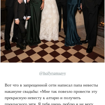
@hollyramsayy
Вот что в запрещенной сети написал папа невесты
накануне свадьбы: «Мне так повезло провести эту
прекрасную невесту к алтарю и получить
прекрасного зятя. Я тебя очень люблю и не могу