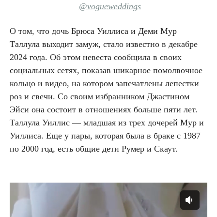
@vogueweddings
О том, что дочь Брюса Уиллиса и Деми Мур
Таллула выходит замуж, стало известно в декабре
2024 года. Об этом невеста сообщила в своих
социальных сетях, показав шикарное помолвочное
кольцо и видео, на котором запечатлены лепестки
роз и свечи. Со своим избранником Джастином
Эйси она состоит в отношениях больше пяти лет.
Таллула Уиллис — младшая из трех дочерей Мур и
Уиллиса. Еще у пары, которая была в браке с 1987
по 2000 год, есть общие дети Румер и Скаут.