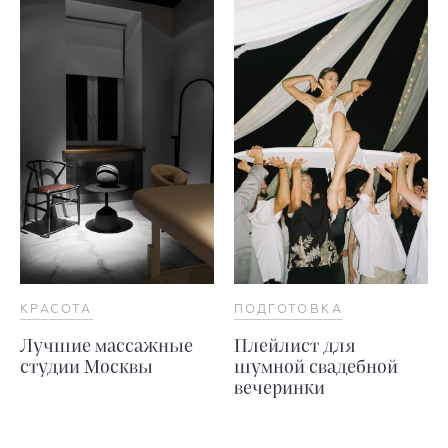
КРАСОТА
ПОДГОТОВКА
Лучшие массажные
Плейлист для
студии Москвы
шумной свадебной
вечеринки