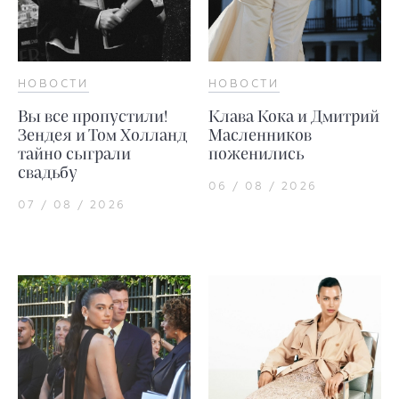
НОВОСТИ
НОВОСТИ
Вы все пропустили!
Клава Кока и Дмитрий
Зендея и Том Холланд
Масленников
тайно сыграли
поженились
свадьбу
06 / 08 / 2026
07 / 08 / 2026