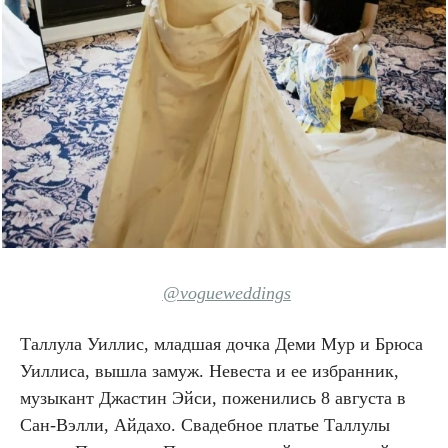
@vogueweddings
Таллула Уиллис, младшая дочка Деми Мур и Брюса
Уиллиса, вышла замуж. Невеста и ее избранник,
музыкант Джастин Эйси, поженились 8 августа в
Сан-Вэлли, Айдахо. Свадебное платье Таллулы