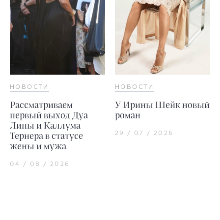
НОВОСТИ
НОВОСТИ
Рассматриваем
У Ирины Шейк новый
первый выход Дуа
роман
Липы и Каллума
29 / 07 / 2026
Тернера в статусе
жены и мужа
04 / 08 / 2026