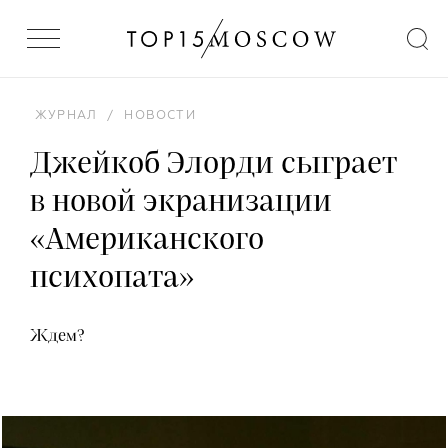
ЖУРНАЛ
/
НОВОСТИ
Джейкоб Элорди сыграет
в новой экранизации
«Американского
психопата»
Ждем?