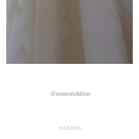
@vogueweddings
10.08.2026