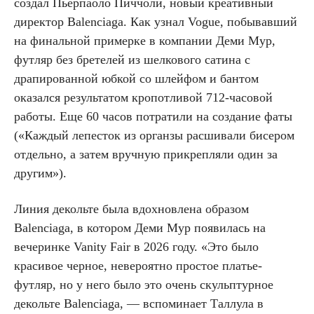
создал Пьерпаоло Пиччоли, новый креативный
директор Balenciaga. Как узнал Vogue, побывавший
на финальной примерке в компании Деми Мур,
футляр без бретелей из шелкового сатина с
драпированной юбкой со шлейфом и бантом
оказался результатом кропотливой 712-часовой
работы. Еще 60 часов потратили на создание фаты
(«Каждый лепесток из органзы расшивали бисером
отдельно, а затем вручную прикрепляли один за
другим»).
Линия декольте была вдохновлена образом
Balenciaga, в котором Деми Мур появилась на
вечеринке Vanity Fair в 2026 году. «Это было
красивое черное, невероятно простое платье-
футляр, но у него было это очень скульптурное
декольте Balenciaga, — вспоминает Таллула в