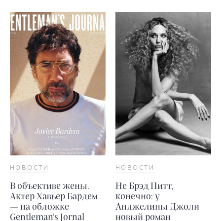
НОВОСТИ
НОВОСТИ
В объективе жены.
Не Брэд Питт,
Актер Хавьер Бардем
конечно: у
— на обложке
Анджелины Джоли
Gentleman’s Jornal
новый роман