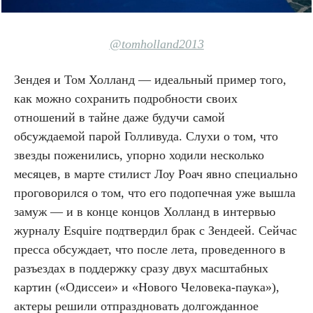
@tomholland2013
Зендея и Том Холланд — идеальный пример того,
как можно сохранить подробности своих
отношений в тайне даже будучи самой
обсуждаемой парой Голливуда. Слухи о том, что
звезды поженились, упорно ходили несколько
месяцев, в марте стилист Лоу Роач явно специально
проговорился о том, что его подопечная уже вышла
замуж — и в конце концов Холланд в интервью
журналу Esquire подтвердил брак с Зендеей. Сейчас
пресса обсуждает, что после лета, проведенного в
разъездах в поддержку сразу двух масштабных
картин («Одиссеи» и «Нового Человека-паука»),
актеры решили отпраздновать долгожданное