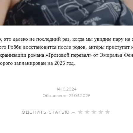
, это далеко не последний раз, когда мы увидим пару на 
го Робби восстановится после родов, актеры приступят 
кранизации романа «Грозовой перевал»
от Эмиральд Фен
орого запланирован на 2025 год.
14.10.2024
Обновлено: 23.03.2026
ОЦЕНИТЬ СТАТЬЮ —