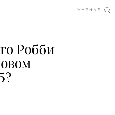
ЖУРНАЛ
го Робби
новом
5?