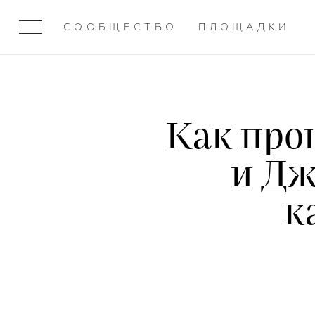
СООБЩЕСТВО
ПЛОЩАДКИ
Как про
и Дж
к