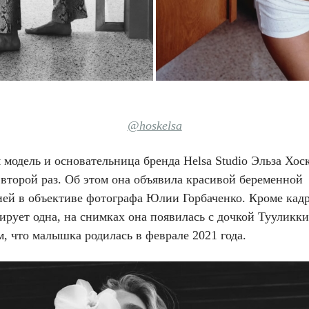
@hoskelsa
модель и основательница бренда Helsa Studio Эльза Хоск
второй раз. Об этом она объявила красивой беременной
ией в объективе фотографа Юлии Горбаченко. Кроме кадр
ирует одна, на снимках она появилась с дочкой Тууликк
, что малышка родилась в феврале 2021 года.