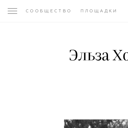
СООБЩЕСТВО
ПЛОЩАДКИ
Эльза Х