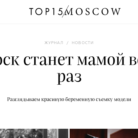
ЖУРНАЛ
/
НОВОСТИ
оск станет мамой в
раз
Разглядываем красивую беременную съемку модели