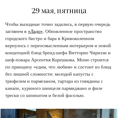
29 мая, пятница
Чтобы выходные точно задались, в первую очередь
заглянем в
«Ладо»
. Обновленное пространство
городского бистро и бара в Кривоколенном
вернулось c переосмысленным интерьером и новой
концепцией блюд бренд-шефа Витторио Чириззи и
шеф-повара Арсентия Корешкова. Меню строится
по принципу «едим, что любим» и состоит из блюд
без лишней сложности: молодой капусты с
трюфелем и пармезаном, тартара из говядины с
канапе, куриного шницеля пармиджано и филе
трески со шпинатом и белой фасолью.