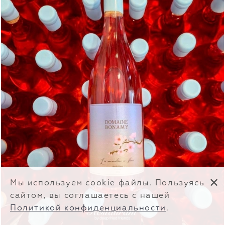
✕
Мы используем cookie файлы. Пользуясь
сайтом, вы соглашаетесь с нашей
Политикой конфиденциальности
.