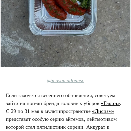
@masamadremsc
Если захочется весеннего обновления, советуем
зайти на поп-ап бренда головных уборов
«Гарин»
.
С 29 по 31 мая в мультипространстве
«Лисизм»
представят особую серию айтемов, лейтмотивом
которой стал пятилистник сирени. Аккурат к