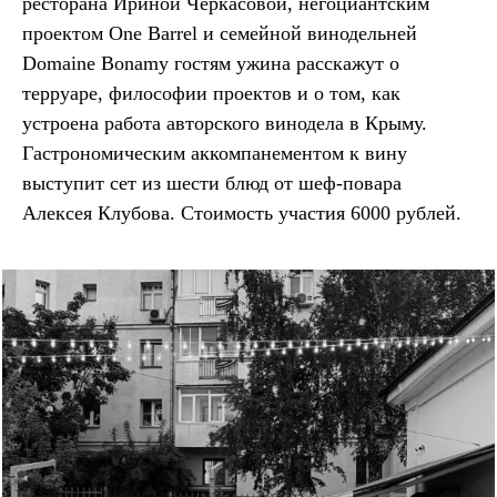
ресторана Ириной Черкасовой, негоциантским
проектом One Barrel и семейной винодельней
Domaine Bonamy гостям ужина расскажут о
терруаре, философии проектов и о том, как
устроена работа авторского винодела в Крыму.
Гастрономическим аккомпанементом к вину
выступит сет из шести блюд от шеф-повара
Алексея Клубова. Стоимость участия 6000 рублей.