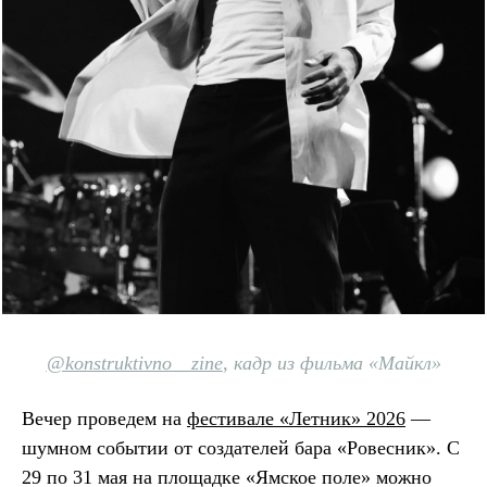
@konstruktivno__zine
, кадр из фильма «Майкл»
Вечер проведем на
фестивале «Летник» 2026
—
шумном событии от создателей бара «Ровесник». С
29 по 31 мая на площадке «Ямское поле» можно