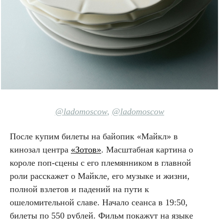
@ladomoscow
,
@ladomoscow
После купим билеты на байопик «Майкл» в
кинозал центра
«Зотов»
. Масштабная картина о
короле поп-сцены с его племянником в главной
роли расскажет о Майкле, его музыке и жизни,
полной взлетов и падений на пути к
ошеломительной славе. Начало сеанса в 19:50,
билеты по 550 рублей. Фильм покажут на языке