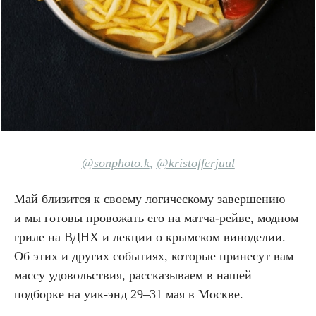
@sonphoto.k
,
@kristofferjuul
Май близится к своему логическому завершению —
и мы готовы провожать его на матча-рейве, модном
гриле на ВДНХ и лекции о крымском виноделии.
Об этих и других событиях, которые принесут вам
массу удовольствия, рассказываем в нашей
подборке на уик-энд 29–31 мая в Москве.