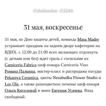
@theklavabar
,
@554th
31 мая, воскресенье
31 мая, ко Дню защиты детей, команда
Masa Madre
устраивает праздник на заднем дворе кафетерии на
ВДНХ. с 12:00 до 21:00 всех желающих отдохнуть
(с детьми или без) ждет гриль с сосисками из
Carniceria Fabrica
шеф-повара Carniceria Vino
Романа Палкина
, мастер-класс и распродажа посуды
Pekarnya Ceramica
, цветы
Nezabudka Flower Studio
и
Lee Ole
, а также разноцветное печенье шеф-пекаря
Ольги Киселевой
и вино
Евгения Усачева
. Вход
свободный.