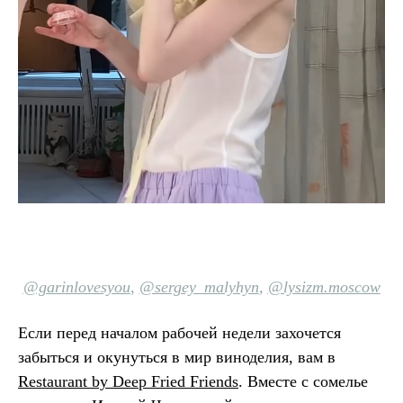
@garinlovesyou
,
@sergey_malyhyn
,
@lysizm.moscow
Если перед началом рабочей недели захочется
забыться и окунуться в мир виноделия, вам в
Restaurant by Deep Fried Friends
. Вместе с сомелье