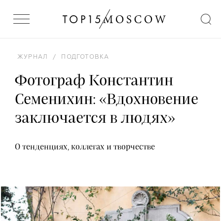
ЖУРНАЛ
/
ПОДГОТОВКА
Фотограф Константин
Семенихин: «Вдохновение
заключается в людях»
О тенденциях, коллегах и творчестве