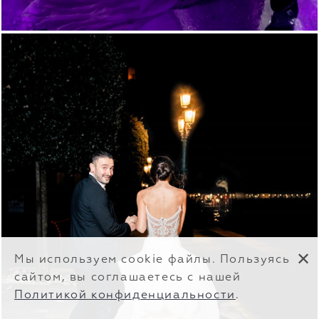
✕
Мы используем cookie файлы. Пользуясь
сайтом, вы соглашаетесь с нашей
Политикой конфиденциальности
.