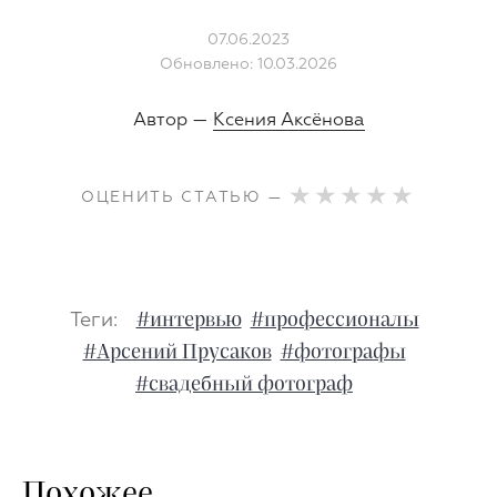
07.06.2023
Обновлено: 10.03.2026
Автор —
Ксения Аксёнова
ОЦЕНИТЬ СТАТЬЮ —
Теги:
#интервью
#профессионалы
#Арсений Прусаков
#фотографы
#свадебный фотограф
Похожее