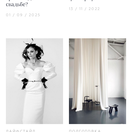
свадьбе?
13 / 11 / 2022
01 / 09 / 2025
ЛАЙФСТАЙЛ
ПОДГОТОВКА