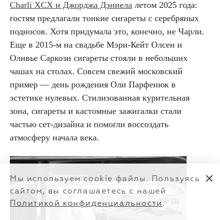
Charli XCX и Джорджа Дэниела
летом 2025 года:
гостям предлагали тонкие сигареты с серебряных
подносов. Хотя придумала это, конечно, не Чарли.
Еще в 2015-м на свадьбе Мэри-Кейт Олсен и
Оливье Саркози сигареты стояли в небольших
чашах на столах. Совсем свежий московский
пример — день рождения Оли Парфенюк в
эстетике нулевых. Стилизованная курительная
зона, сигареты и кастомные зажигалки стали
частью сет-дизайна и помогли воссоздать
атмосферу начала века.
✕
Мы используем cookie файлы. Пользуясь
сайтом, вы соглашаетесь с нашей
Политикой конфиденциальности
.