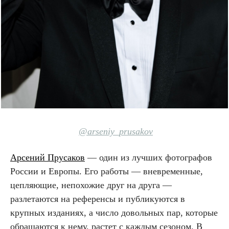
@arseniy_prusakov
Арсений Прусаков
— один из лучших фотографов
России и Европы. Его работы — вневременные,
цепляющие, непохожие друг на друга —
разлетаются на референсы и публикуются в
крупных изданиях, а число довольных пар, которые
обращаются к нему, растет с каждым сезоном. В