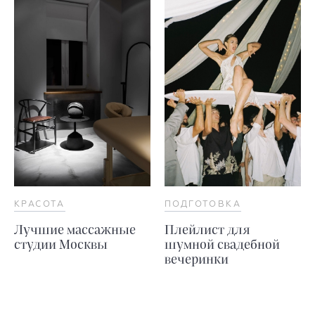
КРАСОТА
ПОДГОТОВКА
Лучшие массажные
Плейлист для
студии Москвы
шумной свадебной
вечеринки