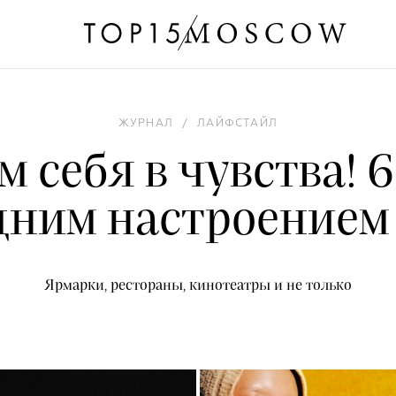
ЖУРНАЛ
/
ЛАЙФСТАЙЛ
 себя в чувства! 
дним настроением
Ярмарки, рестораны, кинотеатры и не только