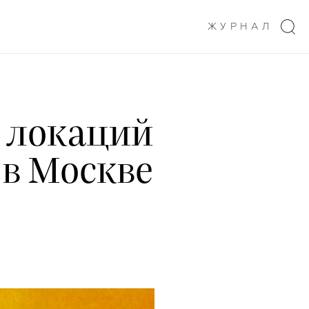
ЖУРНАЛ
6 локаций
 в Москве