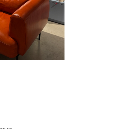
так не