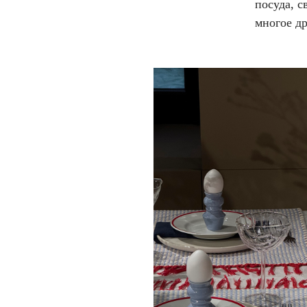
посуда, с
многое др