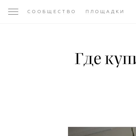
СООБЩЕСТВО
ПЛОЩАДКИ
Где куп