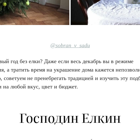
@sobran_v_sadu
ый год без елки? Даже если весь декабрь вы в режиме
я, а тратить время на украшение дома кажется непозвол
, советуем не пренебрегать традицией и изучить эту по
и на любой вкус, цвет и бюджет.
Господин Елкин