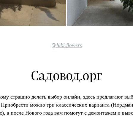
@lubi.flowers
Садовод.орг
 кому страшно делать выбор
онлайн
, здесь предлагают вы
. Приобрести можно три классических варианта (Нордман
), а после Нового года вам помогут с демонтажем и выв