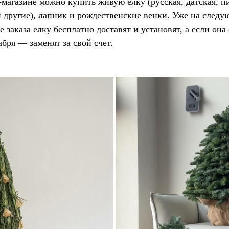
-магазине
можно купить живую елку (русская, датская, п
и другие), лапник и рождественские венки. Уже на след
е заказа елку бесплатно доставят и установят, а если она
абря — заменят за свой счет.