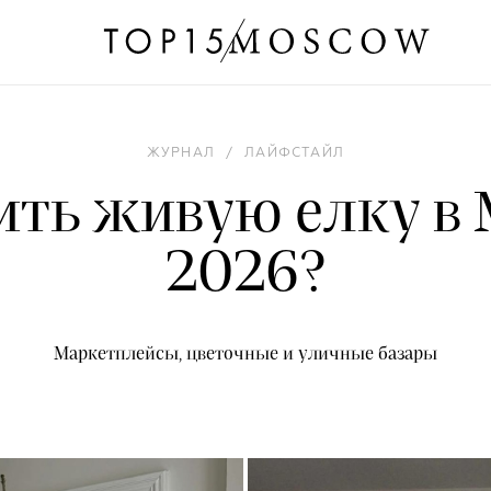
ЖУРНАЛ
/
ЛАЙФСТАЙЛ
ить живую елку в 
2026?
Маркетплейсы, цветочные и уличные базары