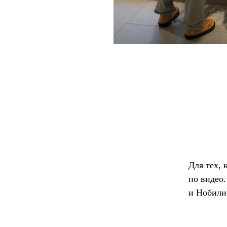
Для тех,
по видео
и Нобилис