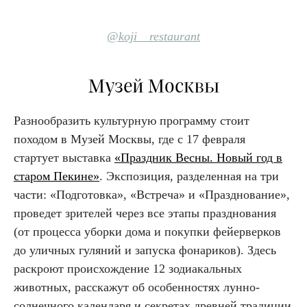
@koji__restaurant
Музей Москвы
Разнообразить культурную программу стоит
походом в Музей Москвы, где с 17 февраля
стартует выставка
«Праздник Весны. Новый год в
старом Пекине»
. Экспозиция, разделенная на три
части: «Подготовка», «Встреча» и «Празднование»,
проведет зрителей через все этапы празднования
(от процесса уборки дома и покупки фейерверков
до уличных гуляний и запуска фонариков). Здесь
раскроют происхождение 12 зодиакальных
животных, расскажут об особенностях лунно-
солнечного календаря и секретах древней традиции