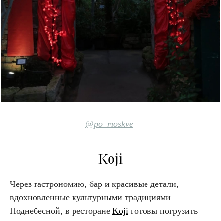
@po_moskve
Koji
Через гастрономию, бар и красивые детали,
вдохновленные культурными традициями
Поднебесной, в ресторане
Koji
готовы погрузить