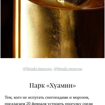
@brodo.moscow
,
@brodo.moscow
Парк «Хуамин»
Тем, кого не испугать снегопадами и морозом,
предлагаем 20 февраля устроить прогулку среди