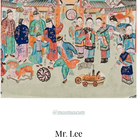
@mosmuseum
Mr. Lee