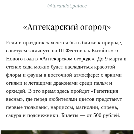
@turandot.palace
«Аптекарский огород»
Если в праздник захочется быть ближе к природе,
советуем заглянуть на III Фестиваль Китайского
Нового года в
«Аптекарском огороде»
. До 9 марта в
стенах сада можно будет насладиться красотой
флоры и фауны в восточной атмосфере: с яркими
огнями и летящими драконами среди пальм и
орхидей. В это время здесь пройдет «Репетиция
весны», где перед любителями цветов предстанут
первые тюльпаны, нарциссы, магнолии, сирень,
сакура и подснежники. Билеты — от 500 рублей.