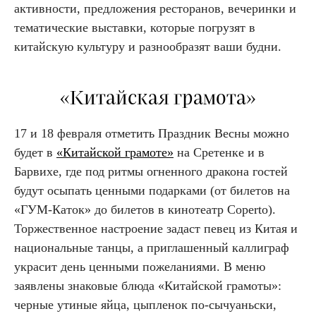
активности, предложения ресторанов, вечеринки и
тематические выставки, которые погрузят в
китайскую культуру и разнообразят ваши будни.
«Китайская грамота»
17 и 18 февраля отметить Праздник Весны можно
будет в
«Китайской грамоте»
на Сретенке и в
Барвихе, где под ритмы огненного дракона гостей
будут осыпать ценными подарками (от билетов на
«ГУМ-Каток» до билетов в кинотеатр Coperto).
Торжественное настроение задаст певец из Китая и
национальные танцы, а приглашенный каллиграф
украсит день ценными пожеланиями. В меню
заявлены знаковые блюда «Китайской грамоты»:
черные утиные яйца, цыпленок по-сычуаньски,