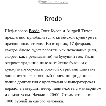
@mr.lee_moscow
Brodo
Шеф-повара
Brodo
Олег Кусов и Андрей Титов
предлагают приобщиться к китайской культуре за
праздничным столом. Во вторник, 17 февраля,
каждое блюдо будет работать как пожелание (или,
скорее, как предсказание) на будущий год. Ужин
откроют традиционные китайские булочки с
кунжутным соусом и бок-чой с грибами шиитаке,
дополнит торжественный прием пищи длинная
лапша долголетия с креветками и императорская
дорадо, а завершит вечер панна-котта с мандарином
и османтусом. Начало в 20:00. Стоимость — от
7000 рублей за одного человека.