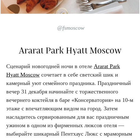
@fsmoscow
Ararat Park Hyatt Moscow
Сценарий новогодней ночи в отеле
Ararat Park
Hyatt Moscow
сочетает в себе светский шик и
камерный уют семейного праздника. Праздничный
вечер 31 декабря начинайте с торжественного
вечернего коктейля в баре «Консерватория» на 10-м
этаже с впечатляющим видом на город. Затем
насладитесь сервированным для вас праздничным
ужином в одном из фирменных люксов отеля —
выбирайте шикарный Пентхаус Люкс с мраморным