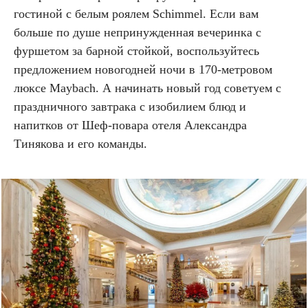
гостиной с белым роялем Sсhimmel. Если вам
больше по душе непринужденная вечеринка с
фуршетом за барной стойкой, воспользуйтесь
предложением новогодней ночи в 170-метровом
люксе Maybach. А начинать новый год советуем с
праздничного завтрака с изобилием блюд и
напитков от Шеф-повара отеля Александра
Тинякова и его команды.