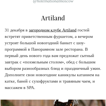
@hotelnationalmoscow
Artiland
31 декабря в
загородном клубе Artiland
гостей
встретят приветственным фуршетом, а вечером
устроят большой новогодний банкет с шоу-
программой в Панорамном зале ресторана. В
первый день нового года вам предложат сытный
завтрак с «похмельным столом», обед с большим
выбором разнообразных блюд и праздничный ужин.
Дополните свои новогодние каникулы катанием на
катке, баней с сухофруктами и травяным чаем, и
массажем в SPA.