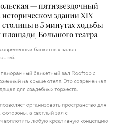
икольская — пятизвездочный
в историческом здании XIX
е столицы в 5 минутах ходьбы
й площади, Большого театра
 современных банкетных залов
гостей.
 панорамный банкетный зал Rooftop с
оженный на крыше отеля. Это современная
дящая для свадебных торжеств.
позволяет организовать пространство для
 фотозоны, а светлый зал с
м воплотить любую креативную концепцию