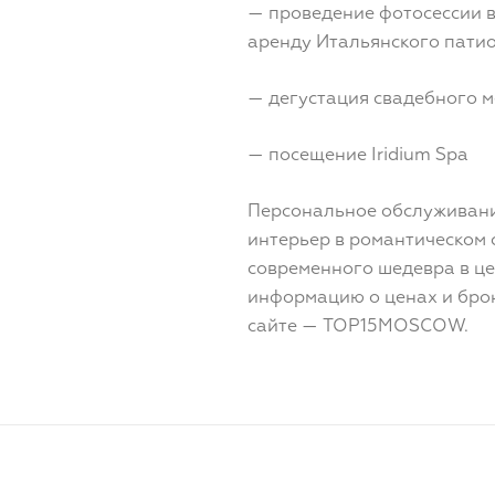
— проведение фотосессии в
аренду Итальянского пати
— дегустация свадебного 
— посещение Iridium Spa
Персональное обслуживани
интерьер в романтическом 
современного шедевра в цен
информацию о ценах и бро
сайте — TOP15MOSCOW.