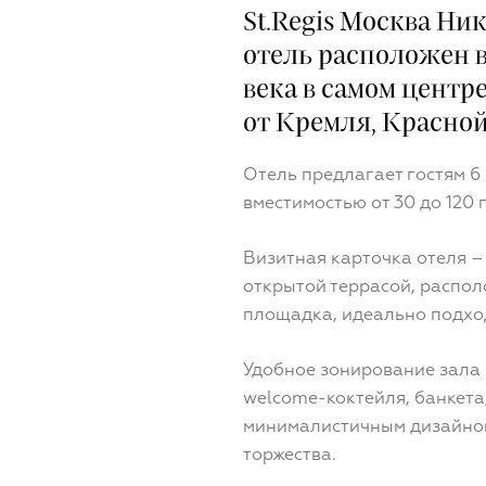
St.Regis Москва Н
отель расположен 
века в самом центр
от Кремля, Красно
Отель предлагает гостям 6
вместимостью от 30 до 120 
Визитная карточка отеля –
открытой террасой, распол
площадка, идеально подхо
Удобное зонирование зала 
welcome-коктейля, банкета,
минималистичным дизайно
торжества.