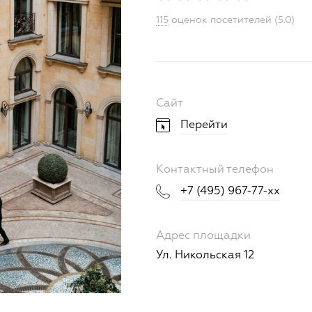
115
оценок посетителей (5.0)
Сайт
Перейти
Контактный телефон
+7 (495) 967-77-xx
Адрес площадки
Ул. Никольская 12