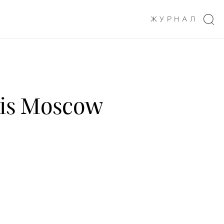
ЖУРНАЛ
gis Moscow