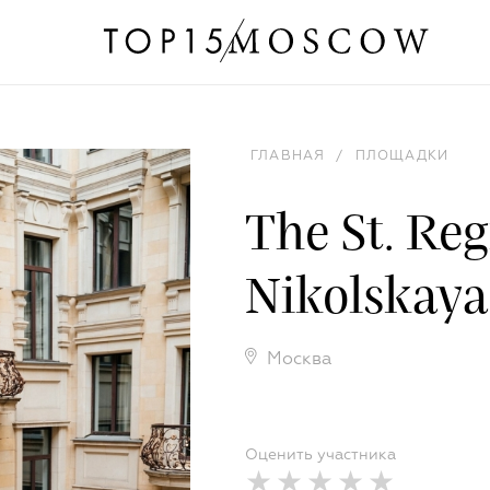
ГЛАВНАЯ
/
ПЛОЩАДКИ
The St. Re
Nikolskaya
Москва
Оценить участника