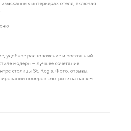
 изысканных интерьерах отеля, включая
о
меню
е, удобное расположение и роскошный
стиле модерн – лучшее сочетание
тре столицы St. Regis. Фото, отзывы,
нировании номеров смотрите на нашем