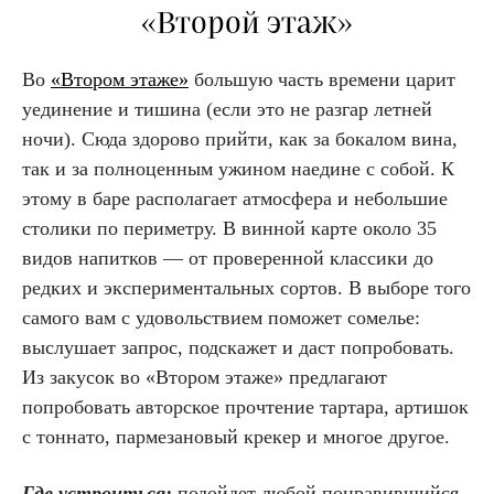
«Второй этаж»
Во
«Втором этаже»
большую часть времени царит
уединение и тишина (если это не разгар летней
ночи). Сюда здорово прийти, как за бокалом вина,
так и за полноценным ужином наедине с собой. К
этому в баре располагает атмосфера и небольшие
столики по периметру. В винной карте около 35
видов напитков — от проверенной классики до
редких и экспериментальных сортов. В выборе того
самого вам с удовольствием поможет сомелье:
выслушает запрос, подскажет и даст попробовать.
Из закусок во «Втором этаже» предлагают
попробовать авторское прочтение тартара, артишок
с тоннато, пармезановый крекер и многое другое.
Где устроиться:
подойдет любой понравившийся