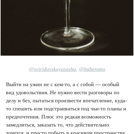
@sviridovskayasasha
,
@baberomx
Выйти на ужин не с кем-то, а с собой — особый
вид удовольствия. Не нужно вести разговоры по
делу и без, пытаться произвести впечатление, куда-
то спешить или подстраиваться под чьи-то планы и
предпочтения. Плюс это редкая возможность
замедлиться, заказать то, что действительно
хочется, и просто побыть в красивом пространстве