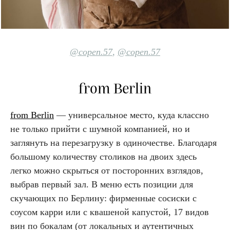
@copen.57
,
@copen.57
from Berlin
from Berlin
— универсальное место, куда классно
не только прийти с шумной компанией, но и
заглянуть на перезагрузку в одиночестве. Благодаря
большому количеству столиков на двоих здесь
легко можно скрыться от посторонних взглядов,
выбрав первый зал. В меню есть позиции для
скучающих по Берлину: фирменные сосиски с
соусом карри или с квашеной капустой, 17 видов
вин по бокалам (от локальных и аутентичных