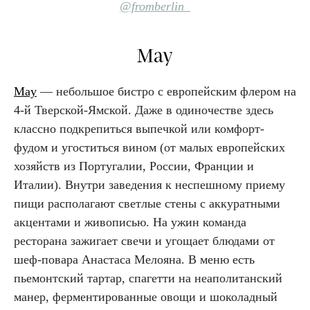
@fromberlin_
May
May
— небольшое бистро с европейским флером на
4-й Тверской-Ямской. Даже в одиночестве здесь
классно подкрепиться выпечкой или комфорт-
фудом и угоститься вином (от малых европейских
хозяйств из Португалии, России, Франции и
Италии). Внутри заведения к неспешному приему
пищи располагают светлые стены с аккуратными
акцентами и живописью. На ужин команда
ресторана зажигает свечи и угощает блюдами от
шеф-повара Анастаса Мелояна. В меню есть
пьемонтский тартар, спагетти на неаполитанский
манер, ферментированные овощи и шоколадный