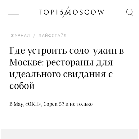
ЖУРНАЛ
/
ЛАЙФСТАЙЛ
Где устроить соло-ужин в
Москве: рестораны для
идеального свидания с
собой
В May, «ОКН», Copen 57 и не только