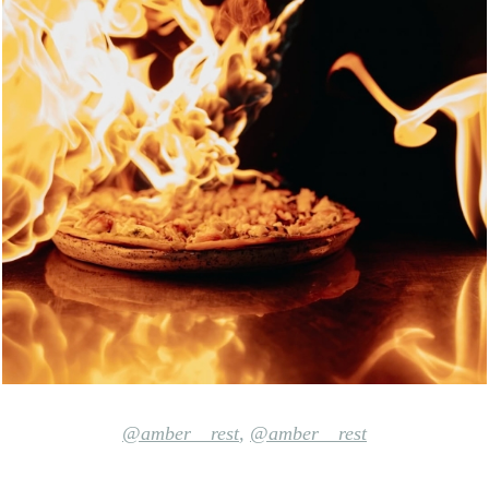
@amber__rest
,
@amber__rest