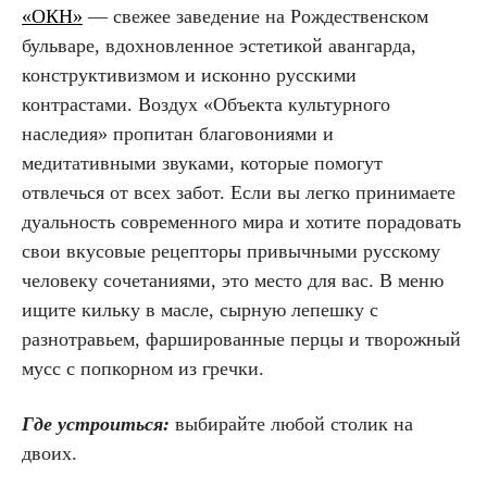
«ОКН»
— свежее заведение на Рождественском
бульваре, вдохновленное эстетикой авангарда,
конструктивизмом и исконно русскими
контрастами. Воздух «Объекта культурного
наследия» пропитан благовониями и
медитативными звуками, которые помогут
отвлечься от всех забот. Если вы легко принимаете
дуальность современного мира и хотите порадовать
свои вкусовые рецепторы привычными русскому
человеку сочетаниями, это место для вас. В меню
ищите кильку в масле, сырную лепешку с
разнотравьем, фаршированные перцы и творожный
мусс с попкорном из гречки.
Где устроиться:
выбирайте любой столик на
двоих.