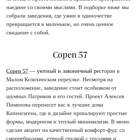
наедине со своими мыслями. В подборке ниже мы
собрали заведения, где ужин в одиночестве
превращается в маленькое, но очень ценное
свидание с собой.
Copen 57
Copen 57
— уютный и лаконичный рес
торан в
Малом Козихинском переулке. Несмотря на
расположение, заведение стоит особняком от
шумных Патриков и его гостей. Проект Алексея
Пименова перенесет вас в лучшие дома
Копенгагена, где в дизайне превалируют простые
формы, модернизм и теплый минимализм. В меню
сделан акцент на качественный комфорт-фуд: со
сморребродами, утиной грудкой с груздями и