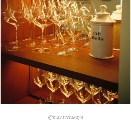
@may.tverskaya