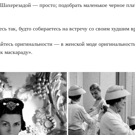
 Шахерезадой — просто; подобрать маленькое черное пл
сь так, будто собираетесь на встречу со своим худшим в
айтесь оригинальности — в женской моде оригинальност
к маскараду».