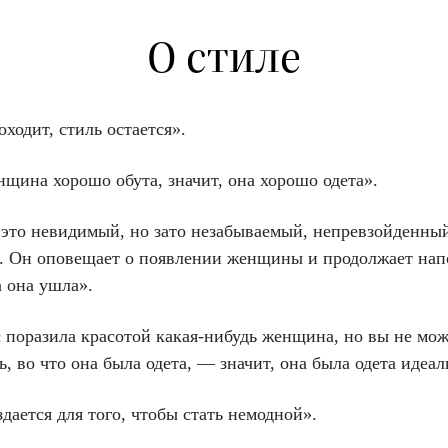
О стиле
ходит, стиль остается».
щина хорошо обута, значит, она хорошо одета».
это невидимый, но зато незабываемый, непревзойденны
р. Он оповещает о появлении женщины и продолжает нап
а она ушла».
с поразила красотой какая-нибудь женщина, но вы не мож
, во что она была одета, — значит, она была одета идеал
дается для того, чтобы стать немодной».