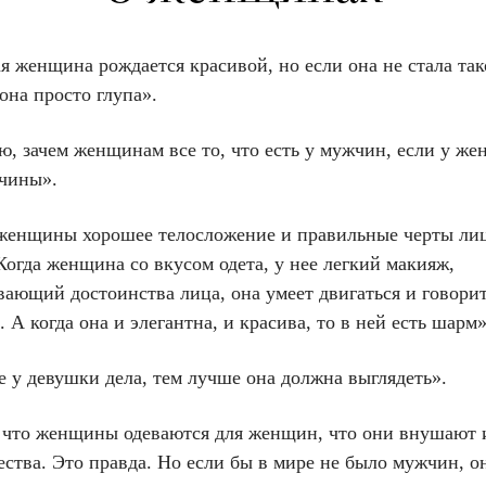
я женщина рождается красивой, но если она не стала так
 она просто глупа».
ю, зачем женщинам все то, что есть у мужчин, если у же
чины».
 женщины хорошее телосложение и правильные черты ли
Когда женщина со вкусом одета, у нее легкий макияж,
вающий достоинства лица, она умеет двигаться и говори
. А когда она и элегантна, и красива, то в ней есть шарм»
 у девушки дела, тем лучше она должна выглядеть».
, что женщины одеваются для женщин, что они внушают 
ства. Это правда. Но если бы в мире не было мужчин, о