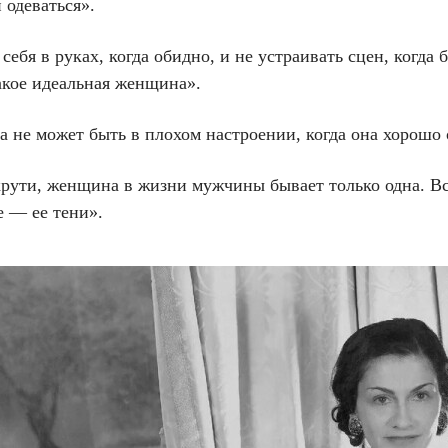
 одеваться».
себя в руках, когда обидно, и не устраивать сцен, когда
акое идеальная женщина».
 не может быть в плохом настроении, когда она хорошо 
крути, женщина в жизни мужчины бывает только одна. В
е — ее тени».