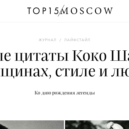
ЖУРНАЛ
/
ЛАЙФСТАЙЛ
е цитаты Коко Ш
щинах, стиле и л
Ко дню рождения легенды