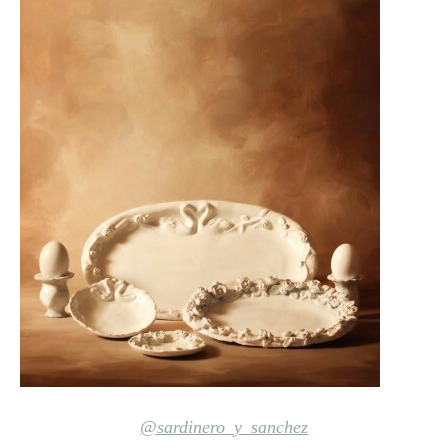
@sardinero_y_sanchez