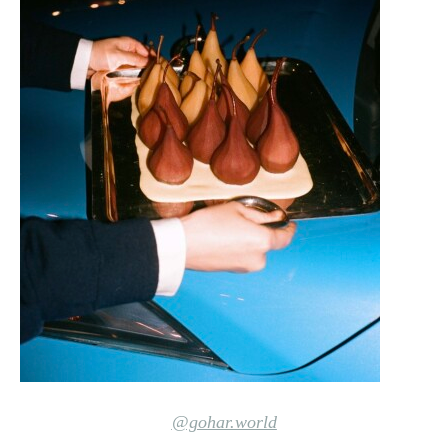
@gohar.world