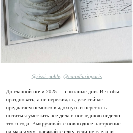
@sissi_pohle
,
@carodiarioparis
До главной ночи 2025 — считаные дни. И чтобы
праздновать, а не пережидать, уже сейчас
предлагаем немного выдохнуть и перестать
пытаться уместить все дела в последнюю неделю
этого года. Выкручивайте новогоднее настроение
на максимум,
наряжайте елку
, если не сделали