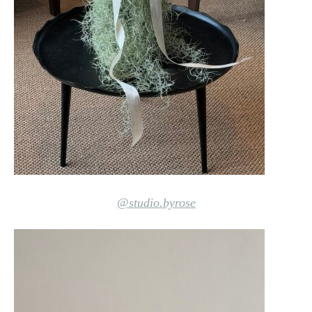
@studio.byrose