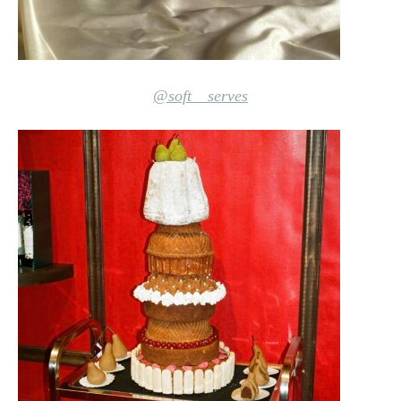
@soft__serves