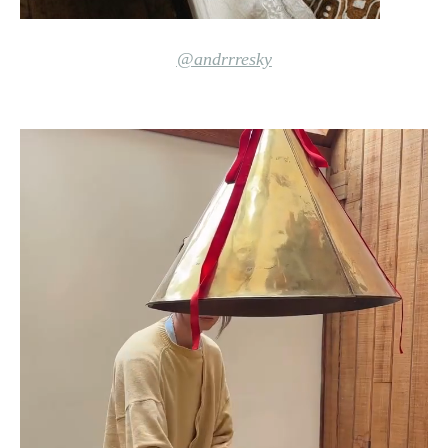
@andrrresky