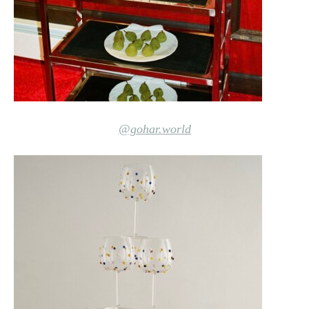
@gohar.world