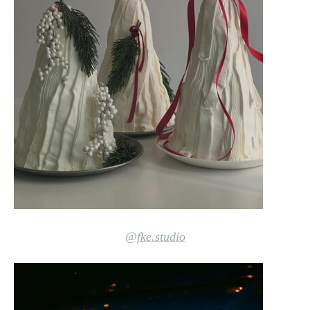
@fke.studio