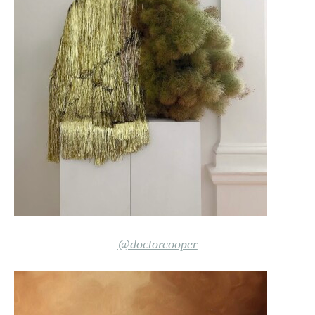
@doctorcooper