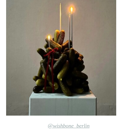
@wishbone_berlin