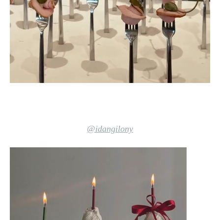
@idangilony