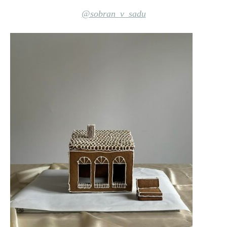
@sobran_v_sadu