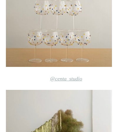
@centa_studio