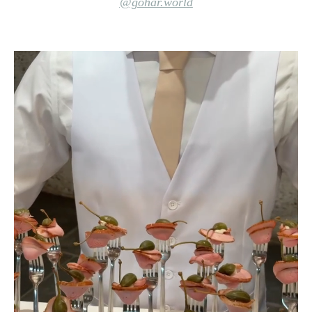
@gohar.world