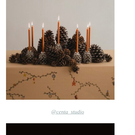
@centa_studio