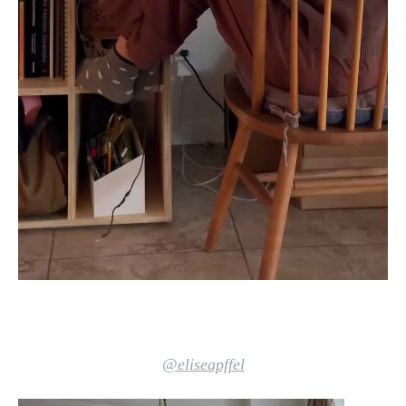
@eliseapffel