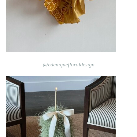
@edeniquefloraldesign