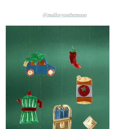
@malloryonthemoon