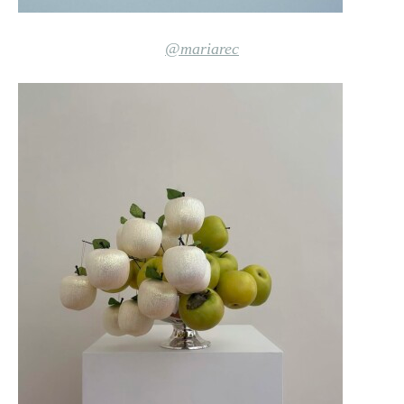
@mariarec