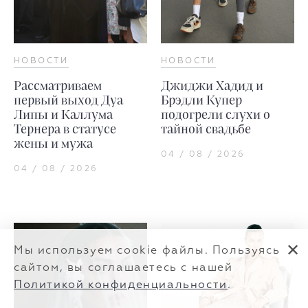
НОВОСТИ
НОВОСТИ
Рассматриваем
Джиджи Хадид и
первый выход Дуа
Брэдли Купер
Липы и Каллума
подогрели слухи о
Тернера в статусе
тайной свадьбе
жены и мужа
04 / 08 / 2026
04 / 08 / 2026
✕
Мы используем cookie файлы. Пользуясь
сайтом, вы соглашаетесь с нашей
Политикой конфиденциальности
.