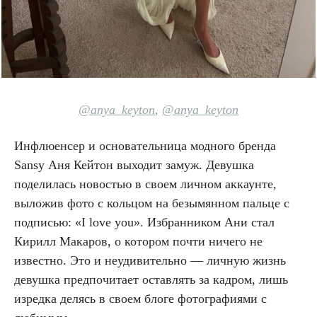
@anya_keyton
,
@anya_keyton
Инфлюенсер и основательница модного бренда
Sansy Аня Кейтон выходит замуж. Девушка
поделилась новостью в своем личном аккаунте,
выложив фото с кольцом на безымянном пальце с
подписью: «I love you». Избранником Ани стал
Кирилл Макаров, о котором почти ничего не
известно. Это и неудивительно — личную жизнь
девушка предпочитает оставлять за кадром, лишь
изредка делясь в своем блоге фотографиями с