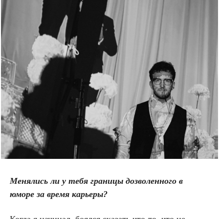
Менялись ли у тебя границы дозволенного в
юморе за время карьеры?
Когда я начинал, боялся сказать что-то, что не