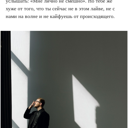
услышать: «Мне лично не смешно». Но тебе же
хуже от того, что ты сейчас не в этом лайве, не с
нами на волне и не кайфуешь от происходящего.