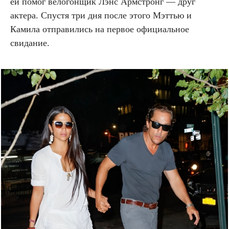
ей помог велогонщик Лэнс Армстронг — друг
актера. Спустя три дня после этого Мэттью и
Камила отправились на первое официальное
свидание.