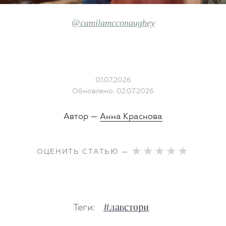
@camilamcconaughey
01.07.2026
Обновлено: 02.07.2026
Автор —
Анна Краснова
ОЦЕНИТЬ СТАТЬЮ —
Теги:
#лавстори