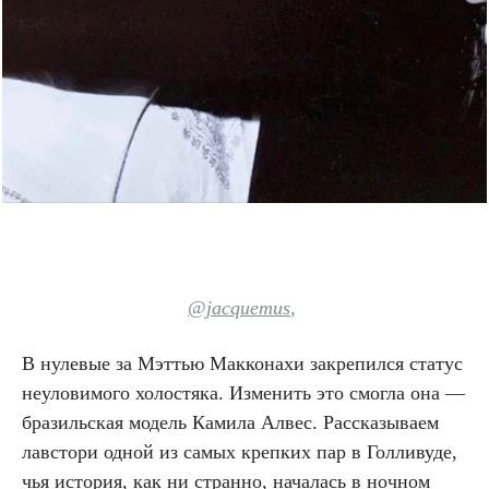
@jacquemus
,
В нулевые за Мэттью Макконахи закрепился статус
неуловимого холостяка. Изменить это смогла она —
бразильская модель Камила Алвес. Рассказываем
лавстори одной из самых крепких пар в Голливуде,
чья история, как ни странно, началась в ночном