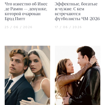
Что известно об Инес
Эффектные, богатые
де Рамон — девушке,
и чужие. С кем
которой очарован
встречаются
Брэд Питт
футболисты ЧМ-2026
25 / 06 / 2026
17 / 06 / 2026