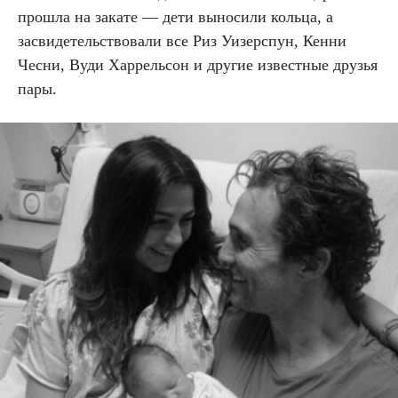
прошла на закате — дети выносили кольца, а
засвидетельствовали все Риз Уизерспун, Кенни
Чесни, Вуди Харрельсон и другие известные друзья
пары.