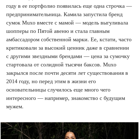
году в ее портфолио появилась еще одна строчка —
предпринимательница. Камила запустила бренд
сумок Muxo вместе с мамой — модель выгуливала
шопперы по Пятой авеню и стала главным
амбассадором собственной марки. Ее, кстати, часто
критиковали за высокий ценник даже в сравнении
с другими звездными брендами — цена за сумочку
стартовала от солидной тысячи баксов. Muxo
закрылся после почти десяти лет существования в
2014 году, но перед этим в жизни его
основательницы случилось еще много чего
интересного — например, знакомство с будущим
мужем.