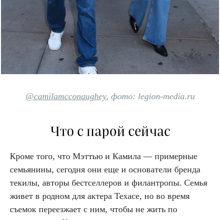
@camilamcconaughey
,
фо
то: legion-media.ru
Что с парой сейчас
Кроме того, что Мэттью и Камила — примерные
семьянины, сегодня они еще и основатели бренда
текилы, авторы бестселлеров и филантропы. Семья
живет в родном для актера Техасе, но во время
съемок переезжает с ним, чтобы не жить по