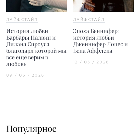
ЛАЙФСТАЙЛ
ЛАЙФСТАЙЛ
История любви
Эпоха Беннифер:
Барбары Палвин и
история любви
Дилана Спроуса,
Дженнифер Лопес и
благодаря которой мы
Бена Аффлека
все еще верим в
12 / 05 / 2026
любовь
09 / 06 / 2026
Популярное