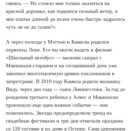
смеясь. — Но стоило мне только оказаться на
красной дорожке, как поднялся сильный ветер, и
мое платье длиной до колен очень быстро задралось
чуть ли не до талии!».
А через полгода у Мэттью и Камилы родился
первенец Леви. Его вы могли видеть в фильме
«Школьный автобус» — мальчик сыграл с
Макконахи-старшим и на сегодняшний день уже
завоевал многотысячную армию поклонников в
запретграме. В 2010 году Камила родила малышку
Виду, через два года — сына Ливингстона. За год до
рождения третьего ребенка у Алвес и Макконахи
произошло еще одно важное событие — они
поженились. Звезды предопределили тренд на
свадебные фестивали и три дня отмечали праздник
со 120 гостями в их доме в Остине. Сама церемония