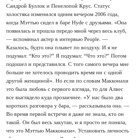
Сандрой Буллок и Пенелопой Крус. Статус
холостяка изменился одним вечером 2006 года,
когда Мэттью сидел в баре Hyde с друзьями. «Она
появилась и прошла передо мной через весь клуб,
— вспоминал актер в интервью People. —
Казалось, будто она плывет по воздуху. И я не
подумал: “Кто это?” Я подумал: “Что это?” Потом
подошел и представился. С того самого вечера мне
больше не хотелось проводить время ни с одной
другой женщиной». Но если по словам Макконахи
это была любовь с первого взгляда, то для Алвес
все выглядело куда прозаичнее. «У нас было два
коротких разговора у бара, — рассказывала она. —
Во время первой встречи я даже не знала, кто он
такой. Он был весь закутан, и я просто не поняла,
что это Мэттью Макконахи». Установить личность