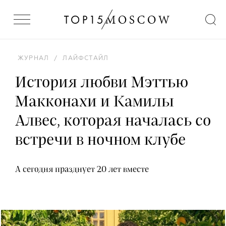
ЖУРНАЛ
/
ЛАЙФСТАЙЛ
История любви Мэттью
Макконахи и Камилы
Алвес, которая началась со
встречи в ночном клубе
А сегодня празднует 20 лет вместе