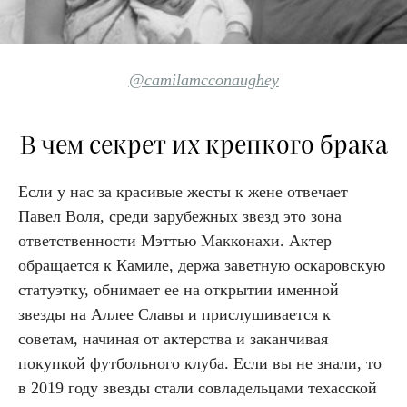
@camilamcconaughey
В чем секрет их крепкого брака
Если у нас за красивые жесты к жене отвечает
Павел Воля, среди зарубежных звезд это зона
ответственности Мэттью Макконахи. Актер
обращается к Камиле, держа заветную оскаровскую
статуэтку, обнимает ее на открытии именной
звезды на Аллее Славы и прислушивается к
советам, начиная от актерства и заканчивая
покупкой футбольного клуба. Если вы не знали, то
в 2019 году звезды стали совладельцами техасской