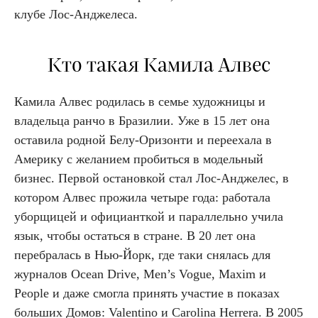
клубе Лос-Анджелеса.
Кто такая Камила Алвес
Камила Алвес родилась в семье художницы и
владельца ранчо в Бразилии. Уже в 15 лет она
оставила родной Белу-Оризонти и переехала в
Америку с желанием пробиться в модельный
бизнес. Первой остановкой стал Лос-Анджелес, в
котором Алвес прожила четыре года: работала
уборщицей и официанткой и параллельно учила
язык, чтобы остаться в стране. В 20 лет она
перебралась в Нью-Йорк, где таки снялась для
журналов Ocean Drive, Men’s Vogue, Maxim и
People и даже смогла принять участие в показах
больших Домов: Valentino и Carolina Herrera. В 2005