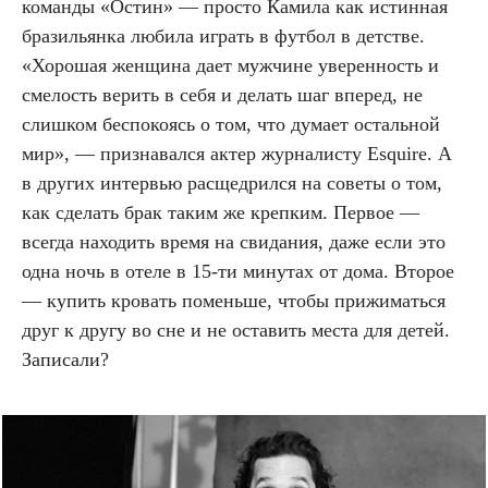
команды «Остин» — просто Камила как истинная
бразильянка любила играть в футбол в детстве.
«Хорошая женщина дает мужчине уверенность и
смелость верить в себя и делать шаг вперед, не
слишком беспокоясь о том, что думает остальной
мир», — признавался актер журналисту Esquire. А
в других интервью расщедрился на советы о том,
как сделать брак таким же крепким. Первое —
всегда находить время на свидания, даже если это
одна ночь в отеле в 15-ти минутах от дома. Второе
— купить кровать поменьше, чтобы прижиматься
друг к другу во сне и не оставить места для детей.
Записали?