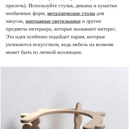
прилечь). Используйте стулья, диваны и кушетки
необычных форм,
металлические столы
для
закусок,
винтажные светильники
и другие
предметы интерьера, которые вызывают интерес.
Эта идея особенно подойдет парам, которые
увлекаются искусством, ведь мебель на велкоме
может быть из личной коллекции.