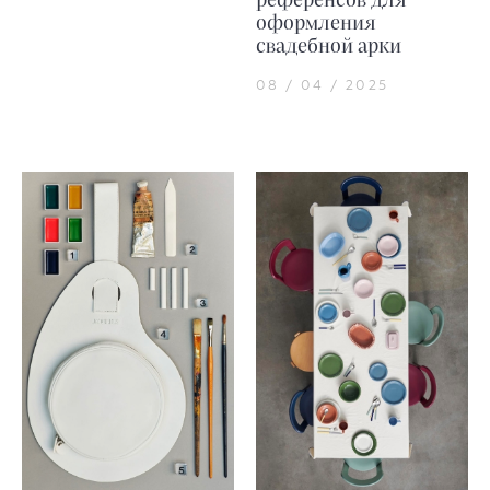
референсов для
оформления
свадебной арки
08 / 04 / 2025