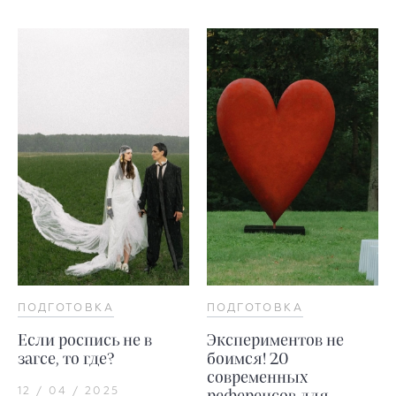
ПОДГОТОВКА
ПОДГОТОВКА
Если роспись не в
Экспериментов не
загсе, то где?
боимся! 20
современных
12 / 04 / 2025