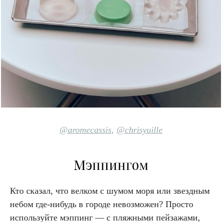
@aromecassis
,
@chrisyuille
Мэппингом
Кто сказал, что велком с шумом моря или звездным
небом где-нибудь в городе невозможен? Просто
используйте мэппинг — с пляжными пейзажами,