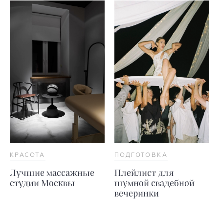
КРАСОТА
ПОДГОТОВКА
Лучшие массажные
Плейлист для
студии Москвы
шумной свадебной
вечеринки