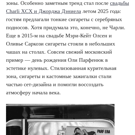
зоны. Особенно заметным тренд стал после
свадьбы
Charli XCX и Джорджа Дэниела
летом 2025 года:
гостям предлагали тонкие сигареты с серебряных
подносов. Хотя придумала это, конечно, не Чарли.
Еще в 2015-м на свадьбе Мэри-Кейт Олсен и
Оливье Саркози сигареты стояли в небольших
чашах на столах. Совсем свежий московский
пример — день рождения Оли Парфенюк в
эстетике нулевых. Стилизованная курительная
зона, сигареты и кастомные зажигалки стали
частью сет-дизайна и помогли воссоздать
атмосферу начала века.