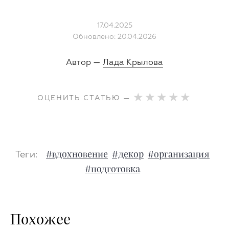
17.04.2025
Обновлено: 20.04.2026
Автор —
Лада Крылова
ОЦЕНИТЬ СТАТЬЮ —
Теги:
#вдохновение
#декор
#организация
#подготовка
Похожее