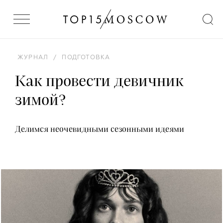
ЖУРНАЛ
/
ПОДГОТОВКА
Как провести девичник
зимой?
Делимся неочевидными сезонными идеями