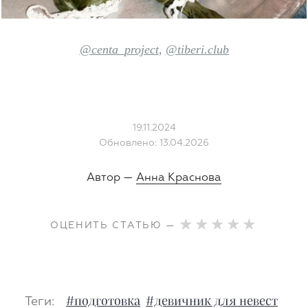
@centa_project
,
@tiberi.club
19.11.2024
Обновлено: 13.04.2026
Автор —
Анна Краснова
ОЦЕНИТЬ СТАТЬЮ —
Теги:
#подготовка
#девичник для невест