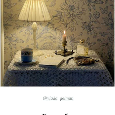
@vlada_gelman