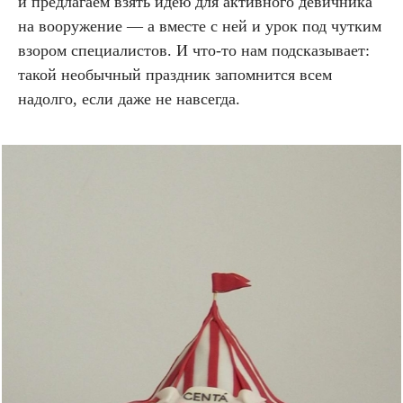
и предлагаем взять идею для активного девичника
на вооружение — а вместе с ней и урок под чутким
взором специалистов. И что-то нам подсказывает:
такой необычный праздник запомнится всем
надолго, если даже не навсегда.