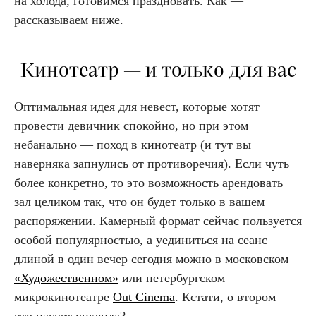
на холода, готовимся праздновать. Как —
рассказываем ниже.
Кинотеатр — и только для вас
Оптимальная идея для невест, которые хотят
провести девичник спокойно, но при этом
небанально — поход в кинотеатр (и тут вы
наверняка запнулись от противоречия). Если чуть
более конкретно, то это возможность арендовать
зал целиком так, что он будет только в вашем
распоряжении. Камерный формат сейчас пользуется
особой популярностью, а уединиться на сеанс
длиной в один вечер сегодня можно в московском
«Художественном»
или петербургском
микрокинотеатре
Out Cinema
. Кстати, о втором —
что насчет уикенда?