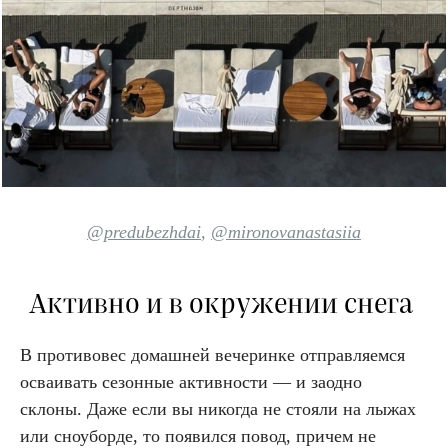
@predubezhdai
,
@mironovanastasiia
Активно и в окружении снега
В противовес домашней вечеринке отправляемся
осваивать сезонные активности — и заодно
склоны. Даже если вы никогда не стояли на лыжах
или сноуборде, то появился повод, причем не