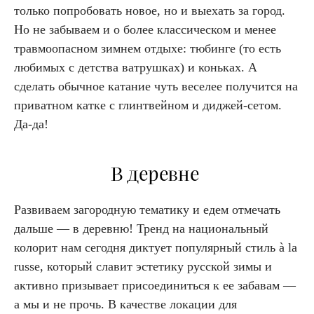
только попробовать новое, но и выехать за город.
Но не забываем и о более классическом и менее
травмоопасном зимнем отдыхе: тюбинге (то есть
любимых с детства ватрушках) и коньках. А
сделать обычное катание чуть веселее получится на
приватном катке с глинтвейном и диджей-сетом.
Да-да!
В деревне
Развиваем загородную тематику и едем отмечать
дальше — в деревню! Тренд на национальный
колорит нам сегодня диктует популярный стиль à la
russe, который славит эстетику русской зимы и
активно призывает присоединиться к ее забавам —
а мы и не прочь. В качестве локации для