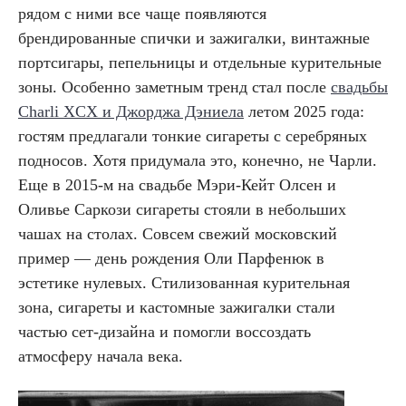
рядом с ними все чаще появляются
брендированные спички и зажигалки, винтажные
портсигары, пепельницы и отдельные курительные
зоны. Особенно заметным тренд стал после
свадьбы
Charli XCX и Джорджа Дэниела
летом 2025 года:
гостям предлагали тонкие сигареты с серебряных
подносов. Хотя придумала это, конечно, не Чарли.
Еще в 2015-м на свадьбе Мэри-Кейт Олсен и
Оливье Саркози сигареты стояли в небольших
чашах на столах. Совсем свежий московский
пример — день рождения Оли Парфенюк в
эстетике нулевых. Стилизованная курительная
зона, сигареты и кастомные зажигалки стали
частью сет-дизайна и помогли воссоздать
атмосферу начала века.