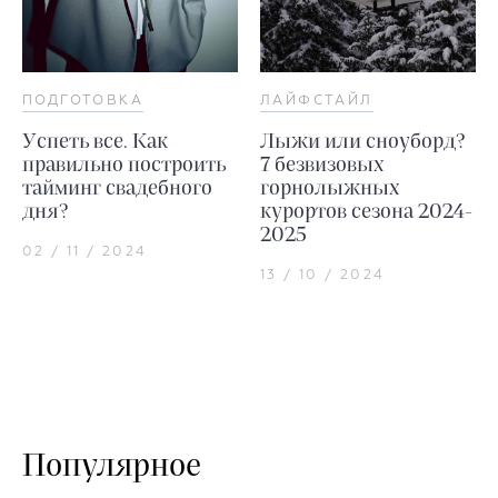
ПОДГОТОВКА
ЛАЙФСТАЙЛ
Успеть все. Как
Лыжи или сноуборд?
правильно построить
7 безвизовых
тайминг свадебного
горнолыжных
дня?
курортов сезона 2024-
2025
02 / 11 / 2024
13 / 10 / 2024
Популярное