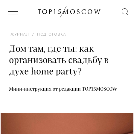
ЖУРНАЛ
/
ПОДГОТОВКА
Дом там, где ты: как
организовать свадьбу в
духе home party?
Мини-инструкция от редакции TOP15MOSCOW