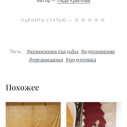
Автор —
Лада Крылова
ОЦЕНИТЬ СТАТЬЮ —
Теги:
#концепция свадьбы
#вдохновение
#организация
#подготовка
Похожее