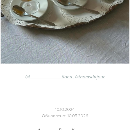
@____________ilona
,
@nomsdujour
10.10.2024
Обновлено: 10.03.2026