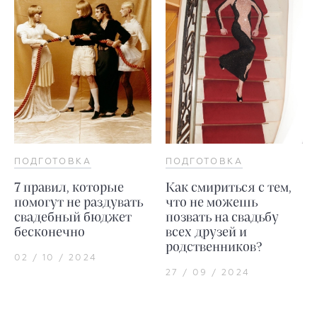
ПОДГОТОВКА
ПОДГОТОВКА
7 правил, которые
Как смириться с тем,
помогут не раздувать
что не можешь
свадебный бюджет
позвать на свадьбу
бесконечно
всех друзей и
родственников?
02 / 10 / 2024
27 / 09 / 2024