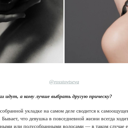
@rosstovtseva
ки идут, а кому лучше выбрать другую прическу?
 собранной укладке на самом деле сводится к самоощущ
 Бывает, что девушка в повседневной жизни всегда ходит
ными или полусобранными волосами — в таком случае 