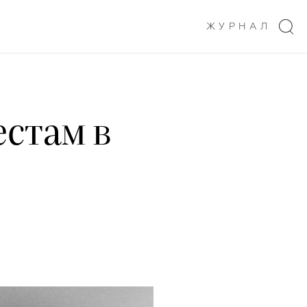
ЖУРНАЛ
естам в