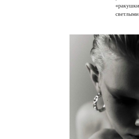
«ракушки
светлыми