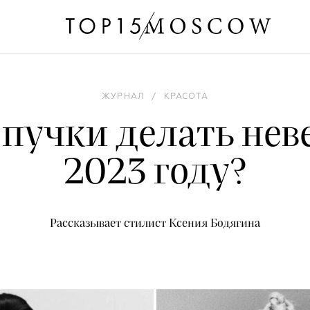
ЖУРНАЛ
/
КРАСОТА
пучки делать нев
2023 году?
Рассказывает стилист Ксения Бодягина