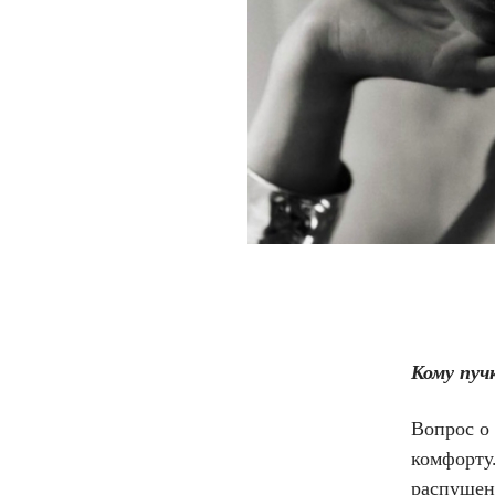
Кому пуч
Вопрос о
комфорту.
распущен