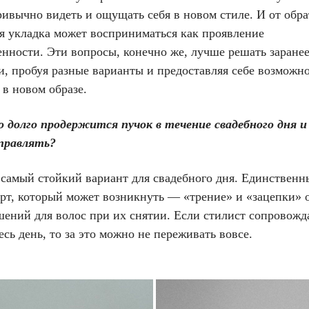
ривычно видеть и ощущать себя в новом стиле. И от обр
я укладка может восприниматься как проявление
нности. Эти вопросы, конечно же, лучше решать заранее
и, пробуя разные варианты и предоставляя себе возможн
в новом образе.
о долго продержится пучок в течение свадебного дня 
оправлять?
самый стойкий вариант для свадебного дня. Единственн
рт, который может возникнуть — «трение» и «зацепки» 
шений для волос при их снятии. Если стилист сопровожд
есь день, то за это можно не переживать вовсе.