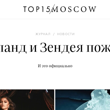
ЖУРНАЛ
/
НОВОСТИ
ланд и Зендея по
И это официально