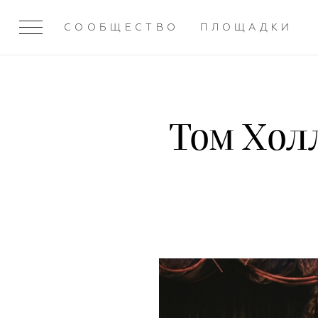
СООБЩЕСТВО
ПЛОЩАДКИ
Том Хол