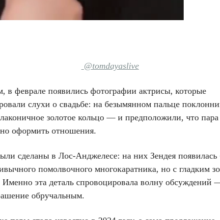
@tomdayaslive
, в феврале появились фотографии актрисы, которые
ровали слухи о свадьбе: на безымянном пальце поклонн
 лаконичное золотое кольцо — и предположили, что пара
но оформить отношения.
ыли сделаны в Лос-Анджелесе: на них Зендея появилась 
ривычного помолвочного многокаратника, но с гладким з
. Именно эта деталь спровоцировала волну обсуждений 
рашение обручальным.