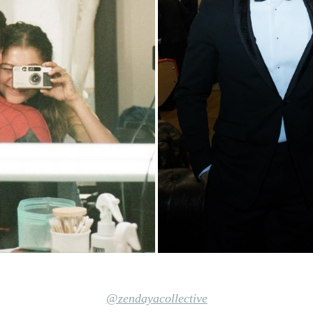
@zendayacollective