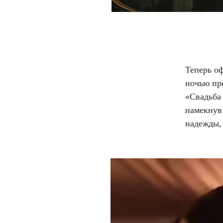
Теперь о
ночью пр
«Свадьба 
намекнув 
надежды, 