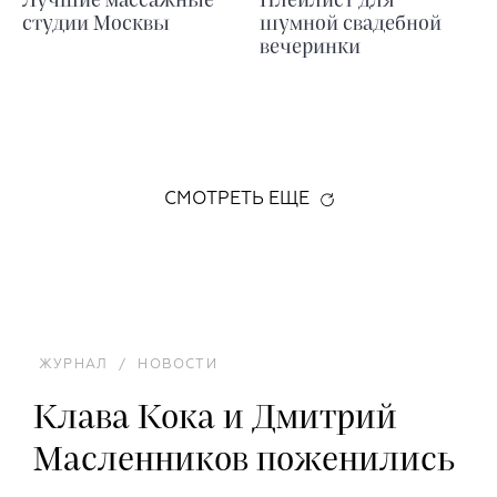
Лучшие массажные
Плейлист для
студии Москвы
шумной свадебной
вечеринки
СМОТРЕТЬ ЕЩЕ
ЖУРНАЛ
/
НОВОСТИ
Клава Кока и Дмитрий
Масленников поженились