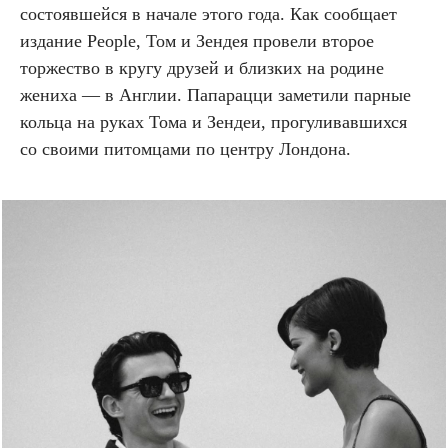
состоявшейся в начале этого года. Как сообщает
издание People, Том и Зендея провели второе
торжество в кругу друзей и близких на родине
жениха — в Англии. Папарацци заметили парные
кольца на руках Тома и Зендеи, прогуливавшихся
со своими питомцами по центру Лондона.