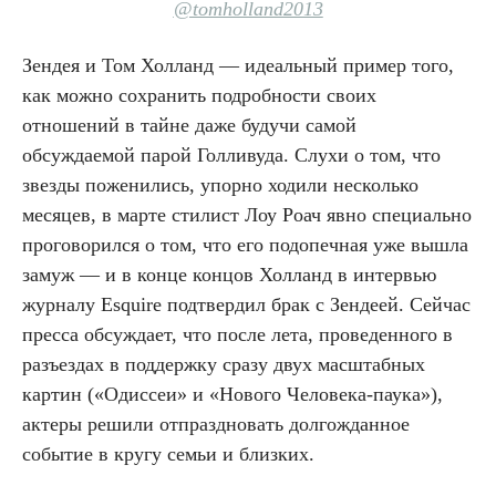
@tomholland2013
Зендея и Том Холланд — идеальный пример того,
как можно сохранить подробности своих
отношений в тайне даже будучи самой
обсуждаемой парой Голливуда. Слухи о том, что
звезды поженились, упорно ходили несколько
месяцев, в марте стилист Лоу Роач явно специально
проговорился о том, что его подопечная уже вышла
замуж — и в конце концов Холланд в интервью
журналу Esquire подтвердил брак с Зендеей. Сейчас
пресса обсуждает, что после лета, проведенного в
разъездах в поддержку сразу двух масштабных
картин («Одиссеи» и «Нового Человека-паука»),
актеры решили отпраздновать долгожданное
событие в кругу семьи и близких.