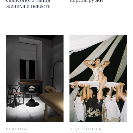
свадебного танца
перезагрузки
жениха и невесты
КРАСОТА
ПОДГОТОВКА