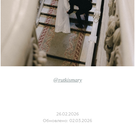
@rutkismary
26.02.2026
Обновлено: 02.03.2026