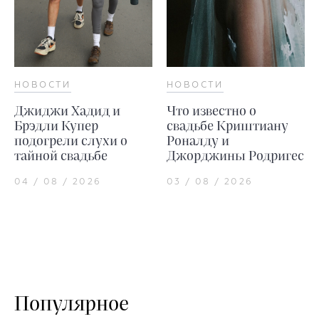
НОВОСТИ
НОВОСТИ
Джиджи Хадид и
Что известно о
Брэдли Купер
свадьбе Криштиану
подогрели слухи о
Роналду и
тайной свадьбе
Джорджины Родригес
04 / 08 / 2026
03 / 08 / 2026
Популярное