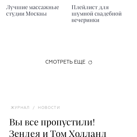
Лучшие массажные
Плейлист для
студии Москвы
шумной свадебной
вечеринки
СМОТРЕТЬ ЕЩЕ
ЖУРНАЛ
/
НОВОСТИ
Вы все пропустили!
Зендея и Том Холланд