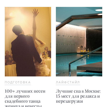
ПОДГОТОВКА
ЛАЙФСТАЙЛ
100+ лучших песен
Лучшие спа в Москве:
для первого
15 мест для релакса и
свадебного танца
перезагрузки
жениха и невесты