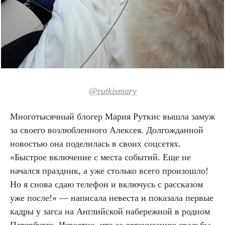
@rutkismary
Многотысячный блогер Мария Руткис вышла замуж
за своего возлюбленного Алексея. Долгожданной
новостью она поделилась в своих соцсетях.
«Быстрое включение с места событий. Еще не
начался праздник, а уже столько всего произошло!
Но я снова сдаю телефон и включусь с рассказом
уже после!» — написала невеста и показала первые
кадры у загса на Английской набережной в родном