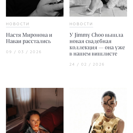
НОВОСТИ
НОВОСТИ
Настя Миронова и
У Jimmy Choo вышла
Наваи расстались
новая свадебная
коллекция — она уже
09 / 03 / 2026
в нашем вишлисте
24 / 02 / 2026