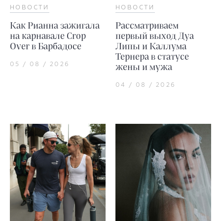
НОВОСТИ
НОВОСТИ
Как Рианна зажигала
Рассматриваем
на карнавале Crop
первый выход Дуа
Over в Барбадосе
Липы и Каллума
Тернера в статусе
05 / 08 / 2026
жены и мужа
04 / 08 / 2026