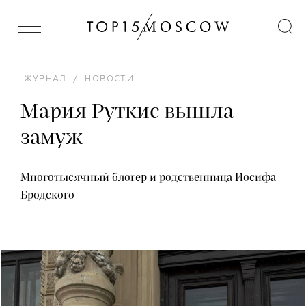
ЖУРНАЛ
/
НОВОСТИ
Мария Руткис вышла
замуж
Многотысячный блогер и родственница Иосифа
Бродского