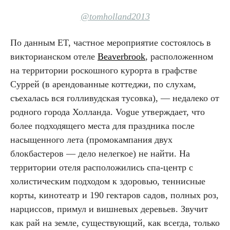
@tomholland2013
По данным ET, частное мероприятие состоялось в
викторианском отеле
Beaverbrook
, расположенном
на территории роскошного курорта в графстве
Суррей (в арендованные коттеджи, по слухам,
съехалась вся голливудская тусовка), — недалеко от
родного города Холланда. Vogue утверждает, что
более подходящего места для праздника после
насыщенного лета (промокампания двух
блокбастеров — дело нелегкое) не найти. На
территории отеля расположились спа-центр с
холистическим подходом к здоровью, теннисные
корты, кинотеатр и 190 гектаров садов, полных роз,
нарциссов, примул и вишневых деревьев. Звучит
как рай на земле, существующий, как всегда, только