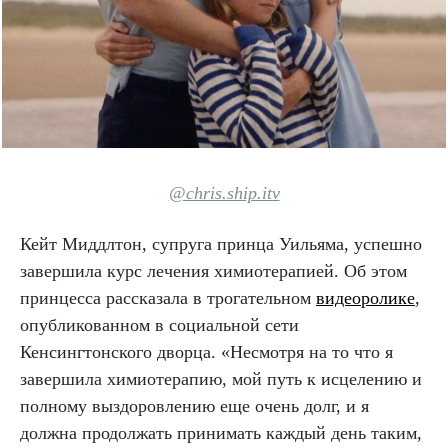
@chris.ship.itv
Кейт Миддлтон, супруга принца Уильяма, успешно
завершила курс лечения химиотерапией. Об этом
принцесса рассказала в трогательном
видеоролике
,
опубликованном в социальной сети
Кенсингтонского дворца. «Несмотря на то что я
завершила химиотерапию, мой путь к исцелению и
полному выздоровлению еще очень долг, и я
должна продолжать принимать каждый день таким,