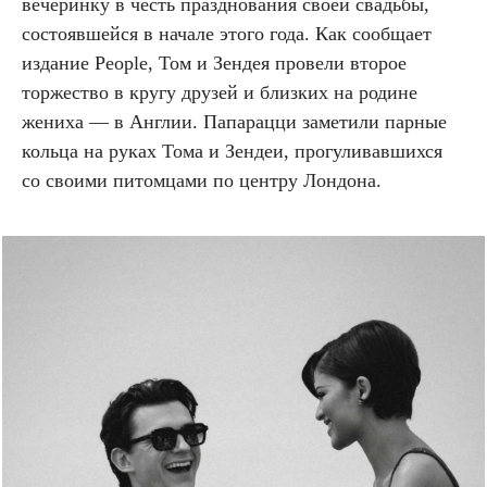
вечеринку в честь празднования своей свадьбы,
состоявшейся в начале этого года. Как сообщает
издание People, Том и Зендея провели второе
торжество в кругу друзей и близких на родине
жениха — в Англии. Папарацци заметили парные
кольца на руках Тома и Зендеи, прогуливавшихся
со своими питомцами по центру Лондона.