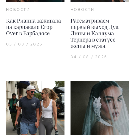
НОВОСТИ
НОВОСТИ
Как Рианна зажигала
Рассматриваем
на карнавале Crop
первый выход Дуа
Over в Барбадосе
Липы и Каллума
Тернера в статусе
05 / 08 / 2026
жены и мужа
04 / 08 / 2026