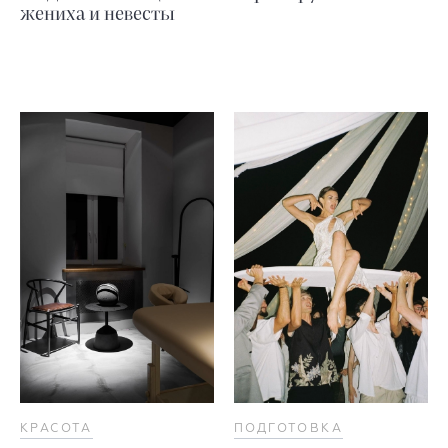
жениха и невесты
КРАСОТА
ПОДГОТОВКА