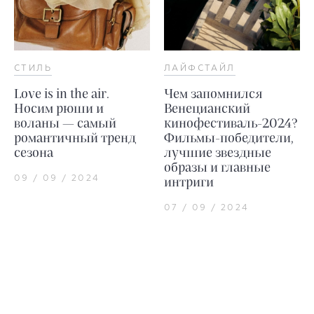
СТИЛЬ
ЛАЙФСТАЙЛ
Love is in the air.
Чем запомнился
Носим рюши и
Венецианский
воланы — самый
кинофестиваль-2024?
романтичный тренд
Фильмы-победители,
сезона
лучшие звездные
образы и главные
09 / 09 / 2024
интриги
07 / 09 / 2024