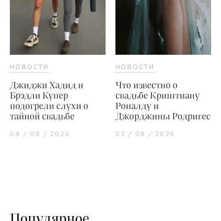
НОВОСТИ
НОВОСТИ
Джиджи Хадид и
Что известно о
Брэдли Купер
свадьбе Криштиану
подогрели слухи о
Роналду и
тайной свадьбе
Джорджины Родригес
04 / 08 / 2026
03 / 08 / 2026
Популярное