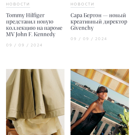
НОВОСТИ
НОВОСТИ
Tommy Hilfiger
Сара Бертон — новый
представил новую
креативный директор
коллекцию на пароме
Givenchy
MV John F. Kennedy
09 / 09 / 2024
09 / 09 / 2024