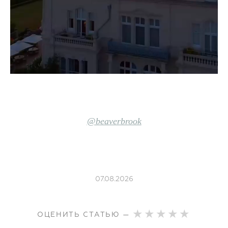
@beaverbrook
07.08.2026
ОЦЕНИТЬ СТАТЬЮ —