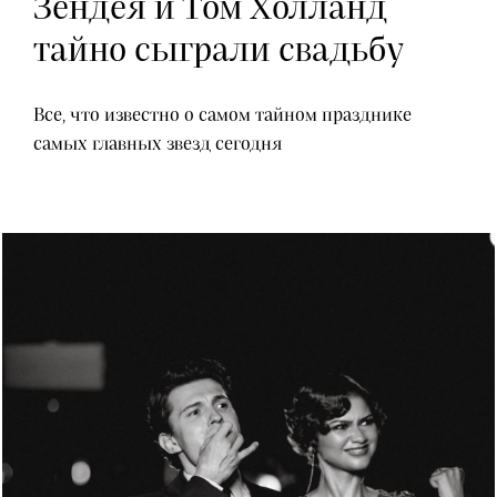
Зендея и Том Холланд
тайно сыграли свадьбу
Все, что известно о самом тайном празднике
самых главных звезд сегодня