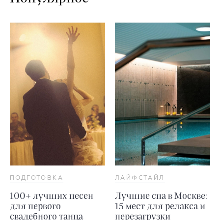
ПОДГОТОВКА
ЛАЙФСТАЙЛ
100+ лучших песен
Лучшие спа в Москве:
для первого
15 мест для релакса и
свадебного танца
перезагрузки