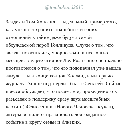
@tomholland2013
Зендея и Том Холланд — идеальный пример того,
как можно сохранить подробности своих
отношений в тайне даже будучи самой
обсуждаемой парой Голливуда. Слухи о том, что
звезды поженились, упорно ходили несколько
месяцев, в марте стилист Лоу Роач явно специально
проговорился о том, что его подопечная уже вышла
замуж — и в конце концов Холланд в интервью
журналу Esquire подтвердил брак с Зендеей. Сейчас
пресса обсуждает, что после лета, проведенного в
разъездах в поддержку сразу двух масштабных
картин («Одиссеи» и «Нового Человека-паука»),
актеры решили отпраздновать долгожданное
событие в кругу семьи и близких.