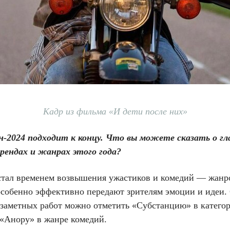
Кадр из фильма «И дети после них»
н-2024 подходит к концу. Что вы можете сказать о гл
рендах и жанрах этого года?
 стал временем возвышения ужастиков и комедий — жанр
особенно эффективно передают зрителям эмоции и идеи.
 заметных работ можно отметить «Субстанцию» в катего
 «Анору» в жанре комедий.