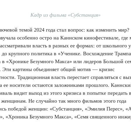
Кадр из фильма «Субстанция»
ючевой темой 2024 года стал вопрос: как изменить мир?
вучала особенно остро на Каннском кинофестивале, где 
ссматривали власть в разных ее формах: от школьного у
 до крупного политика в «Ученике. Восхождение Трампа
а в «Хронике Безумного Макса» или лидеров Большой се
. Эти картины объединяет общий мотив — кризис
ности. Традиционная власть перестает справляться с вы
 а ее носители остаются заложниками прошлого. Каннски
валь видит выход из этого кризиса в попытке передать в
 женщинам. Не случайно так много фильмов этого года
ись победой женщин: «Субстанция», «Эмилия Перес», «
», «Хроника Безумного Макса», «Семя священного инжи