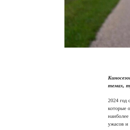
Киносезо
темах, т
2024 год
которые 
наиболее
ужасов и