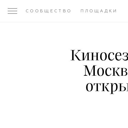
СООБЩЕСТВО
ПЛОЩАДКИ
Киносез
Москв
откры