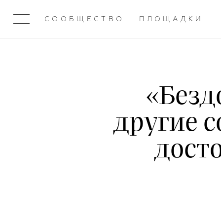
СООБЩЕСТВО
ПЛОЩАДКИ
«Безд
другие с
дост