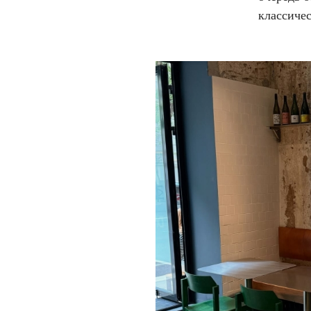
классиче