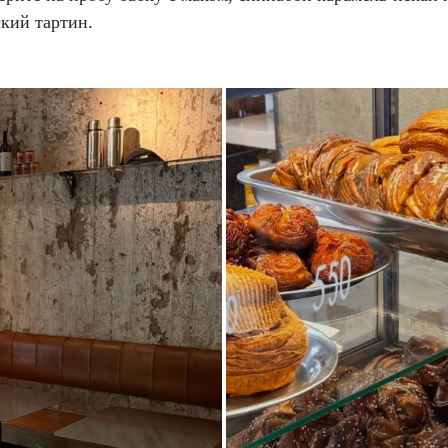
ский тартин.