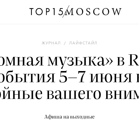
ЖУРНАЛ
/
ЛАЙФСТАЙЛ
омная музыка» в R
обытия 5–7 июня 
ойные вашего вни
Афиша на выходные