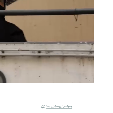
@jessideoliveira