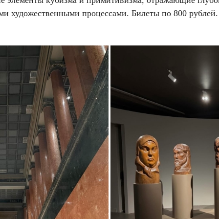
е элементы кубизма и примитивизма, отражающие глубо
ми художественными процессами. Билеты по 800 рублей.