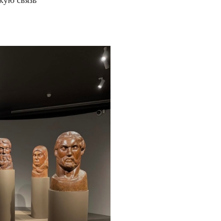
кую связь