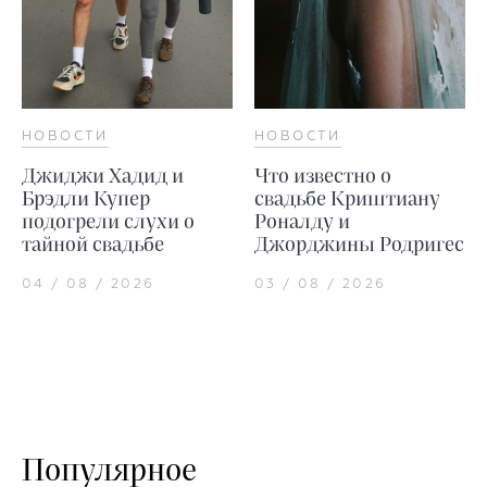
НОВОСТИ
НОВОСТИ
Джиджи Хадид и
Что известно о
Брэдли Купер
свадьбе Криштиану
подогрели слухи о
Роналду и
тайной свадьбе
Джорджины Родригес
04 / 08 / 2026
03 / 08 / 2026
Популярное