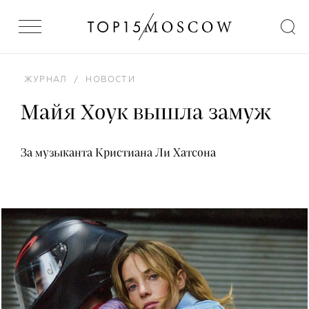
ЖУРНАЛ
/
НОВОСТИ
Майя Хоук вышла замуж
За музыканта Кристиана Ли Хатсона