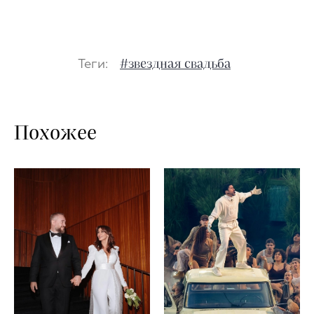
Теги:
#звездная свадьба
Похожее