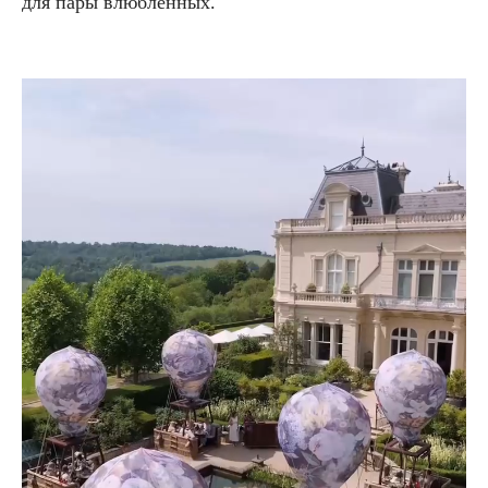
для пары влюбленных.