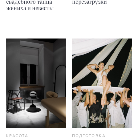
свадебного танца
перезагрузки
жениха и невесты
КРАСОТА
ПОДГОТОВКА