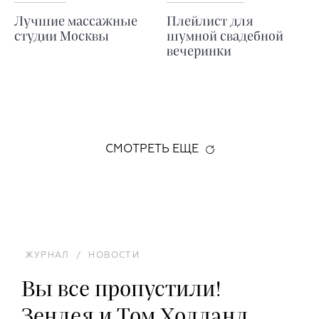
Лучшие массажные
Плейлист для
студии Москвы
шумной свадебной
вечеринки
СМОТРЕТЬ ЕЩЕ
ЖУРНАЛ
/
НОВОСТИ
Вы все пропустили!
Зендея и Том Холланд