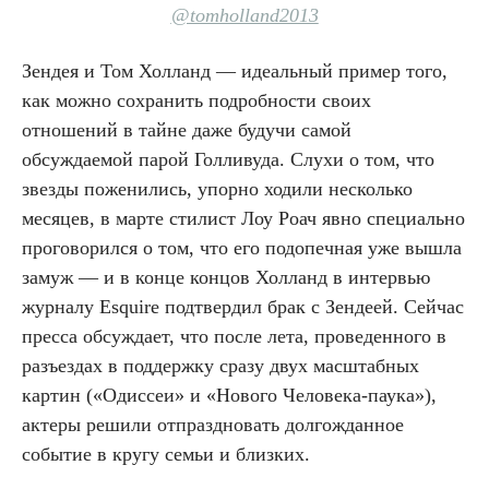
@tomholland2013
Зендея и Том Холланд — идеальный пример того,
как можно сохранить подробности своих
отношений в тайне даже будучи самой
обсуждаемой парой Голливуда. Слухи о том, что
звезды поженились, упорно ходили несколько
месяцев, в марте стилист Лоу Роач явно специально
проговорился о том, что его подопечная уже вышла
замуж — и в конце концов Холланд в интервью
журналу Esquire подтвердил брак с Зендеей. Сейчас
пресса обсуждает, что после лета, проведенного в
разъездах в поддержку сразу двух масштабных
картин («Одиссеи» и «Нового Человека-паука»),
актеры решили отпраздновать долгожданное
событие в кругу семьи и близких.