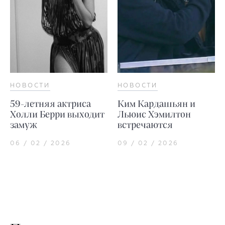
НОВОСТИ
НОВОСТИ
59-летняя актриса
Ким Кардашьян и
Холли Берри выходит
Льюис Хэмилтон
замуж
встречаются
06 / 02 / 2026
09 / 02 / 2026