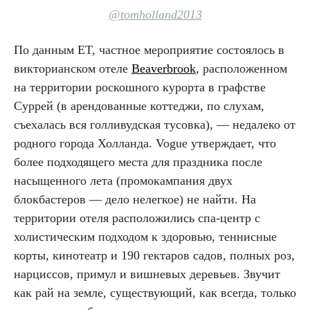
@tomholland2013
По данным ET, частное мероприятие состоялось в
викторианском отеле
Beaverbrook
, расположенном
на территории роскошного курорта в графстве
Суррей (в арендованные коттеджи, по слухам,
съехалась вся голливудская тусовка), — недалеко от
родного города Холланда. Vogue утверждает, что
более подходящего места для праздника после
насыщенного лета (промокампания двух
блокбастеров — дело нелегкое) не найти. На
территории отеля расположились спа-центр с
холистическим подходом к здоровью, теннисные
корты, кинотеатр и 190 гектаров садов, полных роз,
нарциссов, примул и вишневых деревьев. Звучит
как рай на земле, существующий, как всегда, только