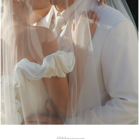
@klavacoca