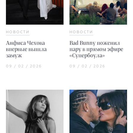
НОВОСТИ
НОВОСТИ
Анфиса Чехова
Bad Bunny поженил
впервые вышла
пару в прямом эфире
замуж
«Супербоула»
09 / 02 / 2026
09 / 02 / 2026