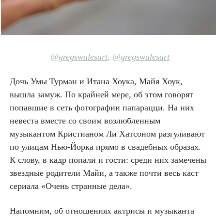
@gregswalesart
,
@gregswalesart
Дочь Умы Турман и Итана Хоука, Майя Хоук,
вышла замуж. По крайней мере, об этом говорят
попавшие в сеть фотографии папарацци. На них
невеста вместе со своим возлюбленным
музыкантом Кристианом Ли Хатсоном разгуливают
по улицам Нью-Йорка прямо в свадебных образах.
К слову, в кадр попали и гости: среди них замечены
звездные родители Майи, а также почти весь каст
сериала «Очень странные дела».
Напомним, об отношениях актрисы и музыканта