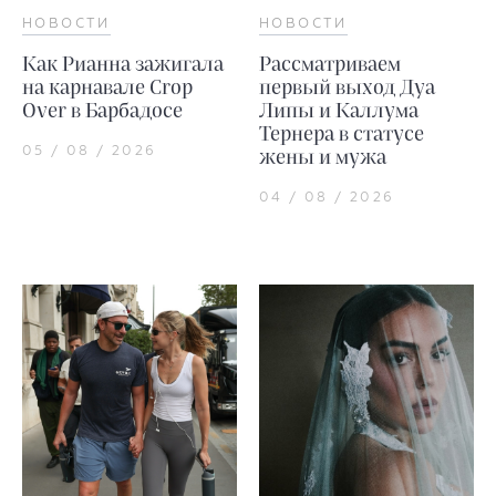
НОВОСТИ
НОВОСТИ
Как Рианна зажигала
Рассматриваем
на карнавале Crop
первый выход Дуа
Over в Барбадосе
Липы и Каллума
Тернера в статусе
05 / 08 / 2026
жены и мужа
04 / 08 / 2026