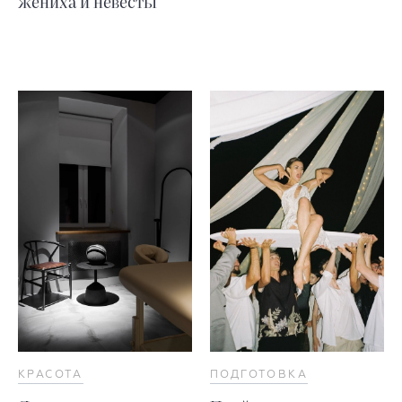
жениха и невесты
КРАСОТА
ПОДГОТОВКА