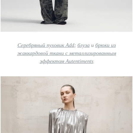
Серебряный пуховик Add
;
блуза
и
брюки из
жаккардовой ткани с металлизированным
эффектом Autentiments