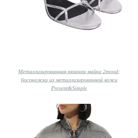
Металлизированная вязаная майка 2mood
;
босоножки из металлизированной кожи
Present&Simple