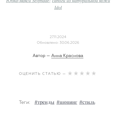
Юбка-макси Selfmade
;
сапоги из натуральной кожи
Idol
27.11.2024
Обновлено: 30.06.2026
Автор —
Анна Краснова
ОЦЕНИТЬ СТАТЬЮ —
Теги:
#тренды
#шопинг
#стиль