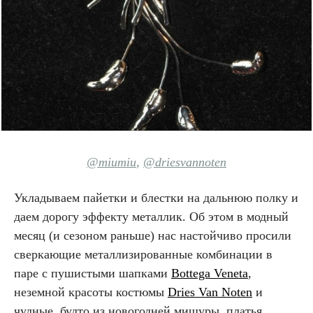
@miumiu
,
@driesvannoten
Укладываем пайетки и блестки на дальнюю полку и
даем дорогу эффекту металлик. Об этом в модный
месяц (и сезоном раньше) нас настойчиво просили
сверкающие металлизированные комбинации в
паре с пушистыми шапками
Bottega Veneta
,
неземной красоты костюмы
Dries Van Noten
и
чудные, будто из новогодней мишуры, платья