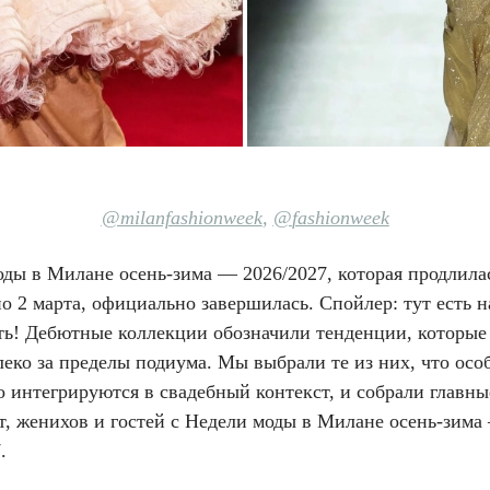
@milanfashionweek
,
@
fashionweek
ды в Милане осень-зима — 2026/2027, которая продлилас
о 2 марта, официально завершилась. Спойлер: тут есть н
ть! Дебютные коллекции обозначили тенденции, которые
еко за пределы подиума. Мы выбрали те из них, что осо
о интегрируются в свадебный контекст, и собрали главн
т, женихов и гостей с Недели моды в Милане осень-зима
.