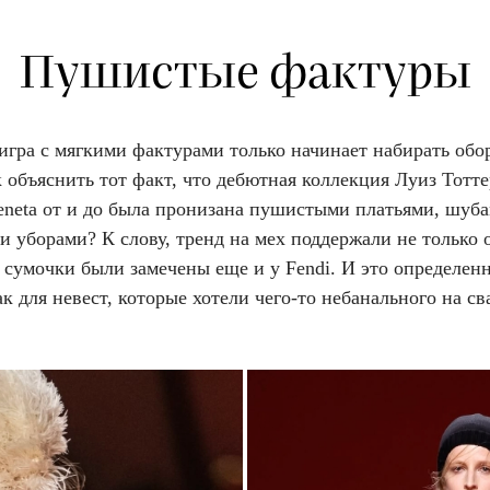
Пушистые фактуры
игра с мягкими фактурами только начинает набирать обо
 объяснить тот факт, что дебютная коллекция Луиз Тотте
Veneta от и до была пронизана пушистыми платьями, шуб
 уборами? К слову, тренд на мех поддержали не только 
сумочки были замечены еще и у Fendi. И это определенн
к для невест, которые хотели чего-то небанального на св