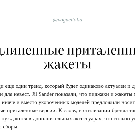
@vogueitalia
длиненные приталенн
жакеты
и еще один тренд, который будет одинаково актуален и д
и для невест. Jil Sander показали, что пиджаки и жакеты 
ь иначе и вместо укороченных моделей предложили носит
е приталенные версии. К слову, в стилизации бренда та
е нуждаются в дополнительных аксессуарах, что сильно 
е сборы.