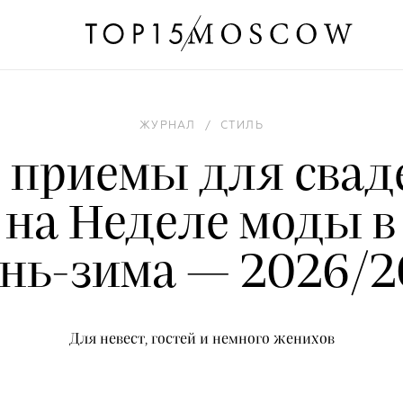
ЖУРНАЛ
/
СТИЛЬ
 приемы для свад
 на Неделе моды 
ень-зима — 2026/2
Для невест, гостей и немного женихов