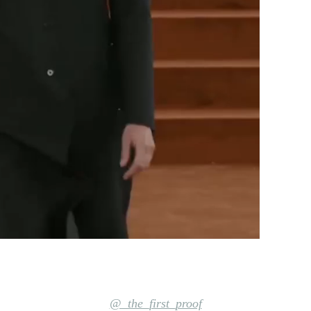
@_the_first_proof