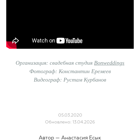
Организация: свадебная студия
Bonweddings
Фотограф: Константин Еремеев
Видеограф: Рустам Курбанов
05.03.2020
Обновлено: 13.04.2026
Автор —
Анастасия Есык