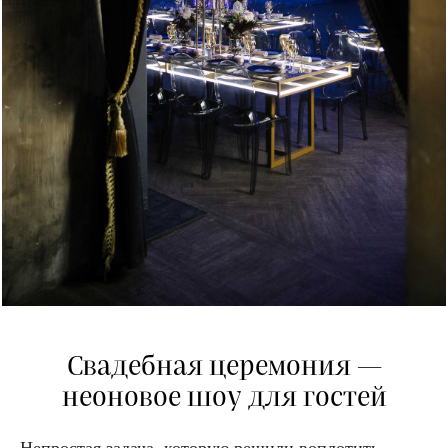
Свадебная церемония —
неоновое шоу для гостей
Непростая задача, которую решили воплотить